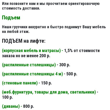
Или позвоните нам и мы просчитаем ориентировочную
стоимость доставки.
Подъем
Наши грузчики аккуратно и быстро поднимут Вашу мебель
на любой этаж.
ПОДЪЕМ на лифте:
(корпусная мебель и матрасы) -
1,5% от стоимости
заказа но не менее 200 р.
(распиленные столешницы
)
- 300 р.
(распиленные столешницы 4 м
)
- 500 р.
(стеновые панели
)
- 150 р.
(меб.фурнитура, товары для дома, светильники
)
-
100 р.
(диваны) -
800 р.