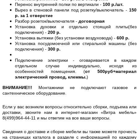
Перенос внутренней полки по вертикали -
100 р./шт.
Вырез в стеновой панели под розетку/выключатель -
150
р. за 1 отверстие
Разбор розеток/выключателя -
договорная
Установка духовки и отдельно стоящей плиты(без
подключения) -
200 р.
Установка вытяжки (без установки воздуховода) -
600 р.
Установка посудомоечной или стиральной машины (без
подключения) -
300 р.
Подключение электрики - оговаривается в каждом
отдельном случае индивидуально, исходя из
особенностей помещения. (
от 500руб+материал
электрический провод, клеммы.
)
ВНИМАНИЕ!!!
Монтажники не подключают газовое и
сантехническое оборудование.
Если у вас возникли вопросы относительно сборки, подъема или
доставки, звоните нам в интернет-магазин «Витра мебель»
8(499)964-44-11 и мы ответим на все ваши вопросы.
Сведения о доставке и сборке мебели вы также можете прочесть
на страницах каталога в разделе с информацией по каждому