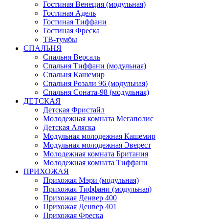
Гостиная Венеция (модульная)
Гостиная Адель
Гостиная Тиффани
Гостиная Фреска
ТВ-тумбы
СПАЛЬНЯ
Спальня Версаль
Спальня Тиффани (модульная)
Спальня Кашемир
Спальня Розали 96 (модульная)
Спальня Соната-98 (модульная)
ДЕТСКАЯ
Детская Фристайл
Молодежная комната Мегаполис
Детская Аляска
Модульная молодежная Кашемир
Модульная молодежная Эверест
Молодежная комната Британия
Молодежная комната Тиффани
ПРИХОЖАЯ
Прихожая Мэри (модульная)
Прихожая Тиффани (модульная)
Прихожая Денвер 400
Прихожая Денвер 401
Прихожая Фреска