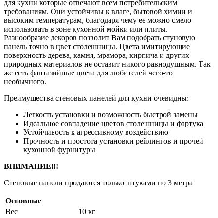
для кухни которые отвечают всем потребительским
требованиям. Они устойчивы к влаге, бытовой химии и
высоким температурам, благодаря чему ее можно смело
использовать в зоне кухонной мойки или плиты.
Разнообразие декоров позволит Вам подобрать стуновую
панель точно в цвет столешницы. Цвета имитирующие
поверхность дерева, камня, мрамора, кирпича и других
природных материалов не оставит никого равнодушным. Так
же есть фантазийные цвета для любителей чего-то
необычного.
Преимущества стеновых панелей для кухни очевидны:
Легкость установки и возможность быстрой замены
Идеальное совпадение цветов столешницы и фартука
Устойчивость к агрессивному воздействию
Прочность и простота установки рейлингов и прочей
кухонной фурнитуры
ВНИМАНИЕ!!!
Стеновые панели продаются только штуками по 3 метра
Основные
Вес
10 кг