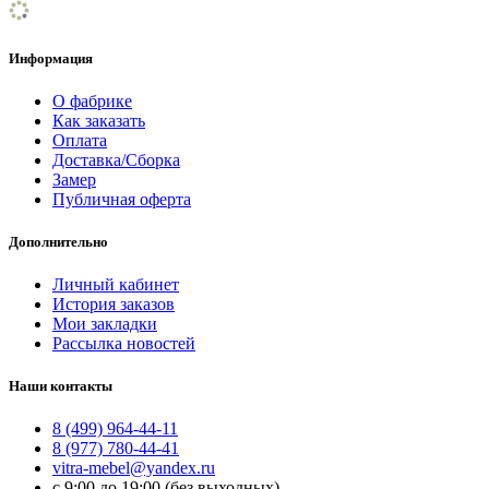
Информация
О фабрике
Как заказать
Оплата
Доставка/Сборка
Замер
Публичная оферта
Дополнительно
Личный кабинет
История заказов
Мои закладки
Рассылка новостей
Наши контакты
8 (499) 964-44-11
8 (977) 780-44-41
vitra-mebel@yandex.ru
с 9:00 до 19:00 (без выходных)