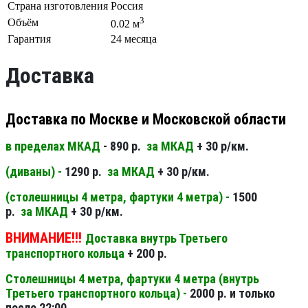
Страна изготовления
Россия
3
Объём
0.02 м
Гарантия
24 месяца
Доставка
Доставка по Москве и Московской области
в пределах МКАД
- 890 р.
за МКАД
+ 30 р/км.
(диваны) -
1290 р.
за МКАД
+ 30 р/км.
(столешницы 4 метра, фартуки 4 метра) -
1500
р.
за МКАД
+ 30 р/км.
ВНИМАНИЕ!!!
Доставка внутрь Третьего
транспортного кольца
+ 200 р.
Столешницы 4 метра, фартуки 4 метра (внутрь
Третьего транспортного кольца) -
2000 р. и только
после 22:00