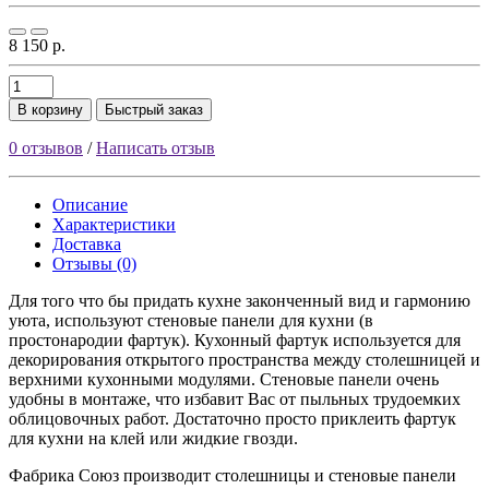
8 150 р.
В корзину
Быстрый заказ
0 отзывов
/
Написать отзыв
Описание
Характеристики
Доставка
Отзывы (0)
Для того что бы придать кухне законченный вид и гармонию
уюта, используют стеновые панели для кухни (в
простонародии фартук). Кухонный фартук используется для
декорирования открытого пространства между столешницей и
верхними кухонными модулями. Стеновые панели очень
удобны в монтаже, что избавит Вас от пыльных трудоемких
облицовочных работ. Достаточно просто приклеить фартук
для кухни на клей или жидкие гвозди.
Фабрика Союз производит столешницы и стеновые панели