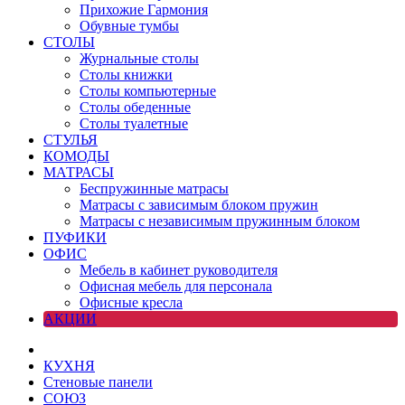
Прихожие Гармония
Обувные тумбы
СТОЛЫ
Журнальные столы
Столы книжки
Столы компьютерные
Столы обеденные
Столы туалетные
СТУЛЬЯ
КОМОДЫ
МАТРАСЫ
Беспружинные матрасы
Матрасы с зависимым блоком пружин
Матрасы с независимым пружинным блоком
ПУФИКИ
ОФИС
Мебель в кабинет руководителя
Офисная мебель для персонала
Офисные кресла
АКЦИИ
КУХНЯ
Стеновые панели
СОЮЗ