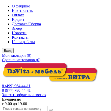
О фабрике
Как заказать
Оплата
Кредит
Доставка/Сборка
Замер
Новости
Контакты
Наши работы
Вход
Мои закладки (0)
Сравнение товаров (0)
8 (499) 964-44-11
8 (977) 780-44-41
Заказать обратный звонок
Ежедневно
с 9-00 до 19-00