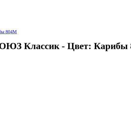
ибы 804М
СОЮЗ Классик - Цвет: Карибы