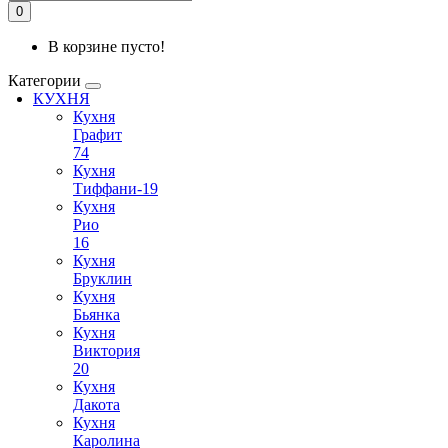
0
В корзине пусто!
Категории
КУХНЯ
Кухня
Графит
74
Кухня
Тиффани-19
Кухня
Рио
16
Кухня
Бруклин
Кухня
Бьянка
Кухня
Виктория
20
Кухня
Дакота
Кухня
Каролина