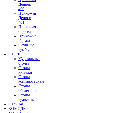
Денвер
400
Прихожая
Денвер
401
Прихожая
Фреска
Прихожие
Гармония
Обувные
тумбы
СТОЛЫ
Журнальные
столы
Столы
книжки
Столы
компьютерные
Столы
обеденные
Столы
туалетные
СТУЛЬЯ
КОМОДЫ