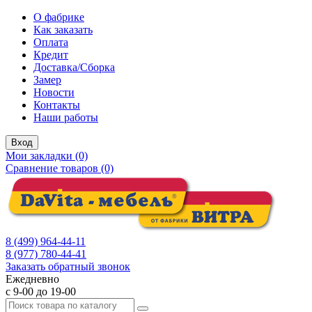
О фабрике
Как заказать
Оплата
Кредит
Доставка/Сборка
Замер
Новости
Контакты
Наши работы
Вход
Мои закладки (0)
Сравнение товаров (0)
8 (499) 964-44-11
8 (977) 780-44-41
Заказать обратный звонок
Ежедневно
с 9-00 до 19-00