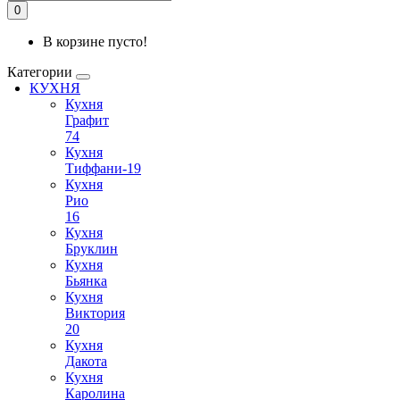
0
В корзине пусто!
Категории
КУХНЯ
Кухня
Графит
74
Кухня
Тиффани-19
Кухня
Рио
16
Кухня
Бруклин
Кухня
Бьянка
Кухня
Виктория
20
Кухня
Дакота
Кухня
Каролина