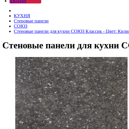
АКЦИИ
КУХНЯ
Стеновые панели
СОЮЗ
Стеновые панели для кухни СОЮЗ Классик - Цвет: Кил
Стеновые панели для кухни 