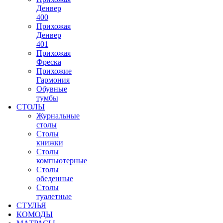
Денвер
400
Прихожая
Денвер
401
Прихожая
Фреска
Прихожие
Гармония
Обувные
тумбы
СТОЛЫ
Журнальные
столы
Столы
книжки
Столы
компьютерные
Столы
обеденные
Столы
туалетные
СТУЛЬЯ
КОМОДЫ