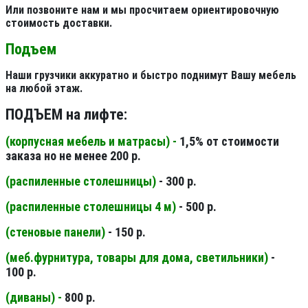
Или позвоните нам и мы просчитаем ориентировочную
стоимость доставки.
Подъем
Наши грузчики аккуратно и быстро поднимут Вашу мебель
на любой этаж.
ПОДЪЕМ на лифте:
(корпусная мебель и матрасы) -
1,5% от стоимости
заказа но не менее 200 р.
(распиленные столешницы
)
- 300 р.
(распиленные столешницы 4 м
)
- 500 р.
(стеновые панели
)
- 150 р.
(меб.фурнитура, товары для дома, светильники
)
-
100 р.
(диваны) -
800 р.