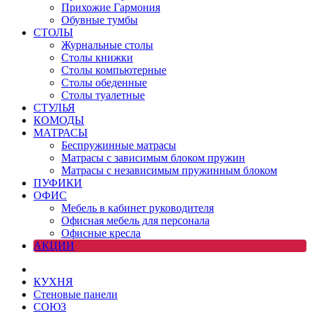
Прихожие Гармония
Обувные тумбы
СТОЛЫ
Журнальные столы
Столы книжки
Столы компьютерные
Столы обеденные
Столы туалетные
СТУЛЬЯ
КОМОДЫ
МАТРАСЫ
Беспружинные матрасы
Матрасы с зависимым блоком пружин
Матрасы с независимым пружинным блоком
ПУФИКИ
ОФИС
Мебель в кабинет руководителя
Офисная мебель для персонала
Офисные кресла
АКЦИИ
КУХНЯ
Стеновые панели
СОЮЗ