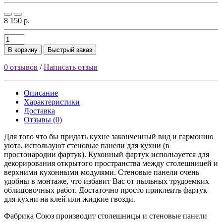
8 150 р.
В корзину
Быстрый заказ
0 отзывов
/
Написать отзыв
Описание
Характеристики
Доставка
Отзывы (0)
Для того что бы придать кухне законченный вид и гармонию
уюта, используют стеновые панели для кухни (в
простонародии фартук). Кухонный фартук используется для
декорирования открытого пространства между столешницей и
верхними кухонными модулями. Стеновые панели очень
удобны в монтаже, что избавит Вас от пыльных трудоемких
облицовочных работ. Достаточно просто приклеить фартук
для кухни на клей или жидкие гвозди.
Фабрика Союз производит столешницы и стеновые панели