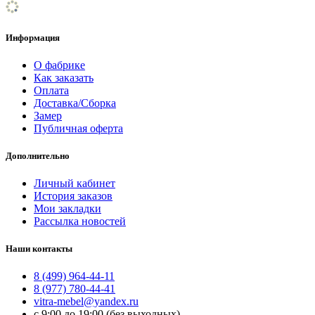
Информация
О фабрике
Как заказать
Оплата
Доставка/Сборка
Замер
Публичная оферта
Дополнительно
Личный кабинет
История заказов
Мои закладки
Рассылка новостей
Наши контакты
8 (499) 964-44-11
8 (977) 780-44-41
vitra-mebel@yandex.ru
с 9:00 до 19:00 (без выходных)