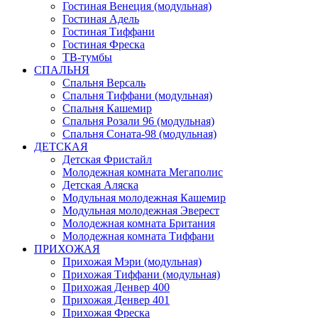
Гостиная Венеция (модульная)
Гостиная Адель
Гостиная Тиффани
Гостиная Фреска
ТВ-тумбы
СПАЛЬНЯ
Спальня Версаль
Спальня Тиффани (модульная)
Спальня Кашемир
Спальня Розали 96 (модульная)
Спальня Соната-98 (модульная)
ДЕТСКАЯ
Детская Фристайл
Молодежная комната Мегаполис
Детская Аляска
Модульная молодежная Кашемир
Модульная молодежная Эверест
Молодежная комната Британия
Молодежная комната Тиффани
ПРИХОЖАЯ
Прихожая Мэри (модульная)
Прихожая Тиффани (модульная)
Прихожая Денвер 400
Прихожая Денвер 401
Прихожая Фреска