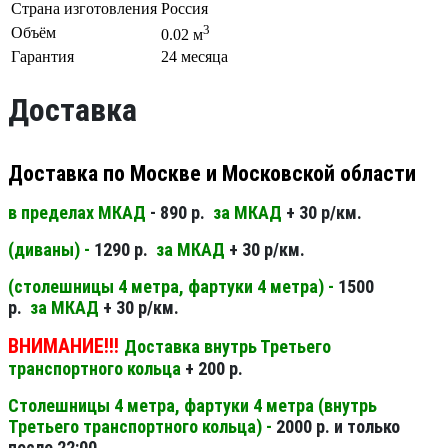
Страна изготовления
Россия
3
Объём
0.02 м
Гарантия
24 месяца
Доставка
Доставка по Москве и Московской области
в пределах МКАД
- 890 р.
за МКАД
+ 30 р/км.
(диваны) -
1290 р.
за МКАД
+ 30 р/км.
(столешницы 4 метра, фартуки 4 метра) -
1500
р.
за МКАД
+ 30 р/км.
ВНИМАНИЕ!!!
Доставка внутрь Третьего
транспортного кольца
+ 200 р.
Столешницы 4 метра, фартуки 4 метра (внутрь
Третьего транспортного кольца) -
2000 р. и только
после 22:00