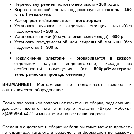
Перенос внутренней полки по вертикали -
100 р./шт.
Вырез в стеновой панели под розетку/выключатель -
150
р. за 1 отверстие
Разбор розеток/выключателя -
договорная
Установка духовки и отдельно стоящей плиты(без
подключения) -
200 р.
Установка вытяжки (без установки воздуховода) -
600 р.
Установка посудомоечной или стиральной машины (без
подключения) -
300 р.
Подключение электрики - оговаривается в каждом
отдельном случае индивидуально, исходя из
особенностей помещения. (
от 500руб+материал
электрический провод, клеммы.
)
ВНИМАНИЕ!!!
Монтажники не подключают газовое и
сантехническое оборудование.
Если у вас возникли вопросы относительно сборки, подъема или
доставки, звоните нам в интернет-магазин «Витра мебель»
8(499)964-44-11 и мы ответим на все ваши вопросы.
Сведения о доставке и сборке мебели вы также можете прочесть
на страницах каталога в разделе с информацией по каждому