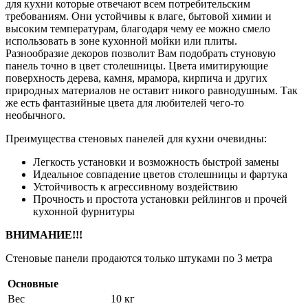
для кухни которые отвечают всем потребительским
требованиям. Они устойчивы к влаге, бытовой химии и
высоким температурам, благодаря чему ее можно смело
использовать в зоне кухонной мойки или плиты.
Разнообразие декоров позволит Вам подобрать стуновую
панель точно в цвет столешницы. Цвета имитирующие
поверхность дерева, камня, мрамора, кирпича и других
природных материалов не оставит никого равнодушным. Так
же есть фантазийные цвета для любителей чего-то
необычного.
Преимущества стеновых панелей для кухни очевидны:
Легкость установки и возможность быстрой замены
Идеальное совпадение цветов столешницы и фартука
Устойчивость к агрессивному воздействию
Прочность и простота установки рейлингов и прочей
кухонной фурнитуры
ВНИМАНИЕ!!!
Стеновые панели продаются только штуками по 3 метра
Основные
Вес
10 кг