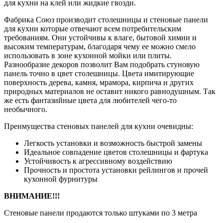
для кухни на клей или жидкие гвозди.
Фабрика Союз производит столешницы и стеновые панели
для кухни которые отвечают всем потребительским
требованиям. Они устойчивы к влаге, бытовой химии и
высоким температурам, благодаря чему ее можно смело
использовать в зоне кухонной мойки или плиты.
Разнообразие декоров позволит Вам подобрать стуновую
панель точно в цвет столешницы. Цвета имитирующие
поверхность дерева, камня, мрамора, кирпича и других
природных материалов не оставит никого равнодушным. Так
же есть фантазийные цвета для любителей чего-то
необычного.
Преимущества стеновых панелей для кухни очевидны:
Легкость установки и возможность быстрой замены
Идеальное совпадение цветов столешницы и фартука
Устойчивость к агрессивному воздействию
Прочность и простота установки рейлингов и прочей
кухонной фурнитуры
ВНИМАНИЕ!!!
Стеновые панели продаются только штуками по 3 метра