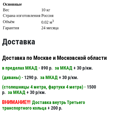
Основные
Вес
10 кг
Страна изготовления
Россия
3
Объём
0.02 м
Гарантия
24 месяца
Доставка
Доставка по Москве и Московской области
в пределах МКАД
- 890 р.
за МКАД
+ 30 р/км.
(диваны) -
1290 р.
за МКАД
+ 30 р/км.
(столешницы 4 метра, фартуки 4 метра) -
1500
р.
за МКАД
+ 30 р/км.
ВНИМАНИЕ!!!
Доставка внутрь Третьего
транспортного кольца
+ 200 р.