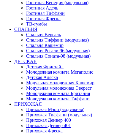
Гостиная Венеция (модульная)
Гостиная Адель
Гостиная Тиффани
Гостиная Фреска
ТВ-тумбы
СПАЛЬНЯ
Спальня Версаль
Спальня Тиффани (модульная)
Спальня Кашемир
Спальня Розали 96 (модульная)
Спальня Соната-98 (модульная)
ДЕТСКАЯ
Детская Фристайл
Молодежная комната Мегаполис
Детская Аляска
Модульная молодежная Кашемир
Модульная молодежная Эверест
Молодежная комната Британия
Молодежная комната Тиффани
ПРИХОЖАЯ
Прихожая Мэри (модульная)
Прихожая Тиффани (модульная)
Прихожая Денвер 400
Прихожая Денвер 401
Прихожая Фреска