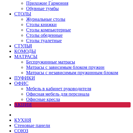
Прихожие Гармония
Обувные тумбы
СТОЛЫ
Журнальные столы
Столы книжки
Столы компьютерные
Столы обеденные
Столы туалетные
СТУЛЬЯ
КОМОДЫ
МАТРАСЫ
Беспружинные матрасы
Матрасы с зависимым блоком пружин
Матрасы с независимым пружинным блоком
ПУФИКИ
ОФИС
Мебель в кабинет руководителя
Офисная мебель для персонала
Офисные кресла
АКЦИИ
КУХНЯ
Стеновые панели
СОЮЗ