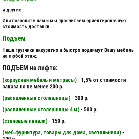
и другие
Или позвоните нам и мы просчитаем ориентировочную
стоимость доставки.
Подъем
Наши грузчики аккуратно и быстро поднимут Вашу мебель
на любой этаж.
ПОДЪЕМ на лифте:
(корпусная мебель и матрасы) -
1,5% от стоимости
заказа но не менее 200 р.
(распиленные столешницы
)
- 300 р.
(распиленные столешницы 4 м
)
- 500 р.
(стеновые панели
)
- 150 р.
(меб.фурнитура, товары для дома, светильники
)
-
100 р.