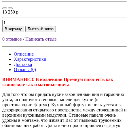
13 250 р.
В корзину
Быстрый заказ
0 отзывов
/
Написать отзыв
Описание
Характеристики
Доставка
Отзывы (0)
ВНИМАНИЕ!!! В коллекции Премиум плюс есть как
глянцевые так и матовые цвета.
Для того что бы придать кухне законченный вид и гармонию
уюта, используют стеновые панели для кухни (в
простонародии фартук). Кухонный фартук используется для
декорирования открытого пространства между столешницей и
верхними кухонными модулями. Стеновые панели очень
удобны в монтаже, что избавит Вас от пыльных трудоемких
облицовочных работ. Достаточно просто приклеить фартук