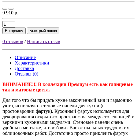
9 910 р.
В корзину
Быстрый заказ
0 отзывов
/
Написать отзыв
Описание
Характеристики
Доставка
Отзывы (0)
ВНИМАНИЕ!!! В коллекции Премиум есть как глянцевые
так и матовые цвета.
Для того что бы придать кухне законченный вид и гармонию
уюта, используют стеновые панели для кухни (в
простонародии фартук). Кухонный фартук используется для
декорирования открытого пространства между столешницей и
верхними кухонными модулями. Стеновые панели очень
удобны в монтаже, что избавит Вас от пыльных трудоемких
облицовочных работ. Достаточно просто приклеить фартук