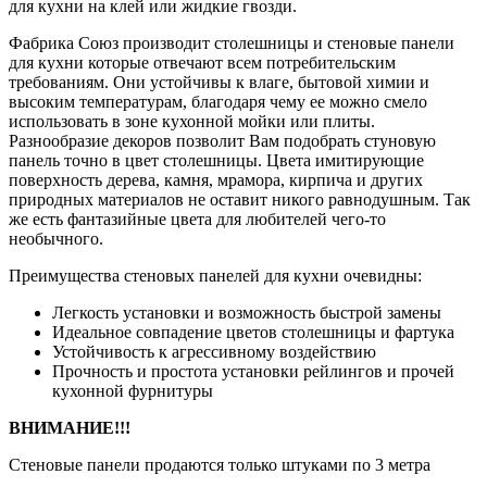
для кухни на клей или жидкие гвозди.
Фабрика Союз производит столешницы и стеновые панели
для кухни которые отвечают всем потребительским
требованиям. Они устойчивы к влаге, бытовой химии и
высоким температурам, благодаря чему ее можно смело
использовать в зоне кухонной мойки или плиты.
Разнообразие декоров позволит Вам подобрать стуновую
панель точно в цвет столешницы. Цвета имитирующие
поверхность дерева, камня, мрамора, кирпича и других
природных материалов не оставит никого равнодушным. Так
же есть фантазийные цвета для любителей чего-то
необычного.
Преимущества стеновых панелей для кухни очевидны:
Легкость установки и возможность быстрой замены
Идеальное совпадение цветов столешницы и фартука
Устойчивость к агрессивному воздействию
Прочность и простота установки рейлингов и прочей
кухонной фурнитуры
ВНИМАНИЕ!!!
Стеновые панели продаются только штуками по 3 метра