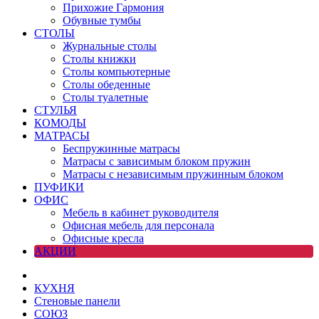
Прихожие Гармония
Обувные тумбы
СТОЛЫ
Журнальные столы
Столы книжки
Столы компьютерные
Столы обеденные
Столы туалетные
СТУЛЬЯ
КОМОДЫ
МАТРАСЫ
Беспружинные матрасы
Матрасы с зависимым блоком пружин
Матрасы с независимым пружинным блоком
ПУФИКИ
ОФИС
Мебель в кабинет руководителя
Офисная мебель для персонала
Офисные кресла
АКЦИИ
КУХНЯ
Стеновые панели
СОЮЗ