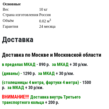
Основные
Вес
10 кг
Страна изготовления
Россия
3
Объём
0.02 м
Гарантия
24 месяца
Доставка
Доставка по Москве и Московской области
в пределах МКАД
- 890 р.
за МКАД
+ 30 р/км.
(диваны) -
1290 р.
за МКАД
+ 30 р/км.
(столешницы 4 метра, фартуки 4 метра) -
1500
р.
за МКАД
+ 30 р/км.
ВНИМАНИЕ!!!
Доставка внутрь Третьего
транспортного кольца
+ 200 р.