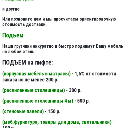
и другие
Или позвоните нам и мы просчитаем ориентировочную
стоимость доставки.
Подъем
Наши грузчики аккуратно и быстро поднимут Вашу мебель
на любой этаж.
ПОДЪЕМ на лифте:
(корпусная мебель и матрасы) -
1,5% от стоимости
заказа но не менее 200 р.
(распиленные столешницы
)
- 300 р.
(распиленные столешницы 4 м
)
- 500 р.
(стеновые панели
)
- 150 р.
(меб.фурнитура, товары для дома, светильники
)
-
100 р.