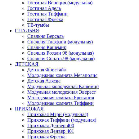
Гостиная Венеция (модульная)
Гостиная Адель
Гостиная Тиффани
Гостиная Фреска
ТВ-тумбы
СПАЛЬНЯ
Спальня Версаль
Спальня Тиффани (модульная)
Спальня Кашемир
Спальня Розали 96 (модульная)
Спальня Соната-98 (модульная)
ДЕТСКАЯ
Детская Фристайл
Молодежная комната Мегаполис
Детская Аляска
Модульная молодежная Кашемир
Модульная молодежная Эверест
Молодежная комната Британия
Молодежная комната Тиффани
ПРИХОЖАЯ
Прихожая Мэри (модульная)
Прихожая Тиффани (модульная)
Прихожая Денвер 400
Прихожая Денвер 401
Прихожая Фреска