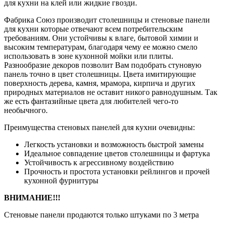
для кухни на клей или жидкие гвозди.
Фабрика Союз производит столешницы и стеновые панели
для кухни которые отвечают всем потребительским
требованиям. Они устойчивы к влаге, бытовой химии и
высоким температурам, благодаря чему ее можно смело
использовать в зоне кухонной мойки или плиты.
Разнообразие декоров позволит Вам подобрать стуновую
панель точно в цвет столешницы. Цвета имитирующие
поверхность дерева, камня, мрамора, кирпича и других
природных материалов не оставит никого равнодушным. Так
же есть фантазийные цвета для любителей чего-то
необычного.
Преимущества стеновых панелей для кухни очевидны:
Легкость установки и возможность быстрой замены
Идеальное совпадение цветов столешницы и фартука
Устойчивость к агрессивному воздействию
Прочность и простота установки рейлингов и прочей
кухонной фурнитуры
ВНИМАНИЕ!!!
Стеновые панели продаются только штуками по 3 метра