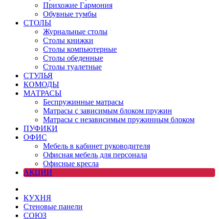
Прихожие Гармония
Обувные тумбы
СТОЛЫ
Журнальные столы
Столы книжки
Столы компьютерные
Столы обеденные
Столы туалетные
СТУЛЬЯ
КОМОДЫ
МАТРАСЫ
Беспружинные матрасы
Матрасы с зависимым блоком пружин
Матрасы с независимым пружинным блоком
ПУФИКИ
ОФИС
Мебель в кабинет руководителя
Офисная мебель для персонала
Офисные кресла
АКЦИИ
КУХНЯ
Стеновые панели
СОЮЗ