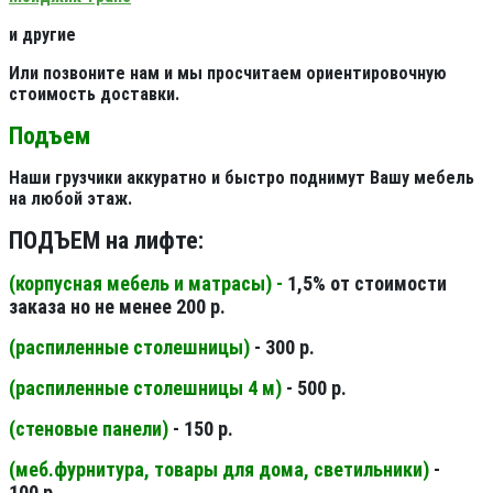
и другие
Или позвоните нам и мы просчитаем ориентировочную
стоимость доставки.
Подъем
Наши грузчики аккуратно и быстро поднимут Вашу мебель
на любой этаж.
ПОДЪЕМ на лифте:
(корпусная мебель и матрасы) -
1,5% от стоимости
заказа но не менее 200 р.
(распиленные столешницы
)
- 300 р.
(распиленные столешницы 4 м
)
- 500 р.
(стеновые панели
)
- 150 р.
(меб.фурнитура, товары для дома, светильники
)
-
100 р.