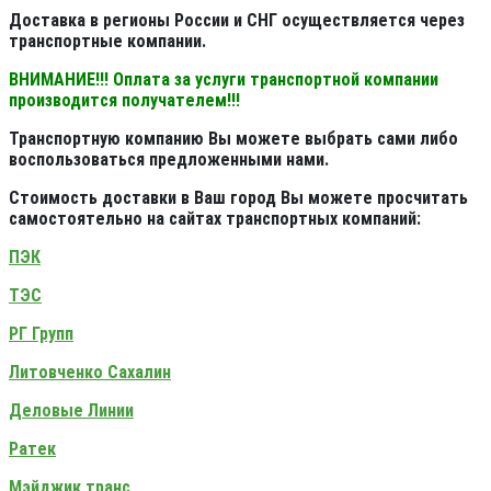
Доставка в регионы России и СНГ осуществляется через
транспортные компании.
ВНИМАНИЕ!!! Оплата за услуги транспортной компании
производится получателем!!!
Транспортную компанию Вы можете выбрать сами либо
воспользоваться предложенными нами.
Стоимость доставки в Ваш город Вы можете просчитать
самостоятельно на сайтах транспортных компаний:
ПЭК
ТЭС
РГ Групп
Литовченко Сахалин
Деловые Линии
Ратек
Мэйджик транс