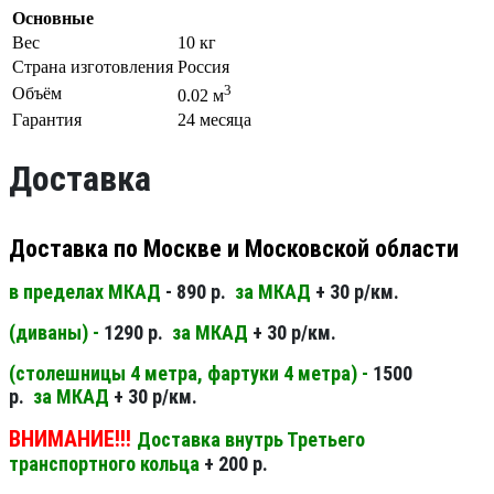
Основные
Вес
10 кг
Страна изготовления
Россия
3
Объём
0.02 м
Гарантия
24 месяца
Доставка
Доставка по Москве и Московской области
в пределах МКАД
- 890 р.
за МКАД
+ 30 р/км.
(диваны) -
1290 р.
за МКАД
+ 30 р/км.
(столешницы 4 метра, фартуки 4 метра) -
1500
р.
за МКАД
+ 30 р/км.
ВНИМАНИЕ!!!
Доставка внутрь Третьего
транспортного кольца
+ 200 р.