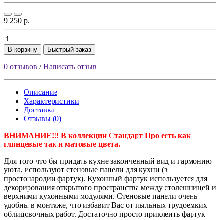
9 250 р.
В корзину
Быстрый заказ
0 отзывов
/
Написать отзыв
Описание
Характеристики
Доставка
Отзывы (0)
ВНИМАНИЕ!!! В коллекции Стандарт Про есть как
глянцевые так и матовые цвета.
Для того что бы придать кухне законченный вид и гармонию
уюта, используют стеновые панели для кухни (в
простонародии фартук). Кухонный фартук используется для
декорирования открытого пространства между столешницей и
верхними кухонными модулями. Стеновые панели очень
удобны в монтаже, что избавит Вас от пыльных трудоемких
облицовочных работ. Достаточно просто приклеить фартук