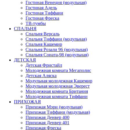
Гостиная Венеция (модульная)
Гостиная Адель
Гостиная Тиффани
Гостиная Фреска
ТВ-тумбы
СПАЛЬНЯ
Спальня Версаль
Спальня Тиффани (модульная)
Спальня Кашемир
Спальня Розали 96 (модульная)
Спальня Соната-98 (модульная)
ДЕТСКАЯ
Детская Фристайл
Молодежная комната Мегаполис
Детская Аляска
Модульная молодежная Кашемир
Модульная молодежная Эверест
Молодежная комната Британия
Молодежная комната Тиффани
ПРИХОЖАЯ
Прихожая Мэри (модульная)
Прихожая Тиффани (модульная)
Прихожая Денвер 400
Прихожая Денвер 401
Прихожая Фреска