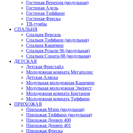
Гостиная Венеция (модульная)
Гостиная Адель
Гостиная Тиффани
Гостиная Фреска
ТВ-тумбы
СПАЛЬНЯ
Спальня Версаль
Спальня Тиффани (модульная)
Спальня Кашемир
Спальня Розали 96 (модульная)
Спальня Соната-98 (модульная)
ДЕТСКАЯ
Детская Фристайл
Молодежная комната Мегаполис
Детская Аляска
Модульная молодежная Кашемир
Модульная молодежная Эверест
Молодежная комната Британия
Молодежная комната Тиффани
ПРИХОЖАЯ
Прихожая Мэри (модульная)
Прихожая Тиффани (модульная)
Прихожая Денвер 400
Прихожая Денвер 401
Прихожая Фреска