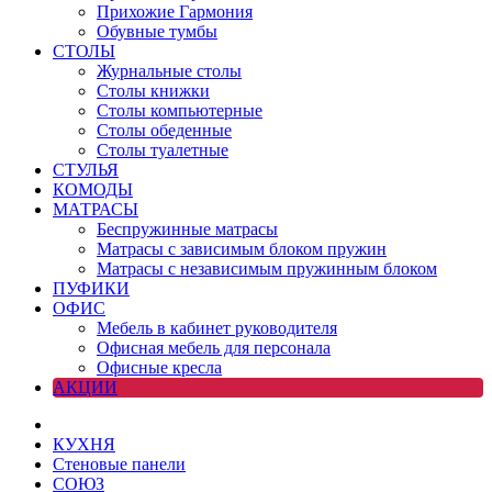
Прихожие Гармония
Обувные тумбы
СТОЛЫ
Журнальные столы
Столы книжки
Столы компьютерные
Столы обеденные
Столы туалетные
СТУЛЬЯ
КОМОДЫ
МАТРАСЫ
Беспружинные матрасы
Матрасы с зависимым блоком пружин
Матрасы с независимым пружинным блоком
ПУФИКИ
ОФИС
Мебель в кабинет руководителя
Офисная мебель для персонала
Офисные кресла
АКЦИИ
КУХНЯ
Стеновые панели
СОЮЗ