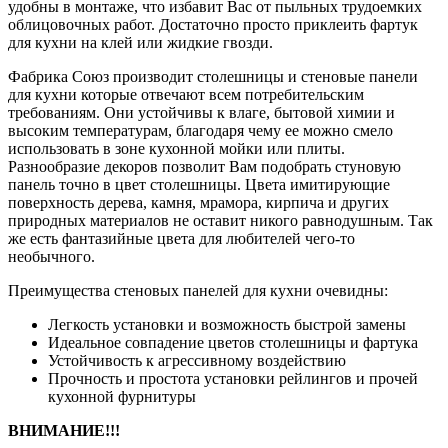
удобны в монтаже, что избавит Вас от пыльных трудоемких
облицовочных работ. Достаточно просто приклеить фартук
для кухни на клей или жидкие гвозди.
Фабрика Союз производит столешницы и стеновые панели
для кухни которые отвечают всем потребительским
требованиям. Они устойчивы к влаге, бытовой химии и
высоким температурам, благодаря чему ее можно смело
использовать в зоне кухонной мойки или плиты.
Разнообразие декоров позволит Вам подобрать стуновую
панель точно в цвет столешницы. Цвета имитирующие
поверхность дерева, камня, мрамора, кирпича и других
природных материалов не оставит никого равнодушным. Так
же есть фантазийные цвета для любителей чего-то
необычного.
Преимущества стеновых панелей для кухни очевидны:
Легкость установки и возможность быстрой замены
Идеальное совпадение цветов столешницы и фартука
Устойчивость к агрессивному воздействию
Прочность и простота установки рейлингов и прочей
кухонной фурнитуры
ВНИМАНИЕ!!!