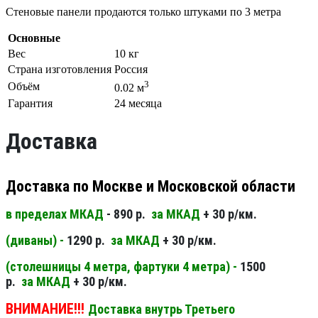
Стеновые панели продаются только штуками по 3 метра
Основные
Вес
10 кг
Страна изготовления
Россия
3
Объём
0.02 м
Гарантия
24 месяца
Доставка
Доставка по Москве и Московской области
в пределах МКАД
- 890 р.
за МКАД
+ 30 р/км.
(диваны) -
1290 р.
за МКАД
+ 30 р/км.
(столешницы 4 метра, фартуки 4 метра) -
1500
р.
за МКАД
+ 30 р/км.
ВНИМАНИЕ!!!
Доставка внутрь Третьего