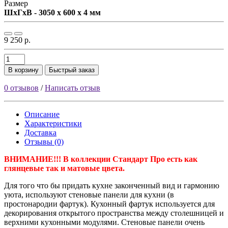
Размер
ШxГxВ - 3050 x 600 x 4 мм
9 250 р.
В корзину
Быстрый заказ
0 отзывов
/
Написать отзыв
Описание
Характеристики
Доставка
Отзывы (0)
ВНИМАНИЕ!!! В коллекции Стандарт Про есть как
глянцевые так и матовые цвета.
Для того что бы придать кухне законченный вид и гармонию
уюта, используют стеновые панели для кухни (в
простонародии фартук). Кухонный фартук используется для
декорирования открытого пространства между столешницей и
верхними кухонными модулями. Стеновые панели очень