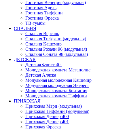
Гостиная Венеция (модульная)
Гостиная Адель
Гостиная Тиффани
Гостиная Фреска
ТВ-тумбы
СПАЛЬНЯ
Спальня Версаль
Спальня Тиффани (модульная)
Спальня Кашемир
Спальня Розали 96 (модульная)
Спальня Соната-98 (модульная)
ДЕТСКАЯ
Детская Фристайл
Молодежная комната Мегаполис
Детская Аляска
Модульная молодежная Кашемир
Модульная молодежная Эверест
Молодежная комната Британия
Молодежная комната Тиффани
ПРИХОЖАЯ
Прихожая Мэри (модульная)
Прихожая Тиффани (модульная)
Прихожая Денвер 400
Прихожая Денвер 401
Прихожая Фреска