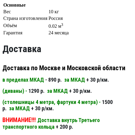
Основные
Вес
10 кг
Страна изготовления
Россия
3
Объём
0.02 м
Гарантия
24 месяца
Доставка
Доставка по Москве и Московской области
в пределах МКАД
- 890 р.
за МКАД
+ 30 р/км.
(диваны) -
1290 р.
за МКАД
+ 30 р/км.
(столешницы 4 метра, фартуки 4 метра) -
1500
р.
за МКАД
+ 30 р/км.
ВНИМАНИЕ!!!
Доставка внутрь Третьего
транспортного кольца
+ 200 р.