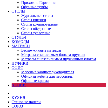
Прихожие Гармония
Обувные тумбы
СТОЛЫ
Журнальные столы
Столы книжки
Столы компьютерные
Столы обеденные
Столы туалетные
СТУЛЬЯ
КОМОДЫ
МАТРАСЫ
Беспружинные матрасы
Матрасы с зависимым блоком пружин
Матрасы с независимым пружинным блоком
ПУФИКИ
ОФИС
Мебель в кабинет руководителя
Офисная мебель для персонала
Офисные кресла
АКЦИИ
КУХНЯ
Стеновые панели
СОЮЗ