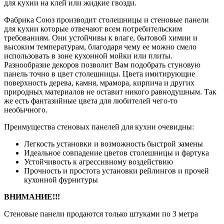
для кухни на клей или жидкие гвозди.
Фабрика Союз производит столешницы и стеновые панели
для кухни которые отвечают всем потребительским
требованиям. Они устойчивы к влаге, бытовой химии и
высоким температурам, благодаря чему ее можно смело
использовать в зоне кухонной мойки или плиты.
Разнообразие декоров позволит Вам подобрать стуновую
панель точно в цвет столешницы. Цвета имитирующие
поверхность дерева, камня, мрамора, кирпича и других
природных материалов не оставит никого равнодушным. Так
же есть фантазийные цвета для любителей чего-то
необычного.
Преимущества стеновых панелей для кухни очевидны:
Легкость установки и возможность быстрой замены
Идеальное совпадение цветов столешницы и фартука
Устойчивость к агрессивному воздействию
Прочность и простота установки рейлингов и прочей
кухонной фурнитуры
ВНИМАНИЕ!!!
Стеновые панели продаются только штуками по 3 метра