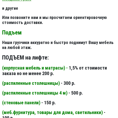
и другие
Или позвоните нам и мы просчитаем ориентировочную
стоимость доставки.
Подъем
Наши грузчики аккуратно и быстро поднимут Вашу мебель
на любой этаж.
ПОДЪЕМ на лифте:
(корпусная мебель и матрасы) -
1,5% от стоимости
заказа но не менее 200 р.
(распиленные столешницы
)
- 300 р.
(распиленные столешницы 4 м
)
- 500 р.
(стеновые панели
)
- 150 р.
(меб.фурнитура, товары для дома, светильники
)
-
100 р.