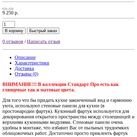
9 250 р.
В корзину
Быстрый заказ
0 отзывов
/
Написать отзыв
Описание
Характеристики
Доставка
Отзывы (0)
ВНИМАНИЕ!!! В коллекции Стандарт Про есть как
глянцевые так и матовые цвета.
Для того что бы придать кухне законченный вид и гармонию
уюта, используют стеновые панели для кухни (в
простонародии фартук). Кухонный фартук используется для
декорирования открытого пространства между столешницей и
верхними кухонными модулями. Стеновые панели очень
удобны в монтаже, что избавит Вас от пыльных трудоемких
облицовочных работ. Достаточно просто приклеить фартук