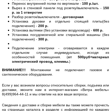
Перенос внутренней полки по вертикали -
100 р./шт.
Вырез в стеновой панели под розетку/выключатель -
150
р. за 1 отверстие
Разбор розеток/выключателя -
договорная
Установка духовки и отдельно стоящей плиты(без
подключения) -
200 р.
Установка вытяжки (без установки воздуховода) -
600 р.
Установка посудомоечной или стиральной машины (без
подключения) -
300 р.
Подключение электрики - оговаривается в каждом
отдельном случае индивидуально, исходя из
особенностей помещения. (
от 500руб+материал
электрический провод, клеммы.
)
ВНИМАНИЕ!!!
Монтажники не подключают газовое и
сантехническое оборудование.
Если у вас возникли вопросы относительно сборки, подъема или
доставки, звоните нам в интернет-магазин «Витра мебель»
8(499)964-44-11 и мы ответим на все ваши вопросы.
Сведения о доставке и сборке мебели вы также можете прочесть
на страницах каталога в разделе с информацией по каждому