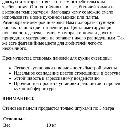
для кухни которые отвечают всем потребительским
требованиям. Они устойчивы к влаге, бытовой химии и
высоким температурам, благодаря чему ее можно смело
использовать в зоне кухонной мойки или плиты.
Разнообразие декоров позволит Вам подобрать стуновую
панель точно в цвет столешницы. Цвета имитирующие
поверхность дерева, камня, мрамора, кирпича и других
природных материалов не оставит никого равнодушным. Так
же есть фантазийные цвета для любителей чего-то
необычного.
Преимущества стеновых панелей для кухни очевидны:
Легкость установки и возможность быстрой замены
Идеальное совпадение цветов столешницы и фартука
Устойчивость к агрессивному воздействию
Прочность и простота установки рейлингов и прочей
кухонной фурнитуры
ВНИМАНИЕ!!!
Стеновые панели продаются только штуками по 3 метра
Основные
Вес
10 кг