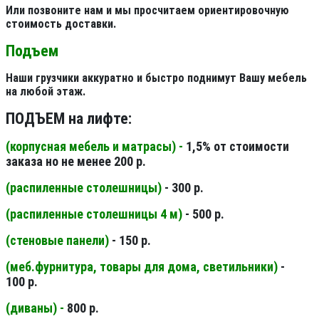
Или позвоните нам и мы просчитаем ориентировочную
стоимость доставки.
Подъем
Наши грузчики аккуратно и быстро поднимут Вашу мебель
на любой этаж.
ПОДЪЕМ на лифте:
(корпусная мебель и матрасы) -
1,5% от стоимости
заказа но не менее 200 р.
(распиленные столешницы
)
- 300 р.
(распиленные столешницы 4 м
)
- 500 р.
(стеновые панели
)
- 150 р.
(меб.фурнитура, товары для дома, светильники
)
-
100 р.
(диваны) -
800 р.