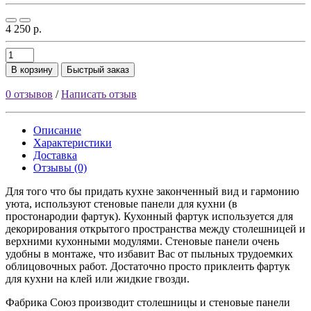
4 250 р.
В корзину
Быстрый заказ
0 отзывов
/
Написать отзыв
Описание
Характеристики
Доставка
Отзывы (0)
Для того что бы придать кухне законченный вид и гармонию
уюта, используют стеновые панели для кухни (в
простонародии фартук). Кухонный фартук используется для
декорирования открытого пространства между столешницей и
верхними кухонными модулями. Стеновые панели очень
удобны в монтаже, что избавит Вас от пыльных трудоемких
облицовочных работ. Достаточно просто приклеить фартук
для кухни на клей или жидкие гвозди.
Фабрика Союз производит столешницы и стеновые панели