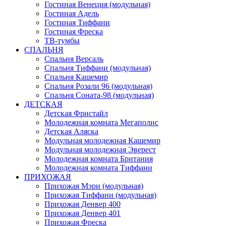
Гостиная Венеция (модульная)
Гостиная Адель
Гостиная Тиффани
Гостиная Фреска
ТВ-тумбы
СПАЛЬНЯ
Спальня Версаль
Спальня Тиффани (модульная)
Спальня Кашемир
Спальня Розали 96 (модульная)
Спальня Соната-98 (модульная)
ДЕТСКАЯ
Детская Фристайл
Молодежная комната Мегаполис
Детская Аляска
Модульная молодежная Кашемир
Модульная молодежная Эверест
Молодежная комната Британия
Молодежная комната Тиффани
ПРИХОЖАЯ
Прихожая Мэри (модульная)
Прихожая Тиффани (модульная)
Прихожая Денвер 400
Прихожая Денвер 401
Прихожая Фреска