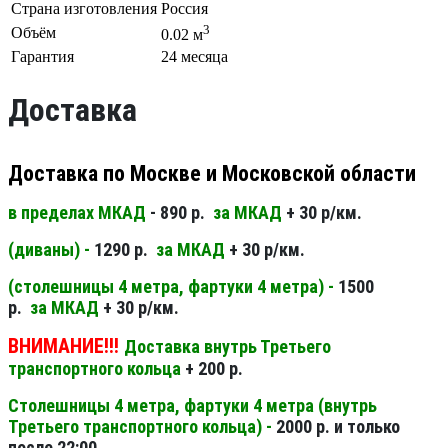
Страна изготовления
Россия
3
Объём
0.02 м
Гарантия
24 месяца
Доставка
Доставка по Москве и Московской области
в пределах МКАД
- 890 р.
за МКАД
+ 30 р/км.
(диваны) -
1290 р.
за МКАД
+ 30 р/км.
(столешницы 4 метра, фартуки 4 метра) -
1500
р.
за МКАД
+ 30 р/км.
ВНИМАНИЕ!!!
Доставка внутрь Третьего
транспортного кольца
+ 200 р.
Столешницы 4 метра, фартуки 4 метра (внутрь
Третьего транспортного кольца) -
2000 р. и только
после 22:00