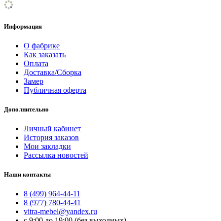
Информация
О фабрике
Как заказать
Оплата
Доставка/Сборка
Замер
Публичная оферта
Дополнительно
Личный кабинет
История заказов
Мои закладки
Рассылка новостей
Наши контакты
8 (499) 964-44-11
8 (977) 780-44-41
vitra-mebel@yandex.ru
с 9:00 до 19:00 (без выходных)