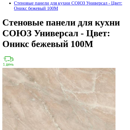
Стеновые панели для кухни СОЮЗ Универсал - Цвет:
Оникс бежевый 100М
Стеновые панели для кухни
СОЮЗ Универсал - Цвет:
Оникс бежевый 100М