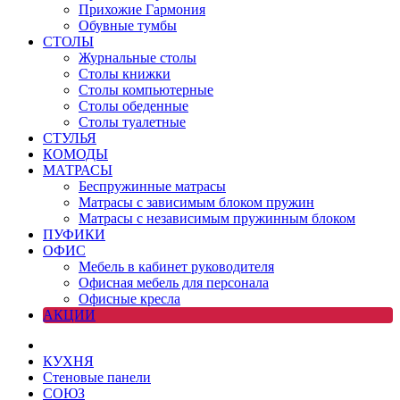
Прихожие Гармония
Обувные тумбы
СТОЛЫ
Журнальные столы
Столы книжки
Столы компьютерные
Столы обеденные
Столы туалетные
СТУЛЬЯ
КОМОДЫ
МАТРАСЫ
Беспружинные матрасы
Матрасы с зависимым блоком пружин
Матрасы с независимым пружинным блоком
ПУФИКИ
ОФИС
Мебель в кабинет руководителя
Офисная мебель для персонала
Офисные кресла
АКЦИИ
КУХНЯ
Стеновые панели
СОЮЗ