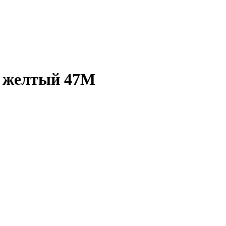
с желтый 47М