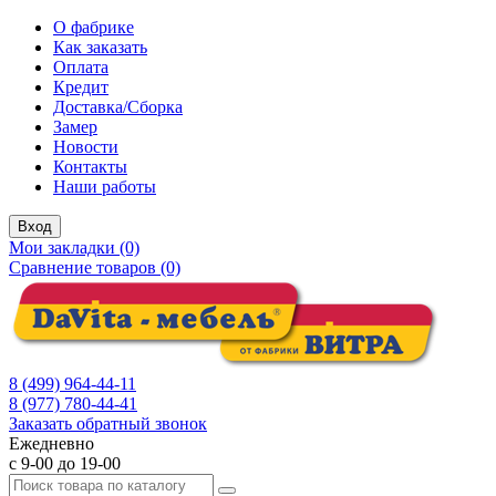
О фабрике
Как заказать
Оплата
Кредит
Доставка/Сборка
Замер
Новости
Контакты
Наши работы
Вход
Мои закладки (0)
Сравнение товаров (0)
8 (499) 964-44-11
8 (977) 780-44-41
Заказать обратный звонок
Ежедневно
с 9-00 до 19-00