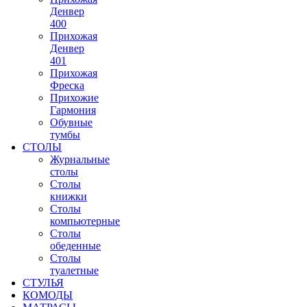
Денвер
400
Прихожая
Денвер
401
Прихожая
Фреска
Прихожие
Гармония
Обувные
тумбы
СТОЛЫ
Журнальные
столы
Столы
книжки
Столы
компьютерные
Столы
обеденные
Столы
туалетные
СТУЛЬЯ
КОМОДЫ