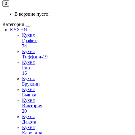
0
В корзине пусто!
Категории
КУХНЯ
Кухня
Графит
74
Кухня
Тиффани-19
Кухня
Рио
16
Кухня
Бруклин
Кухня
Бьянка
Кухня
Виктория
20
Кухня
Дакота
Кухня
Каролина