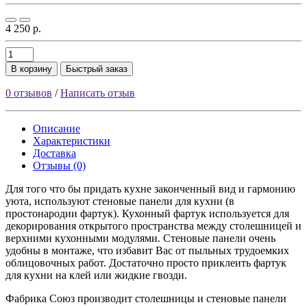
4 250 р.
В корзину
Быстрый заказ
0 отзывов
/
Написать отзыв
Описание
Характеристики
Доставка
Отзывы (0)
Для того что бы придать кухне законченный вид и гармонию
уюта, используют стеновые панели для кухни (в
простонародии фартук). Кухонный фартук используется для
декорирования открытого пространства между столешницей и
верхними кухонными модулями. Стеновые панели очень
удобны в монтаже, что избавит Вас от пыльных трудоемких
облицовочных работ. Достаточно просто приклеить фартук
для кухни на клей или жидкие гвозди.
Фабрика Союз производит столешницы и стеновые панели