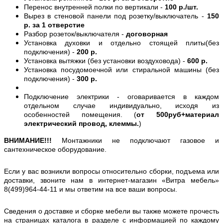
Перенос внутренней полки по вертикали -
100 р./шт.
Вырез в стеновой панели под розетку/выключатель -
150
р. за 1 отверстие
Разбор розеток/выключателя -
договорная
Установка духовки и отдельно стоящей плиты(без
подключения) -
200 р.
Установка вытяжки (без установки воздуховода) -
600 р.
Установка посудомоечной или стиральной машины (без
подключения) -
300 р.
Подключение электрики - оговаривается в каждом
отдельном случае индивидуально, исходя из
особенностей помещения. (
от 500руб+материал
электрический провод, клеммы.
)
ВНИМАНИЕ!!!
Монтажники не подключают газовое и
сантехническое оборудование.
Если у вас возникли вопросы относительно сборки, подъема или
доставки, звоните нам в интернет-магазин «Витра мебель»
8(499)964-44-11 и мы ответим на все ваши вопросы.
Сведения о доставке и сборке мебели вы также можете прочесть
на страницах каталога в разделе с информацией по каждому