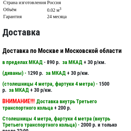
Страна изготовления
Россия
3
Объём
0.02 м
Гарантия
24 месяца
Доставка
Доставка по Москве и Московской области
в пределах МКАД
- 890 р.
за МКАД
+ 30 р/км.
(диваны) -
1290 р.
за МКАД
+ 30 р/км.
(столешницы 4 метра, фартуки 4 метра) -
1500
р.
за МКАД
+ 30 р/км.
ВНИМАНИЕ!!!
Доставка внутрь Третьего
транспортного кольца
+ 200 р.
Столешницы 4 метра, фартуки 4 метра (внутрь
Третьего транспортного кольца) -
2000 р. и только
после 22:00