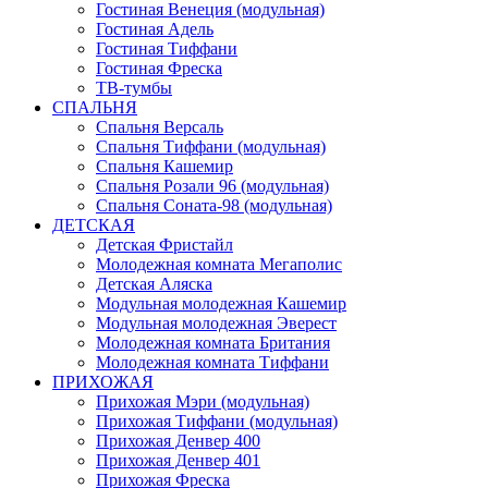
Гостиная Венеция (модульная)
Гостиная Адель
Гостиная Тиффани
Гостиная Фреска
ТВ-тумбы
СПАЛЬНЯ
Спальня Версаль
Спальня Тиффани (модульная)
Спальня Кашемир
Спальня Розали 96 (модульная)
Спальня Соната-98 (модульная)
ДЕТСКАЯ
Детская Фристайл
Молодежная комната Мегаполис
Детская Аляска
Модульная молодежная Кашемир
Модульная молодежная Эверест
Молодежная комната Британия
Молодежная комната Тиффани
ПРИХОЖАЯ
Прихожая Мэри (модульная)
Прихожая Тиффани (модульная)
Прихожая Денвер 400
Прихожая Денвер 401
Прихожая Фреска