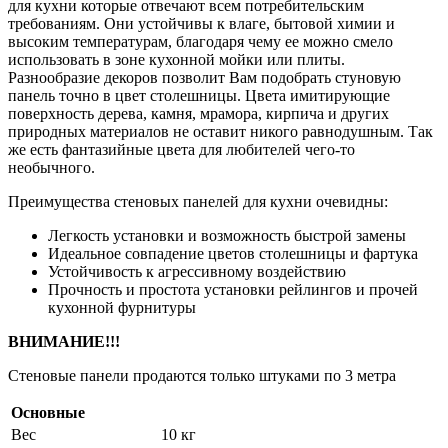
для кухни которые отвечают всем потребительским
требованиям. Они устойчивы к влаге, бытовой химии и
высоким температурам, благодаря чему ее можно смело
использовать в зоне кухонной мойки или плиты.
Разнообразие декоров позволит Вам подобрать стуновую
панель точно в цвет столешницы. Цвета имитирующие
поверхность дерева, камня, мрамора, кирпича и других
природных материалов не оставит никого равнодушным. Так
же есть фантазийные цвета для любителей чего-то
необычного.
Преимущества стеновых панелей для кухни очевидны:
Легкость установки и возможность быстрой замены
Идеальное совпадение цветов столешницы и фартука
Устойчивость к агрессивному воздействию
Прочность и простота установки рейлингов и прочей
кухонной фурнитуры
ВНИМАНИЕ!!!
Стеновые панели продаются только штуками по 3 метра
Основные
Вес
10 кг