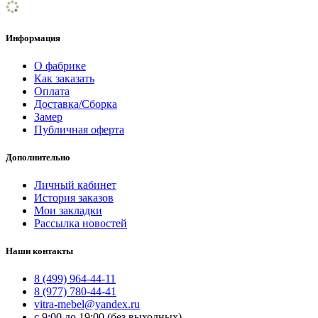
Информация
О фабрике
Как заказать
Оплата
Доставка/Сборка
Замер
Публичная оферта
Дополнительно
Личный кабинет
История заказов
Мои закладки
Рассылка новостей
Наши контакты
8 (499) 964-44-11
8 (977) 780-44-41
vitra-mebel@yandex.ru
с 9:00 до 19:00 (без выходных)