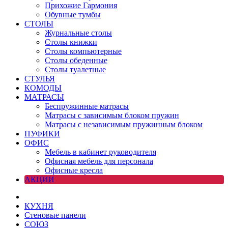
Прихожие Гармония
Обувные тумбы
СТОЛЫ
Журнальные столы
Столы книжки
Столы компьютерные
Столы обеденные
Столы туалетные
СТУЛЬЯ
КОМОДЫ
МАТРАСЫ
Беспружинные матрасы
Матрасы с зависимым блоком пружин
Матрасы с независимым пружинным блоком
ПУФИКИ
ОФИС
Мебель в кабинет руководителя
Офисная мебель для персонала
Офисные кресла
АКЦИИ
КУХНЯ
Стеновые панели
СОЮЗ