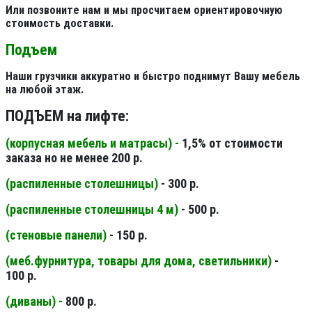
Или позвоните нам и мы просчитаем ориентировочную
стоимость доставки.
Подъем
Наши грузчики аккуратно и быстро поднимут Вашу мебель
на любой этаж.
ПОДЪЕМ на лифте:
(корпусная мебель и матрасы) -
1,5% от стоимости
заказа но не менее 200 р.
(распиленные столешницы
)
- 300 р.
(распиленные столешницы 4 м
)
- 500 р.
(стеновые панели
)
- 150 р.
(меб.фурнитура, товары для дома, светильники
)
-
100 р.
(диваны) -
800 р.