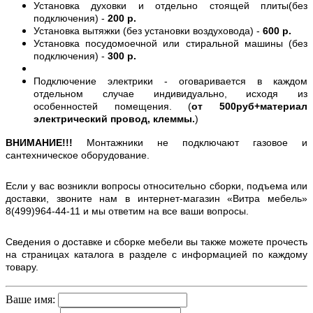
Установка духовки и отдельно стоящей плиты(без
подключения) -
200 р.
Установка вытяжки (без установки воздуховода) -
600 р.
Установка посудомоечной или стиральной машины (без
подключения) -
300 р.
Подключение электрики - оговаривается в каждом
отдельном случае индивидуально, исходя из
особенностей помещения. (
от 500руб+материал
электрический провод, клеммы.
)
ВНИМАНИЕ!!!
Монтажники не подключают газовое и
сантехническое оборудование.
Если у вас возникли вопросы относительно сборки, подъема или
доставки, звоните нам в интернет-магазин «Витра мебель»
8(499)964-44-11 и мы ответим на все ваши вопросы.
Сведения о доставке и сборке мебели вы также можете прочесть
на страницах каталога в разделе с информацией по каждому
товару.
Ваше имя: