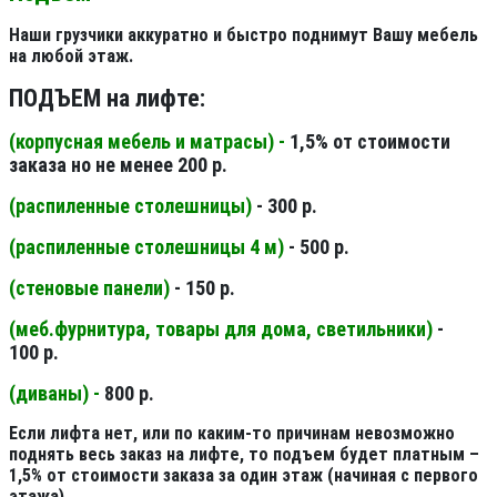
Наши грузчики аккуратно и быстро поднимут Вашу мебель
на любой этаж.
ПОДЪЕМ на лифте:
(корпусная мебель и матрасы) -
1,5% от стоимости
заказа но не менее 200 р.
(распиленные столешницы
)
- 300 р.
(распиленные столешницы 4 м
)
- 500 р.
(стеновые панели
)
- 150 р.
(меб.фурнитура, товары для дома, светильники
)
-
100 р.
(диваны) -
800 р.
Если лифта нет, или по каким-то причинам невозможно
поднять весь заказ на лифте, то подъем будет платным –
1,5% от стоимости заказа за один этаж (начиная с первого
этажа).