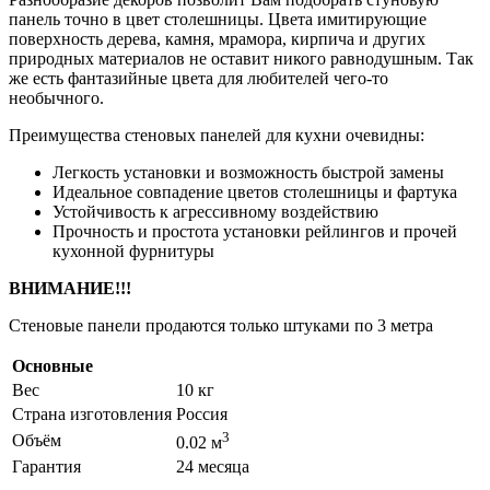
панель точно в цвет столешницы. Цвета имитирующие
поверхность дерева, камня, мрамора, кирпича и других
природных материалов не оставит никого равнодушным. Так
же есть фантазийные цвета для любителей чего-то
необычного.
Преимущества стеновых панелей для кухни очевидны:
Легкость установки и возможность быстрой замены
Идеальное совпадение цветов столешницы и фартука
Устойчивость к агрессивному воздействию
Прочность и простота установки рейлингов и прочей
кухонной фурнитуры
ВНИМАНИЕ!!!
Стеновые панели продаются только штуками по 3 метра
Основные
Вес
10 кг
Страна изготовления
Россия
3
Объём
0.02 м
Гарантия
24 месяца