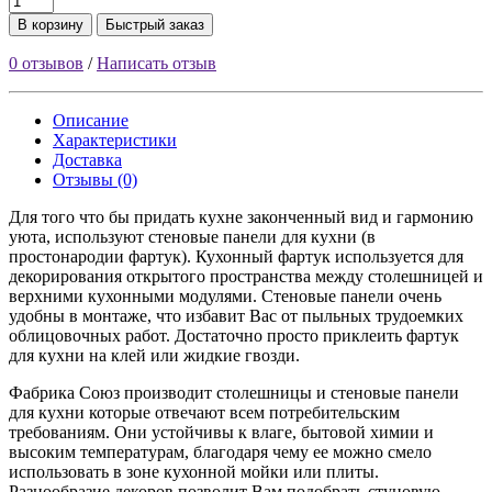
В корзину
Быстрый заказ
0 отзывов
/
Написать отзыв
Описание
Характеристики
Доставка
Отзывы (0)
Для того что бы придать кухне законченный вид и гармонию
уюта, используют стеновые панели для кухни (в
простонародии фартук). Кухонный фартук используется для
декорирования открытого пространства между столешницей и
верхними кухонными модулями. Стеновые панели очень
удобны в монтаже, что избавит Вас от пыльных трудоемких
облицовочных работ. Достаточно просто приклеить фартук
для кухни на клей или жидкие гвозди.
Фабрика Союз производит столешницы и стеновые панели
для кухни которые отвечают всем потребительским
требованиям. Они устойчивы к влаге, бытовой химии и
высоким температурам, благодаря чему ее можно смело
использовать в зоне кухонной мойки или плиты.
Разнообразие декоров позволит Вам подобрать стуновую