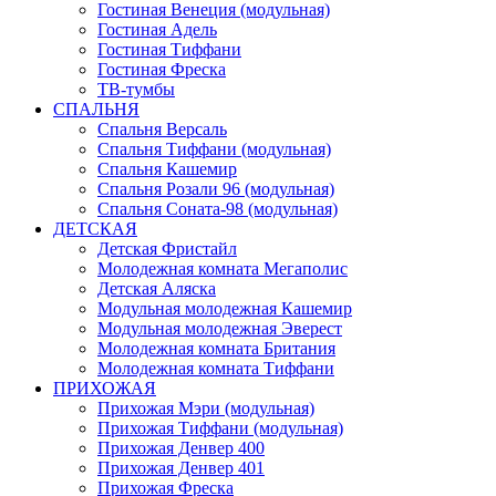
Гостиная Венеция (модульная)
Гостиная Адель
Гостиная Тиффани
Гостиная Фреска
ТВ-тумбы
СПАЛЬНЯ
Спальня Версаль
Спальня Тиффани (модульная)
Спальня Кашемир
Спальня Розали 96 (модульная)
Спальня Соната-98 (модульная)
ДЕТСКАЯ
Детская Фристайл
Молодежная комната Мегаполис
Детская Аляска
Модульная молодежная Кашемир
Модульная молодежная Эверест
Молодежная комната Британия
Молодежная комната Тиффани
ПРИХОЖАЯ
Прихожая Мэри (модульная)
Прихожая Тиффани (модульная)
Прихожая Денвер 400
Прихожая Денвер 401
Прихожая Фреска