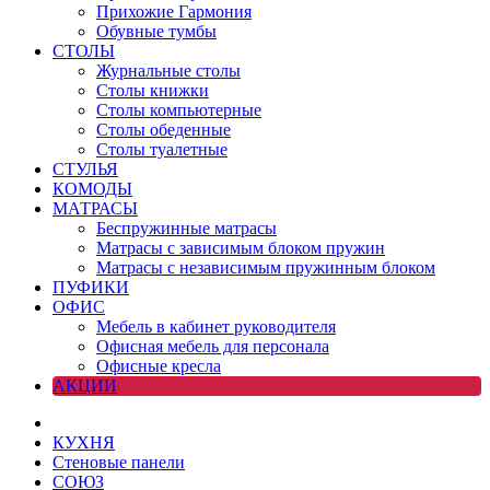
Прихожие Гармония
Обувные тумбы
СТОЛЫ
Журнальные столы
Столы книжки
Столы компьютерные
Столы обеденные
Столы туалетные
СТУЛЬЯ
КОМОДЫ
МАТРАСЫ
Беспружинные матрасы
Матрасы с зависимым блоком пружин
Матрасы с независимым пружинным блоком
ПУФИКИ
ОФИС
Мебель в кабинет руководителя
Офисная мебель для персонала
Офисные кресла
АКЦИИ
КУХНЯ
Стеновые панели
СОЮЗ