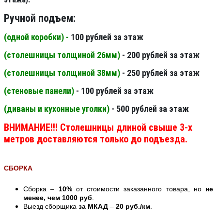
Ручной подъем:
(одной коробки) -
100 рублей за этаж
(столешницы толщиной 26мм
)
- 200 рублей за этаж
(столешницы толщиной 38мм
)
- 250 рублей за этаж
(стеновые панели
)
- 100 рублей за этаж
(диваны и кухонные уголки)
- 500 рублей за этаж
ВНИМАНИЕ!!! Столешницы длиной свыше 3-х
метров доставляются только до подъезда.
СБОРКА
Сборка –
10%
от стоимости заказанного товара, но
не
менее, чем 1000 руб
.
Выезд сборщика
за МКАД
–
20 руб./км
.