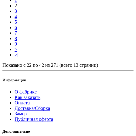
1
2
3
4
5
6
7
8
9
>
>|
Показано с 22 по 42 из 271 (всего 13 страниц)
Информация
О фабрике
Как заказать
Оплата
Доставка/Сборка
Замер
Публичная оферта
Дополнительно