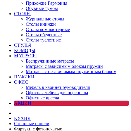
Прихожие Гармония
Обувные тумбы
СТОЛЫ
Журнальные столы
Столы книжки
Столы компьютерные
Столы обеденные
Столы туалетные
СТУЛЬЯ
КОМОДЫ
МАТРАСЫ
Беспружинные матрасы
Матрасы с зависимым блоком пружин
Матрасы с независимым пружинным блоком
ПУФИКИ
ОФИС
Мебель в кабинет руководителя
Офисная мебель для персонала
Офисные кресла
АКЦИИ
КУХНЯ
Стеновые панели
Фартуки с фотопечатью