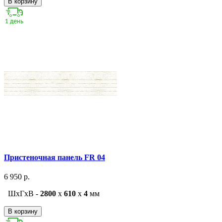
В корзину
Пристеночная панель FR 04
6 950 р.
ШxГxВ -
2800
x
610
x
4
мм
В корзину