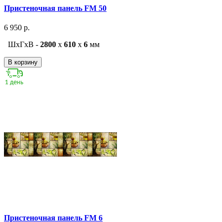
Пристеночная панель FM 50
6 950 р.
ШxГxВ -
2800
x
610
x
6
мм
В корзину
Пристеночная панель FM 6