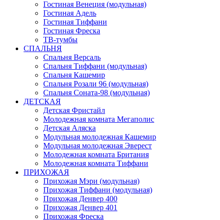
Гостиная Венеция (модульная)
Гостиная Адель
Гостиная Тиффани
Гостиная Фреска
ТВ-тумбы
СПАЛЬНЯ
Спальня Версаль
Спальня Тиффани (модульная)
Спальня Кашемир
Спальня Розали 96 (модульная)
Спальня Соната-98 (модульная)
ДЕТСКАЯ
Детская Фристайл
Молодежная комната Мегаполис
Детская Аляска
Модульная молодежная Кашемир
Модульная молодежная Эверест
Молодежная комната Британия
Молодежная комната Тиффани
ПРИХОЖАЯ
Прихожая Мэри (модульная)
Прихожая Тиффани (модульная)
Прихожая Денвер 400
Прихожая Денвер 401
Прихожая Фреска