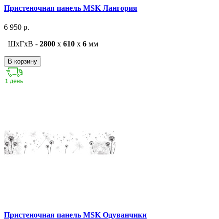
Пристеночная панель MSK Лангория
6 950 р.
ШxГxВ -
2800
x
610
x
6
мм
В корзину
Пристеночная панель MSK Одуванчики