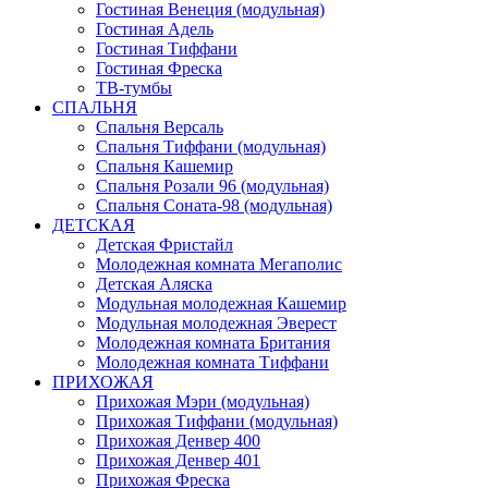
Гостиная Венеция (модульная)
Гостиная Адель
Гостиная Тиффани
Гостиная Фреска
ТВ-тумбы
СПАЛЬНЯ
Спальня Версаль
Спальня Тиффани (модульная)
Спальня Кашемир
Спальня Розали 96 (модульная)
Спальня Соната-98 (модульная)
ДЕТСКАЯ
Детская Фристайл
Молодежная комната Мегаполис
Детская Аляска
Модульная молодежная Кашемир
Модульная молодежная Эверест
Молодежная комната Британия
Молодежная комната Тиффани
ПРИХОЖАЯ
Прихожая Мэри (модульная)
Прихожая Тиффани (модульная)
Прихожая Денвер 400
Прихожая Денвер 401
Прихожая Фреска