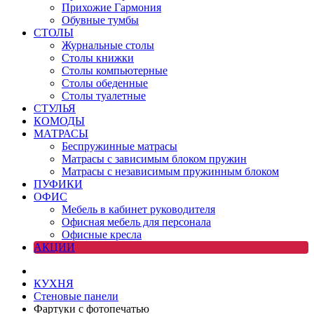
Прихожие Гармония
Обувные тумбы
СТОЛЫ
Журнальные столы
Столы книжки
Столы компьютерные
Столы обеденные
Столы туалетные
СТУЛЬЯ
КОМОДЫ
МАТРАСЫ
Беспружинные матрасы
Матрасы с зависимым блоком пружин
Матрасы с независимым пружинным блоком
ПУФИКИ
ОФИС
Мебель в кабинет руководителя
Офисная мебель для персонала
Офисные кресла
АКЦИИ
КУХНЯ
Стеновые панели
Фартуки с фотопечатью