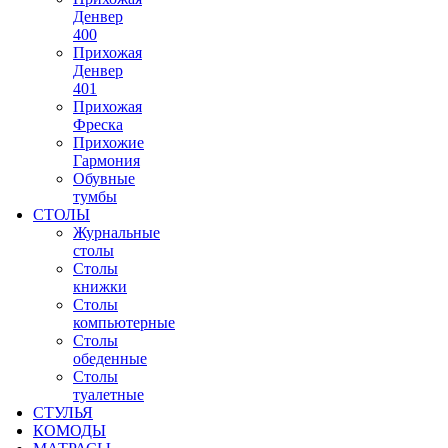
Денвер
400
Прихожая
Денвер
401
Прихожая
Фреска
Прихожие
Гармония
Обувные
тумбы
СТОЛЫ
Журнальные
столы
Столы
книжки
Столы
компьютерные
Столы
обеденные
Столы
туалетные
СТУЛЬЯ
КОМОДЫ