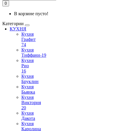
0
В корзине пусто!
Категории
КУХНЯ
Кухня
Графит
74
Кухня
Тиффани-19
Кухня
Рио
16
Кухня
Бруклин
Кухня
Бьянка
Кухня
Виктория
20
Кухня
Дакота
Кухня
Каролина