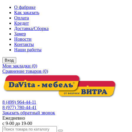
О фабрике
Как заказать
Оплата
Кредит
Доставка/Сборка
Замер
Новости
Контакты
Наши работы
Вход
Мои закладки (0)
Сравнение товаров (0)
8 (499) 964-44-11
8 (977) 780-44-41
Заказать обратный звонок
Ежедневно
с 9-00 до 19-00