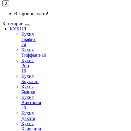
0
В корзине пусто!
Категории
КУХНЯ
Кухня
Графит
74
Кухня
Тиффани-19
Кухня
Рио
16
Кухня
Бруклин
Кухня
Бьянка
Кухня
Виктория
20
Кухня
Дакота
Кухня
Каролина