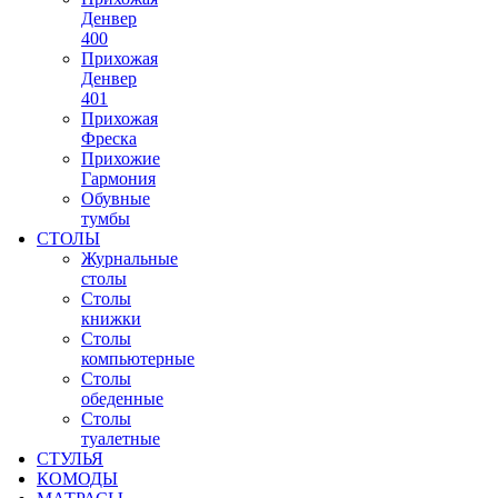
Денвер
400
Прихожая
Денвер
401
Прихожая
Фреска
Прихожие
Гармония
Обувные
тумбы
СТОЛЫ
Журнальные
столы
Столы
книжки
Столы
компьютерные
Столы
обеденные
Столы
туалетные
СТУЛЬЯ
КОМОДЫ