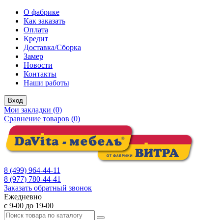
О фабрике
Как заказать
Оплата
Кредит
Доставка/Сборка
Замер
Новости
Контакты
Наши работы
Вход
Мои закладки (0)
Сравнение товаров (0)
8 (499) 964-44-11
8 (977) 780-44-41
Заказать обратный звонок
Ежедневно
с 9-00 до 19-00