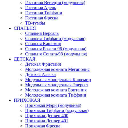
Гостиная Венеция (модульная)
Гостиная Адель
Гостиная Тиффани
Гостиная Фреска
ТВ-тумбы
СПАЛЬНЯ
Спальня Версаль
Спальня Тиффани (модульная)
Спальня Кашемир
Спальня Розали 96 (модульная)
Спальня Соната-98 (модульная)
ДЕТСКАЯ
Детская Фристайл
Молодежная комната Мегаполис
Детская Аляска
Модульная молодежная Кашемир
Модульная молодежная Эверест
Молодежная комната Британия
Молодежная комната Тиффани
ПРИХОЖАЯ
Прихожая Мэри (модульная)
Прихожая Тиффани (модульная)
Прихожая Денвер 400
Прихожая Денвер 401
Прихожая Фреска