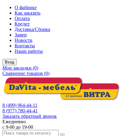
О фабрике
Как заказать
Оплата
Кредит
Доставка/Сборка
Замер
Новости
Контакты
Наши работы
Вход
Мои закладки (0)
Сравнение товаров (0)
8 (499) 964-44-11
8 (977) 780-44-41
Заказать обратный звонок
Ежедневно
с 9-00 до 19-00