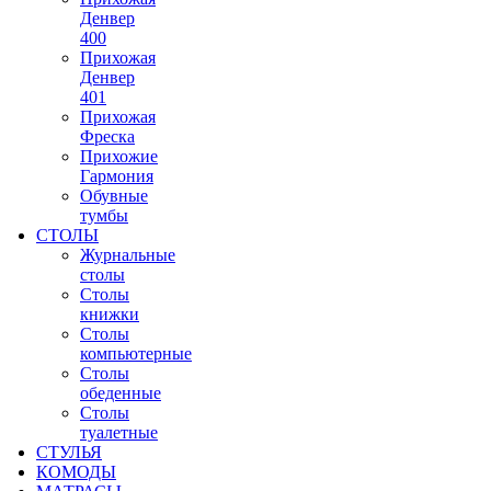
Денвер
400
Прихожая
Денвер
401
Прихожая
Фреска
Прихожие
Гармония
Обувные
тумбы
СТОЛЫ
Журнальные
столы
Столы
книжки
Столы
компьютерные
Столы
обеденные
Столы
туалетные
СТУЛЬЯ
КОМОДЫ