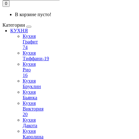
0
В корзине пусто!
Категории
КУХНЯ
Кухня
Графит
74
Кухня
Тиффани-19
Кухня
Рио
16
Кухня
Бруклин
Кухня
Бьянка
Кухня
Виктория
20
Кухня
Дакота
Кухня
Каролина