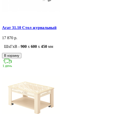
Агат 31.10 Стол журнальный
17 870 р.
ШxГxВ -
900
x
600
x
450
мм
В корзину