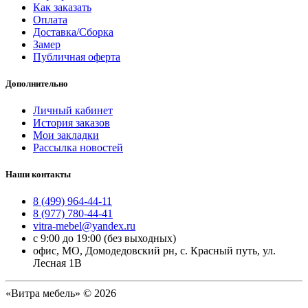
Как заказать
Оплата
Доставка/Сборка
Замер
Публичная оферта
Дополнительно
Личный кабинет
История заказов
Мои закладки
Рассылка новостей
Наши контакты
8 (499) 964-44-11
8 (977) 780-44-41
vitra-mebel@yandex.ru
с 9:00 до 19:00 (без выходных)
офис, МО, Домодедовский рн, с. Красный путь, ул.
Лесная 1В
«Витра мебель» © 2026