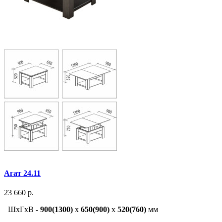
Агат 24.11
23 660 р.
ШxГxВ -
900(1300)
x
650(900)
x
520(760)
мм