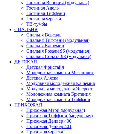
Гостиная Венеция (модульная)
Гостиная Адель
Гостиная Тиффани
Гостиная Фреска
ТВ-тумбы
СПАЛЬНЯ
Спальня Версаль
Спальня Тиффани (модульная)
Спальня Кашемир
Спальня Розали 96 (модульная)
Спальня Соната-98 (модульная)
ДЕТСКАЯ
Детская Фристайл
Молодежная комната Мегаполис
Детская Аляска
Модульная молодежная Кашемир
Модульная молодежная Эверест
Молодежная комната Британия
Молодежная комната Тиффани
ПРИХОЖАЯ
Прихожая Мэри (модульная)
Прихожая Тиффани (модульная)
Прихожая Денвер 400
Прихожая Денвер 401
Прихожая Фреска