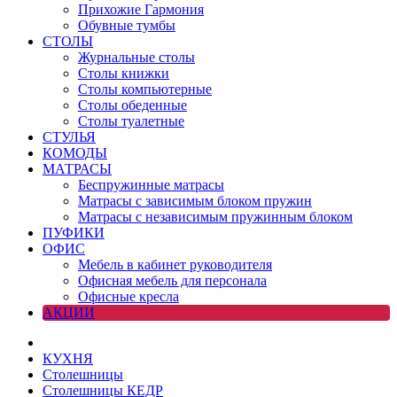
Прихожие Гармония
Обувные тумбы
СТОЛЫ
Журнальные столы
Столы книжки
Столы компьютерные
Столы обеденные
Столы туалетные
СТУЛЬЯ
КОМОДЫ
МАТРАСЫ
Беспружинные матрасы
Матрасы с зависимым блоком пружин
Матрасы с независимым пружинным блоком
ПУФИКИ
ОФИС
Мебель в кабинет руководителя
Офисная мебель для персонала
Офисные кресла
АКЦИИ
КУХНЯ
Столешницы
Столешницы КЕДР