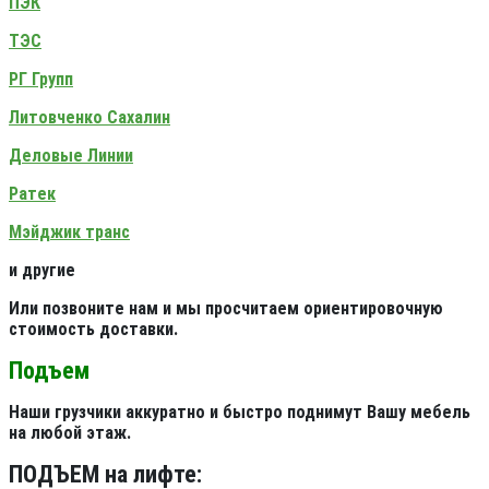
ПЭК
ТЭС
РГ Групп
Литовченко Сахалин
Деловые Линии
Ратек
Мэйджик транс
и другие
Или позвоните нам и мы просчитаем ориентировочную
стоимость доставки.
Подъем
Наши грузчики аккуратно и быстро поднимут Вашу мебель
на любой этаж.
ПОДЪЕМ на лифте: