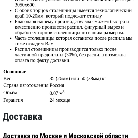
3050х600.
С обоих торцов столешницы имеется технологический
край 10-20мм. который подлежит отпилу.
Благодаря нашему производству мы сможем быстро и
качественно произвести распил, фигурный вырез и
обработку торцов столешницы по вашим размерам.
Часть столешницы которая останется после распила мы
тоже отдадим Вам.
Распил столешницы производится только после
частичной предоплаты (30%), без распила возможна
оплата по факту доставки.
Основные
Вес
35 (26мм) или 50 (38мм) кг
Страна изготовления
Россия
3
Объём
0.07 м
Гарантия
24 месяца
Доставка
Доставка по Москве и Московской области