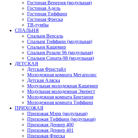
Гостиная Венеция (модульная)
Гостиная Адель
Гостиная Тиффани
Гостиная Фреска
ТВ-тумбы
СПАЛЬНЯ
Спальня Версаль
Спальня Тиффани (модульная)
Спальня Кашемир
Спальня Розали 96 (модульная)
Спальня Соната-98 (модульная)
ДЕТСКАЯ
Детская Фристайл
Молодежная комната Мегаполис
Детская Аляска
Модульная молодежная Кашемир
Модульная молодежная Эверест
Молодежная комната Британия
Молодежная комната Тиффани
ПРИХОЖАЯ
Прихожая Мэри (модульная)
Прихожая Тиффани (модульная)
Прихожая Денвер 400
Прихожая Денвер 401
Прихожая Фреска