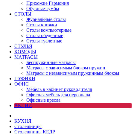
Прихожие Гармония
Обувные тумбы
СТОЛЫ
Журнальные столы
Столы книжки
Столы компьютерные
Столы обеденные
Столы туалетные
СТУЛЬЯ
КОМОДЫ
МАТРАСЫ
Беспружинные матрасы
Матрасы с зависимым блоком пружин
Матрасы с независимым пружинным блоком
ПУФИКИ
ОФИС
Мебель в кабинет руководителя
Офисная мебель для персонала
Офисные кресла
АКЦИИ
КУХНЯ
Столешницы
Столешницы КЕДР