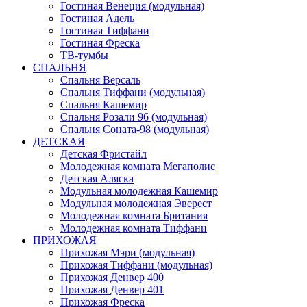
Гостиная Венеция (модульная)
Гостиная Адель
Гостиная Тиффани
Гостиная Фреска
ТВ-тумбы
СПАЛЬНЯ
Спальня Версаль
Спальня Тиффани (модульная)
Спальня Кашемир
Спальня Розали 96 (модульная)
Спальня Соната-98 (модульная)
ДЕТСКАЯ
Детская Фристайл
Молодежная комната Мегаполис
Детская Аляска
Модульная молодежная Кашемир
Модульная молодежная Эверест
Молодежная комната Британия
Молодежная комната Тиффани
ПРИХОЖАЯ
Прихожая Мэри (модульная)
Прихожая Тиффани (модульная)
Прихожая Денвер 400
Прихожая Денвер 401
Прихожая Фреска