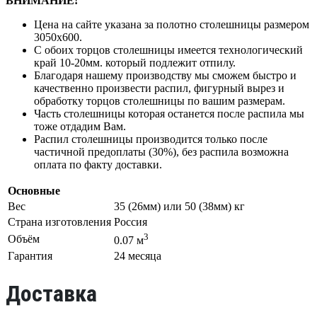
ВНИМАНИЕ!
Цена на сайте указана за полотно столешницы размером
3050х600.
С обоих торцов столешницы имеется технологический
край 10-20мм. который подлежит отпилу.
Благодаря нашему производству мы сможем быстро и
качественно произвести распил, фигурный вырез и
обработку торцов столешницы по вашим размерам.
Часть столешницы которая останется после распила мы
тоже отдадим Вам.
Распил столешницы производится только после
частичной предоплаты (30%), без распила возможна
оплата по факту доставки.
Основные
Вес
35 (26мм) или 50 (38мм) кг
Страна изготовления
Россия
3
Объём
0.07 м
Гарантия
24 месяца
Доставка