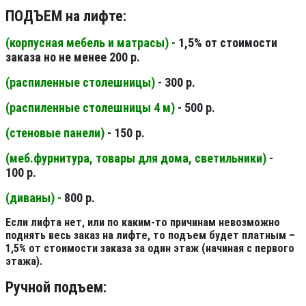
ПОДЪЕМ на лифте:
(корпусная мебель и матрасы) -
1,5% от стоимости
заказа но не менее 200 р.
(распиленные столешницы
)
- 300 р.
(распиленные столешницы 4 м
)
- 500 р.
(стеновые панели
)
- 150 р.
(меб.фурнитура, товары для дома, светильники
)
-
100 р.
(диваны) -
800 р.
Если лифта нет, или по каким-то причинам невозможно
поднять весь заказ на лифте, то подъем будет платным –
1,5% от стоимости заказа за один этаж (начиная с первого
этажа).
Ручной подъем: