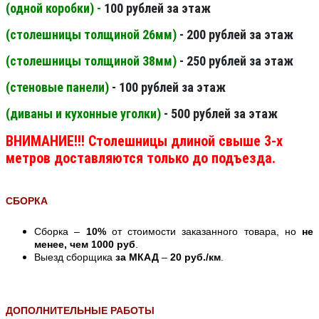
(одной коробки) -
100 рублей за этаж
(столешницы толщиной 26мм
)
- 200 рублей за этаж
(столешницы толщиной 38мм
)
- 250 рублей за этаж
(стеновые панели
)
- 100 рублей за этаж
(диваны и кухонные уголки)
- 500 рублей за этаж
ВНИМАНИЕ!!! Столешницы длиной свыше 3-х
метров доставляются только до подъезда.
СБОРКА
Сборка –
10%
от стоимости заказанного товара, но
не
менее, чем 1000 руб
.
Выезд сборщика
за МКАД
–
20 руб./км
.
ДОПОЛНИТЕЛЬНЫЕ РАБОТЫ