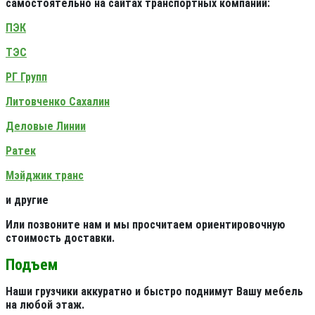
самостоятельно на сайтах транспортных компаний:
ПЭК
ТЭС
РГ Групп
Литовченко Сахалин
Деловые Линии
Ратек
Мэйджик транс
и другие
Или позвоните нам и мы просчитаем ориентировочную
стоимость доставки.
Подъем
Наши грузчики аккуратно и быстро поднимут Вашу мебель
на любой этаж.