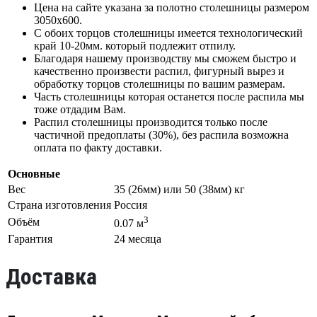
Цена на сайте указана за полотно столешницы размером
3050х600.
С обоих торцов столешницы имеется технологический
край 10-20мм. который подлежит отпилу.
Благодаря нашему производству мы сможем быстро и
качественно произвести распил, фигурный вырез и
обработку торцов столешницы по вашим размерам.
Часть столешницы которая останется после распила мы
тоже отдадим Вам.
Распил столешницы производится только после
частичной предоплаты (30%), без распила возможна
оплата по факту доставки.
Основные
Вес
35 (26мм) или 50 (38мм) кг
Страна изготовления
Россия
3
Объём
0.07 м
Гарантия
24 месяца
Доставка