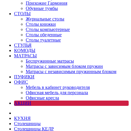
Прихожие Гармония
Обувные тумбы
СТОЛЫ
Журнальные столы
Столы книжки
Столы компьютерные
Столы обеденные
Столы туалетные
СТУЛЬЯ
КОМОДЫ
МАТРАСЫ
Беспружинные матрасы
Матрасы с зависимым блоком пружин
Матрасы с независимым пружинным блоком
ПУФИКИ
ОФИС
Мебель в кабинет руководителя
Офисная мебель для персонала
Офисные кресла
АКЦИИ
КУХНЯ
Столешницы
Столешницы КЕДР