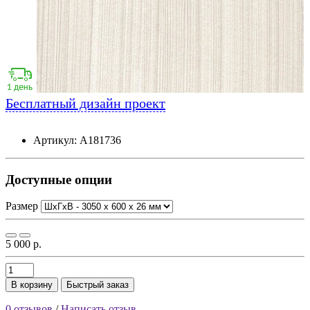
Бесплатный дизайн проект
Артикул: А181736
Доступные опции
Размер
5 000 р.
В корзину
Быстрый заказ
0 отзывов
/
Написать отзыв