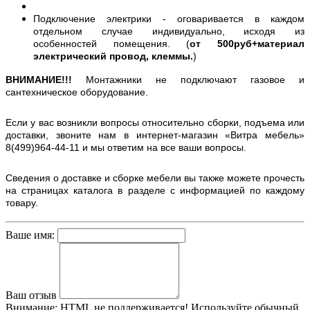
Подключение электрики - оговаривается в каждом
отдельном случае индивидуально, исходя из
особенностей помещения. (
от 500руб+материал
электрический провод, клеммы.
)
ВНИМАНИЕ!!!
Монтажники не подключают газовое и
сантехническое оборудование.
Если у вас возникли вопросы относительно сборки, подъема или
доставки, звоните нам в интернет-магазин «Витра мебель»
8(499)964-44-11 и мы ответим на все ваши вопросы.
Сведения о доставке и сборке мебели вы также можете прочесть
на страницах каталога в разделе с информацией по каждому
товару.
Ваше имя:
Ваш отзыв
Внимание:
HTML не поддерживается! Используйте обычный