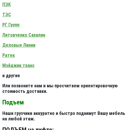
ПЭК
ТЭС
РГ Групп
Литовченко Сахалин
Деловые Линии
Ратек
Мэйджик транс
и другие
Или позвоните нам и мы просчитаем ориентировочную
стоимость доставки.
Подъем
Наши грузчики аккуратно и быстро поднимут Вашу мебель
на любой этаж.
ПОДЪЕМ на лифте: