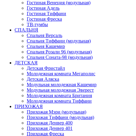
Гостиная Венеция (модульная)
Гостиная Адель
Гостиная Тиффани
Гостиная Фреска
ТВ-тумбы
СПАЛЬНЯ
Спальня Версаль
Спальня Тиффани (модульная)
Спальня Кашемир
Спальня Розали 96 (модульная)
Спальня Соната-98 (модульная)
ДЕТСКАЯ
Детская Фристайл
Молодежная комната Мегаполис
Детская Аляска
Модульная молодежная Кашемир
Модульная молодежная Эверест
Молодежная комната Британия
Молодежная комната Тиффани
ПРИХОЖАЯ
Прихожая Мэри (модульная)
Прихожая Тиффани (модульная)
Прихожая Денвер 400
Прихожая Денвер 401
Прихожая Фреска