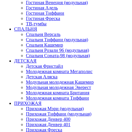
Гостиная Венеция (модульная)
Гостиная Адель
Гостиная Тиффани
Гостиная Фреска
ТВ-тумбы
СПАЛЬНЯ
Спальня Версаль
Спальня Тиффани (модульная)
Спальня Кашемир
Спальня Розали 96 (модульная)
Спальня Соната-98 (модульная)
ДЕТСКАЯ
Детская Фристайл
Молодежная комната Мегаполис
Детская Аляска
Модульная молодежная Кашемир
Модульная молодежная Эверест
Молодежная комната Британия
Молодежная комната Тиффани
ПРИХОЖАЯ
Прихожая Мэри (модульная)
Прихожая Тиффани (модульная)
Прихожая Денвер 400
Прихожая Денвер 401
Прихожая Фреска