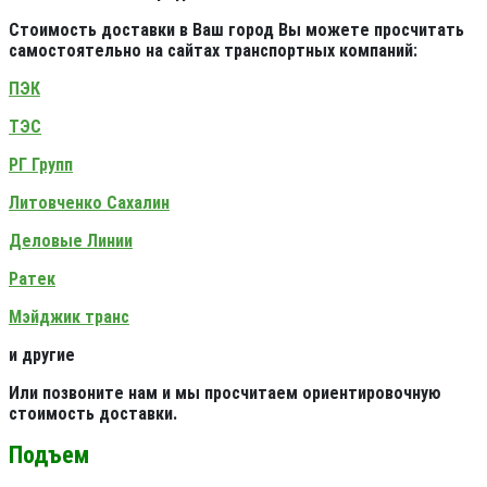
Стоимость доставки в Ваш город Вы можете просчитать
самостоятельно на сайтах транспортных компаний:
ПЭК
ТЭС
РГ Групп
Литовченко Сахалин
Деловые Линии
Ратек
Мэйджик транс
и другие
Или позвоните нам и мы просчитаем ориентировочную
стоимость доставки.
Подъем