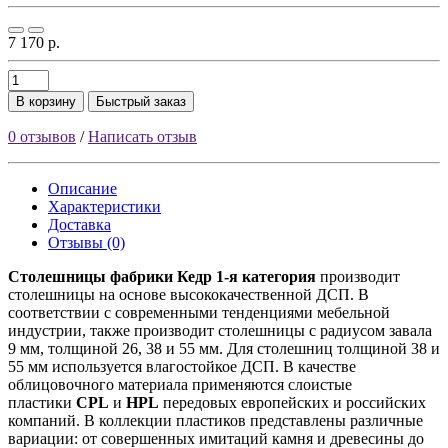
7 170 р.
В корзину
Быстрый заказ
0 отзывов
/
Написать отзыв
Описание
Характеристики
Доставка
Отзывы (0)
Столешницы фабрики
Кедр
1-я категория
производит
столешницы на основе высококачественной ДСП. В
соответствии с современными тенденциями мебельной
индустрии, также производит столешницы с радиусом завала
9 мм, толщиной 26, 38 и 55 мм. Для столешниц толщиной 38 и
55 мм используется влагостойкое ДСП. В качестве
облицовочного материала применяются слоистые
пластики
CPL
и
HPL
передовых европейских и российских
компаний. В коллекции пластиков представлены различные
вариации: от совершенных имитаций камня и древесины до