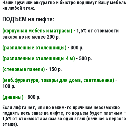
Наши грузчики аккуратно и быстро поднимут Вашу мебель
на любой этаж.
ПОДЪЕМ на лифте:
(корпусная мебель и матрасы) -
1,5% от стоимости
заказа но не менее 200 р.
(распиленные столешницы
)
- 300 р.
(распиленные столешницы 4 м
)
- 500 р.
(стеновые панели
)
- 150 р.
(меб.фурнитура, товары для дома, светильники
)
-
100 р.
(диваны) -
800 р.
Если лифта нет, или по каким-то причинам невозможно
поднять весь заказ на лифте, то подъем будет платным –
1,5% от стоимости заказа за один этаж (начиная с первого
этажа).