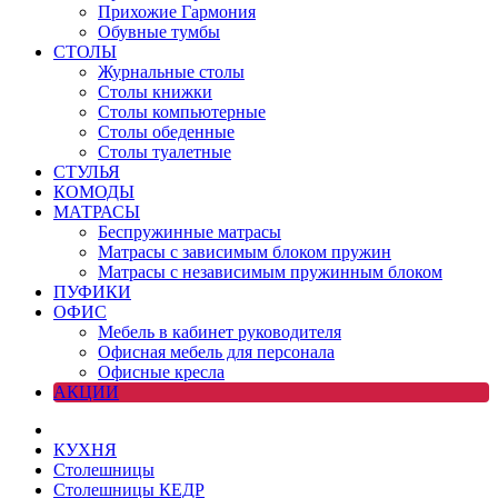
Прихожие Гармония
Обувные тумбы
СТОЛЫ
Журнальные столы
Столы книжки
Столы компьютерные
Столы обеденные
Столы туалетные
СТУЛЬЯ
КОМОДЫ
МАТРАСЫ
Беспружинные матрасы
Матрасы с зависимым блоком пружин
Матрасы с независимым пружинным блоком
ПУФИКИ
ОФИС
Мебель в кабинет руководителя
Офисная мебель для персонала
Офисные кресла
АКЦИИ
КУХНЯ
Столешницы
Столешницы КЕДР