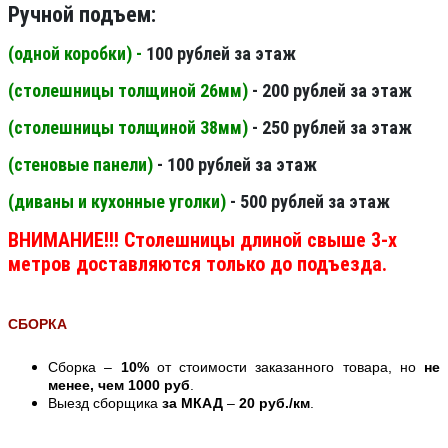
Ручной подъем:
(одной коробки) -
100 рублей за этаж
(столешницы толщиной 26мм
)
- 200 рублей за этаж
(столешницы толщиной 38мм
)
- 250 рублей за этаж
(стеновые панели
)
- 100 рублей за этаж
(диваны и кухонные уголки)
- 500 рублей за этаж
ВНИМАНИЕ!!! Столешницы длиной свыше 3-х
метров доставляются только до подъезда.
СБОРКА
Сборка –
10%
от стоимости заказанного товара, но
не
менее, чем 1000 руб
.
Выезд сборщика
за МКАД
–
20 руб./км
.