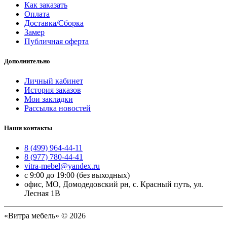
Как заказать
Оплата
Доставка/Сборка
Замер
Публичная оферта
Дополнительно
Личный кабинет
История заказов
Мои закладки
Рассылка новостей
Наши контакты
8 (499) 964-44-11
8 (977) 780-44-41
vitra-mebel@yandex.ru
с 9:00 до 19:00 (без выходных)
офис, МО, Домодедовский рн, с. Красный путь, ул.
Лесная 1В
«Витра мебель» © 2026