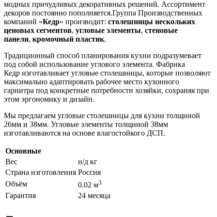
модных причудливых декоративных решений. Ассортимент
декоров постоянно пополняется.Группа Производственных
компаний «
Кедр
» производит:
столешницы нескольких
ценовых сегментов
,
угловые элементы
,
стеновые
панели
,
кромочный пластик
.
Традиционный способ планирования кухни подразумевает
под собой использование углового элемента. Фабрика
Кедр изготавливает угловые столешницы, которые позволяют
максимально адаптировать рабочее место кухонного
гарнитра под конкретные потребности хозяйки, сохраняя при
этом эргономику и дизайн.
Мы предлагаем угловые столешницы для кухни толщиной
26мм и 38мм. Угловые элементы толщиной 38мм
изготавливаются на основе влагостойкого ДСП.
Основные
Вес
н/д кг
Страна изготовления
Россия
3
Объём
0.02 м
Гарантия
24 месяца