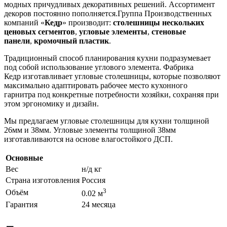
модных причудливых декоративных решений. Ассортимент
декоров постоянно пополняется.Группа Производственных
компаний «
Кедр
» производит:
столешницы нескольких
ценовых сегментов
,
угловые элементы
,
стеновые
панели
,
кромочный пластик
.
Традиционный способ планирования кухни подразумевает
под собой использование углового элемента. Фабрика
Кедр изготавливает угловые столешницы, которые позволяют
максимально адаптировать рабочее место кухонного
гарнитра под конкретные потребности хозяйки, сохраняя при
этом эргономику и дизайн.
Мы предлагаем угловые столешницы для кухни толщиной
26мм и 38мм. Угловые элементы толщиной 38мм
изготавливаются на основе влагостойкого ДСП.
Основные
Вес
н/д кг
Страна изготовления
Россия
3
Объём
0.02 м
Гарантия
24 месяца