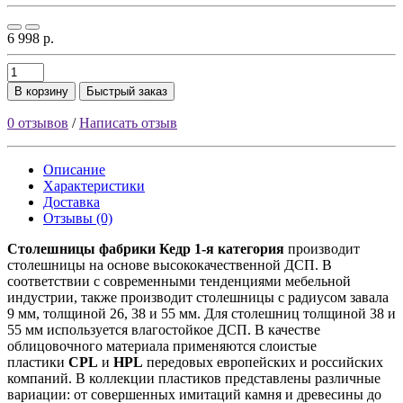
6 998 р.
В корзину
Быстрый заказ
0 отзывов
/
Написать отзыв
Описание
Характеристики
Доставка
Отзывы (0)
Столешницы фабрики
Кедр
1-я категория
производит
столешницы на основе высококачественной ДСП. В
соответствии с современными тенденциями мебельной
индустрии, также производит столешницы с радиусом завала
9 мм, толщиной 26, 38 и 55 мм. Для столешниц толщиной 38 и
55 мм используется влагостойкое ДСП. В качестве
облицовочного материала применяются слоистые
пластики
CPL
и
HPL
передовых европейских и российских
компаний. В коллекции пластиков представлены различные
вариации: от совершенных имитаций камня и древесины до