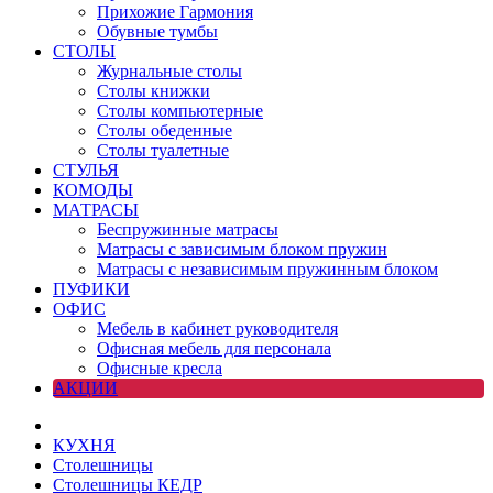
Прихожие Гармония
Обувные тумбы
СТОЛЫ
Журнальные столы
Столы книжки
Столы компьютерные
Столы обеденные
Столы туалетные
СТУЛЬЯ
КОМОДЫ
МАТРАСЫ
Беспружинные матрасы
Матрасы с зависимым блоком пружин
Матрасы с независимым пружинным блоком
ПУФИКИ
ОФИС
Мебель в кабинет руководителя
Офисная мебель для персонала
Офисные кресла
АКЦИИ
КУХНЯ
Столешницы
Столешницы КЕДР