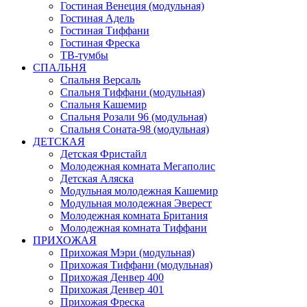
Гостиная Венеция (модульная)
Гостиная Адель
Гостиная Тиффани
Гостиная Фреска
ТВ-тумбы
СПАЛЬНЯ
Спальня Версаль
Спальня Тиффани (модульная)
Спальня Кашемир
Спальня Розали 96 (модульная)
Спальня Соната-98 (модульная)
ДЕТСКАЯ
Детская Фристайл
Молодежная комната Мегаполис
Детская Аляска
Модульная молодежная Кашемир
Модульная молодежная Эверест
Молодежная комната Британия
Молодежная комната Тиффани
ПРИХОЖАЯ
Прихожая Мэри (модульная)
Прихожая Тиффани (модульная)
Прихожая Денвер 400
Прихожая Денвер 401
Прихожая Фреска