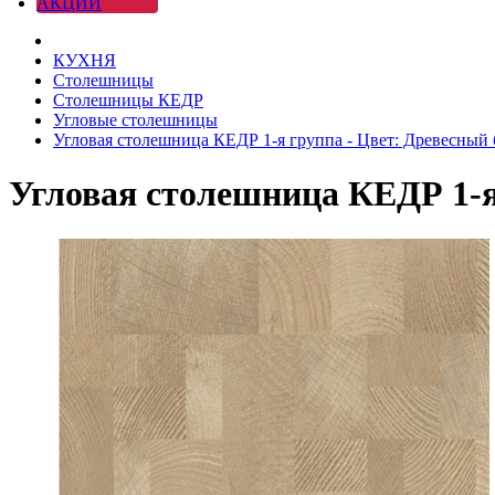
АКЦИИ
КУХНЯ
Столешницы
Столешницы КЕДР
Угловые столешницы
Угловая столешница КЕДР 1-я группа - Цвет: Древесный 
Угловая столешница КЕДР 1-я