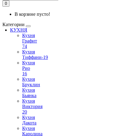
0
В корзине пусто!
Категории
КУХНЯ
Кухня
Графит
74
Кухня
Тиффани-19
Кухня
Рио
16
Кухня
Бруклин
Кухня
Бьянка
Кухня
Виктория
20
Кухня
Дакота
Кухня
Каролина