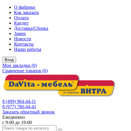
О фабрике
Как заказать
Оплата
Кредит
Доставка/Сборка
Замер
Новости
Контакты
Наши работы
Вход
Мои закладки (0)
Сравнение товаров (0)
8 (499) 964-44-11
8 (977) 780-44-41
Заказать обратный звонок
Ежедневно
с 9-00 до 19-00