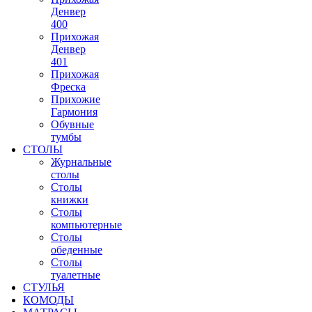
Денвер
400
Прихожая
Денвер
401
Прихожая
Фреска
Прихожие
Гармония
Обувные
тумбы
СТОЛЫ
Журнальные
столы
Столы
книжки
Столы
компьютерные
Столы
обеденные
Столы
туалетные
СТУЛЬЯ
КОМОДЫ