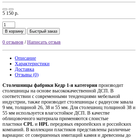
5 150 р.
В корзину
Быстрый заказ
0 отзывов
/
Написать отзыв
Описание
Характеристики
Доставка
Отзывы (0)
Столешницы фабрики
Кедр
1-я категория
производит
столешницы на основе высококачественной ДСП. В
соответствии с современными тенденциями мебельной
индустрии, также производит столешницы с радиусом завала
9 мм, толщиной 26, 38 и 55 мм. Для столешниц толщиной 38 и
55 мм используется влагостойкое ДСП. В качестве
облицовочного материала применяются слоистые
пластики
CPL
и
HPL
передовых европейских и российских
компаний. В коллекции пластиков представлены различные
вариации: от совершенных имитаций камня и древесины до