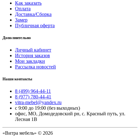
Как заказать
Оплата
Доставка/Сборка
Замер
Публичная оферта
Дополнительно
Личный кабинет
История заказов
Мои закладки
Рассылка новостей
Наши контакты
8 (499) 964-44-11
8 (977) 780-44-41
vitra-mebel@yandex.ru
с 9:00 до 19:00 (без выходных)
офис, МО, Домодедовский рн, с. Красный путь, ул.
Лесная 1В
«Витра мебель» © 2026