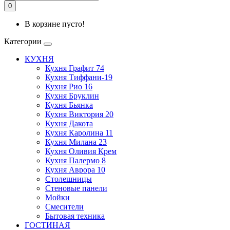
0
В корзине пусто!
Категории
КУХНЯ
Кухня Графит 74
Кухня Тиффани-19
Кухня Рио 16
Кухня Бруклин
Кухня Бьянка
Кухня Виктория 20
Кухня Дакота
Кухня Каролина 11
Кухня Милана 23
Кухня Оливия Крем
Кухня Палермо 8
Кухня Аврора 10
Столешницы
Стеновые панели
Мойки
Смесители
Бытовая техника
ГОСТИНАЯ