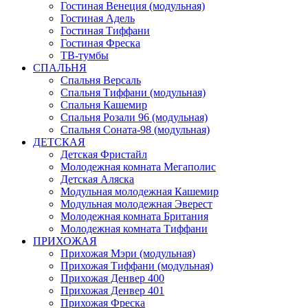
Гостиная Венеция (модульная)
Гостиная Адель
Гостиная Тиффани
Гостиная Фреска
ТВ-тумбы
СПАЛЬНЯ
Спальня Версаль
Спальня Тиффани (модульная)
Спальня Кашемир
Спальня Розали 96 (модульная)
Спальня Соната-98 (модульная)
ДЕТСКАЯ
Детская Фристайл
Молодежная комната Мегаполис
Детская Аляска
Модульная молодежная Кашемир
Модульная молодежная Эверест
Молодежная комната Британия
Молодежная комната Тиффани
ПРИХОЖАЯ
Прихожая Мэри (модульная)
Прихожая Тиффани (модульная)
Прихожая Денвер 400
Прихожая Денвер 401
Прихожая Фреска