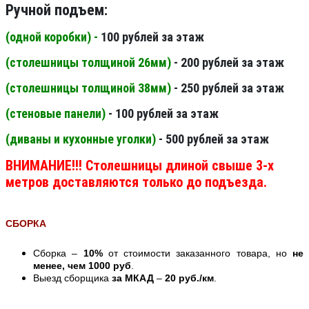
Ручной подъем:
(одной коробки) -
100 рублей за этаж
(столешницы толщиной 26мм
)
- 200 рублей за этаж
(столешницы толщиной 38мм
)
- 250 рублей за этаж
(стеновые панели
)
- 100 рублей за этаж
(диваны и кухонные уголки)
- 500 рублей за этаж
ВНИМАНИЕ!!! Столешницы длиной свыше 3-х
метров доставляются только до подъезда.
СБОРКА
Сборка –
10%
от стоимости заказанного товара, но
не
менее, чем 1000 руб
.
Выезд сборщика
за МКАД
–
20 руб./км
.