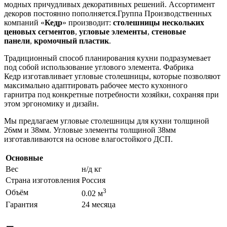
модных причудливых декоративных решений. Ассортимент
декоров постоянно пополняется.Группа Производственных
компаний «
Кедр
» производит:
столешницы нескольких
ценовых сегментов
,
угловые элементы
,
стеновые
панели
,
кромочный пластик
.
Традиционный способ планирования кухни подразумевает
под собой использование углового элемента. Фабрика
Кедр изготавливает угловые столешницы, которые позволяют
максимально адаптировать рабочее место кухонного
гарнитра под конкретные потребности хозяйки, сохраняя при
этом эргономику и дизайн.
Мы предлагаем угловые столешницы для кухни толщиной
26мм и 38мм. Угловые элементы толщиной 38мм
изготавливаются на основе влагостойкого ДСП.
Основные
Вес
н/д кг
Страна изготовления
Россия
3
Объём
0.02 м
Гарантия
24 месяца