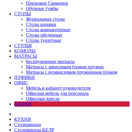
Прихожие Гармония
Обувные тумбы
СТОЛЫ
Журнальные столы
Столы книжки
Столы компьютерные
Столы обеденные
Столы туалетные
СТУЛЬЯ
КОМОДЫ
МАТРАСЫ
Беспружинные матрасы
Матрасы с зависимым блоком пружин
Матрасы с независимым пружинным блоком
ПУФИКИ
ОФИС
Мебель в кабинет руководителя
Офисная мебель для персонала
Офисные кресла
АКЦИИ
КУХНЯ
Столешницы
Столешницы КЕДР