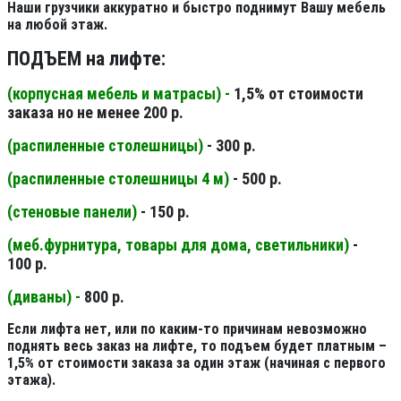
Наши грузчики аккуратно и быстро поднимут Вашу мебель
на любой этаж.
ПОДЪЕМ на лифте:
(корпусная мебель и матрасы) -
1,5% от стоимости
заказа но не менее 200 р.
(распиленные столешницы
)
- 300 р.
(распиленные столешницы 4 м
)
- 500 р.
(стеновые панели
)
- 150 р.
(меб.фурнитура, товары для дома, светильники
)
-
100 р.
(диваны) -
800 р.
Если лифта нет, или по каким-то причинам невозможно
поднять весь заказ на лифте, то подъем будет платным –
1,5% от стоимости заказа за один этаж (начиная с первого
этажа).