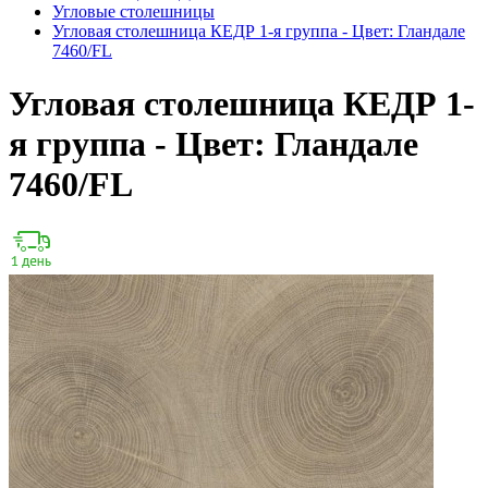
Угловые столешницы
Угловая столешница КЕДР 1-я группа - Цвет: Гландале
7460/FL
Угловая столешница КЕДР 1-
я группа - Цвет: Гландале
7460/FL