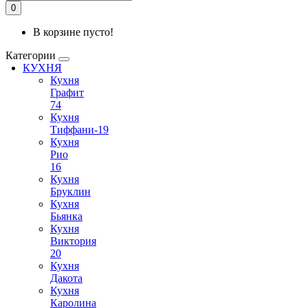
0
В корзине пусто!
Категории
КУХНЯ
Кухня
Графит
74
Кухня
Тиффани-19
Кухня
Рио
16
Кухня
Бруклин
Кухня
Бьянка
Кухня
Виктория
20
Кухня
Дакота
Кухня
Каролина