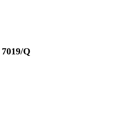
 7019/Q