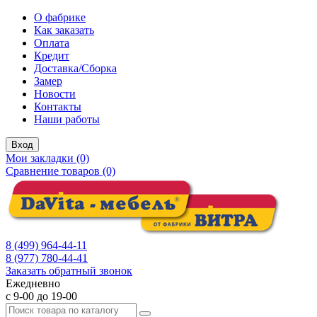
О фабрике
Как заказать
Оплата
Кредит
Доставка/Сборка
Замер
Новости
Контакты
Наши работы
Вход
Мои закладки (0)
Сравнение товаров (0)
8 (499) 964-44-11
8 (977) 780-44-41
Заказать обратный звонок
Ежедневно
с 9-00 до 19-00