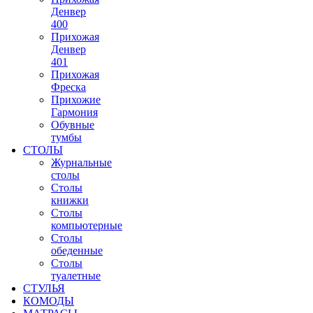
Денвер
400
Прихожая
Денвер
401
Прихожая
Фреска
Прихожие
Гармония
Обувные
тумбы
СТОЛЫ
Журнальные
столы
Столы
книжки
Столы
компьютерные
Столы
обеденные
Столы
туалетные
СТУЛЬЯ
КОМОДЫ