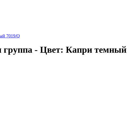
ный 7019/Q
 группа - Цвет: Капри темный