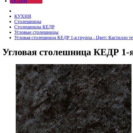
АКЦИИ
КУХНЯ
Столешницы
Столешницы КЕДР
Угловые столешницы
Угловая столешница КЕДР 1-я группа - Цвет: Кастилло т
Угловая столешница КЕДР 1-я