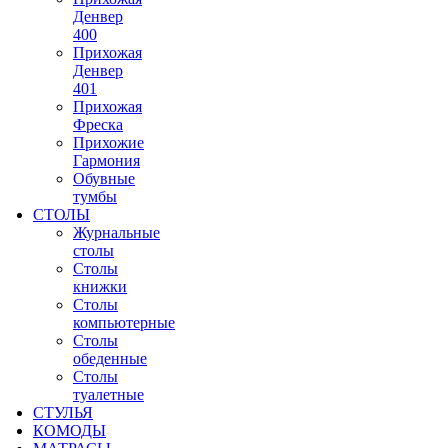
Денвер
400
Прихожая
Денвер
401
Прихожая
Фреска
Прихожие
Гармония
Обувные
тумбы
СТОЛЫ
Журнальные
столы
Столы
книжки
Столы
компьютерные
Столы
обеденные
Столы
туалетные
СТУЛЬЯ
КОМОДЫ