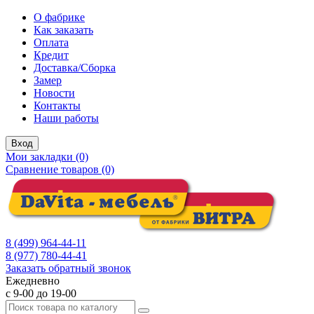
О фабрике
Как заказать
Оплата
Кредит
Доставка/Сборка
Замер
Новости
Контакты
Наши работы
Вход
Мои закладки (0)
Сравнение товаров (0)
8 (499) 964-44-11
8 (977) 780-44-41
Заказать обратный звонок
Ежедневно
с 9-00 до 19-00