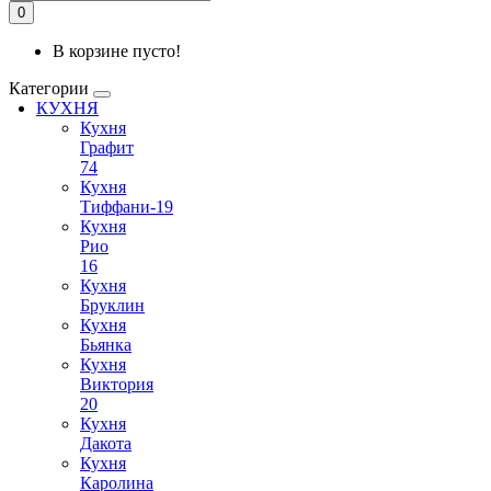
0
В корзине пусто!
Категории
КУХНЯ
Кухня
Графит
74
Кухня
Тиффани-19
Кухня
Рио
16
Кухня
Бруклин
Кухня
Бьянка
Кухня
Виктория
20
Кухня
Дакота
Кухня
Каролина