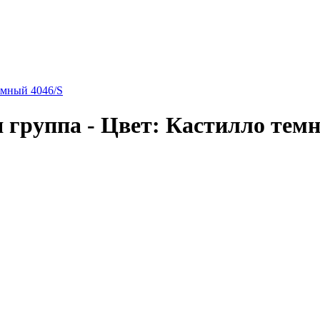
емный 4046/S
 группа - Цвет: Кастилло тем