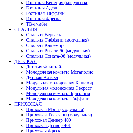
Гостиная Венеция (модульная)
Гостиная Адель
Гостиная Тиффани
Гостиная Фреска
ТВ-тумбы
СПАЛЬНЯ
Спальня Версаль
Спальня Тиффани (модульная)
Спальня Кашемир
Спальня Розали 96 (модульная)
Спальня Соната-98 (модульная)
ДЕТСКАЯ
Детская Фристайл
Молодежная комната Мегаполис
Детская Аляска
Модульная молодежная Кашемир
Модульная молодежная Эверест
Молодежная комната Британия
Молодежная комната Тиффани
ПРИХОЖАЯ
Прихожая Мэри (модульная)
Прихожая Тиффани (модульная)
Прихожая Денвер 400
Прихожая Денвер 401
Прихожая Фреска