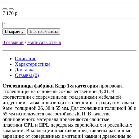
7 170 р.
В корзину
Быстрый заказ
0 отзывов
/
Написать отзыв
Описание
Характеристики
Доставка
Отзывы (0)
Столешницы фабрики
Кедр
1-я категория
производит
столешницы на основе высококачественной ДСП. В
соответствии с современными тенденциями мебельной
индустрии, также производит столешницы с радиусом завала
9 мм, толщиной 26, 38 и 55 мм. Для столешниц толщиной 38 и
55 мм используется влагостойкое ДСП. В качестве
облицовочного материала применяются слоистые
пластики
CPL
и
HPL
передовых европейских и российских
компаний. В коллекции пластиков представлены различные
вариации: от совершенных имитаций камня и древесины до