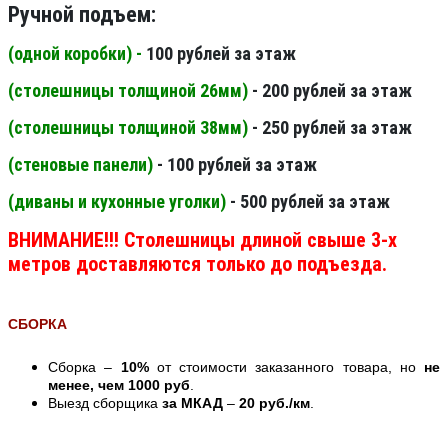
Ручной подъем:
(одной коробки) -
100 рублей за этаж
(столешницы толщиной 26мм
)
- 200 рублей за этаж
(столешницы толщиной 38мм
)
- 250 рублей за этаж
(стеновые панели
)
- 100 рублей за этаж
(диваны и кухонные уголки)
- 500 рублей за этаж
ВНИМАНИЕ!!! Столешницы длиной свыше 3-х
метров доставляются только до подъезда.
СБОРКА
Сборка –
10%
от стоимости заказанного товара, но
не
менее, чем 1000 руб
.
Выезд сборщика
за МКАД
–
20 руб./км
.