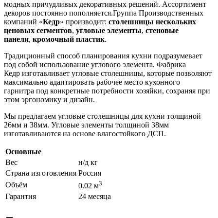
модных причудливых декоративных решений. Ассортимент
декоров постоянно пополняется.Группа Производственных
компаний «
Кедр
» производит:
столешницы нескольких
ценовых сегментов
,
угловые элементы
,
стеновые
панели
,
кромочный пластик
.
Традиционный способ планирования кухни подразумевает
под собой использование углового элемента. Фабрика
Кедр изготавливает угловые столешницы, которые позволяют
максимально адаптировать рабочее место кухонного
гарнитра под конкретные потребности хозяйки, сохраняя при
этом эргономику и дизайн.
Мы предлагаем угловые столешницы для кухни толщиной
26мм и 38мм. Угловые элементы толщиной 38мм
изготавливаются на основе влагостойкого ДСП.
Основные
Вес
н/д кг
Страна изготовления
Россия
3
Объём
0.02 м
Гарантия
24 месяца