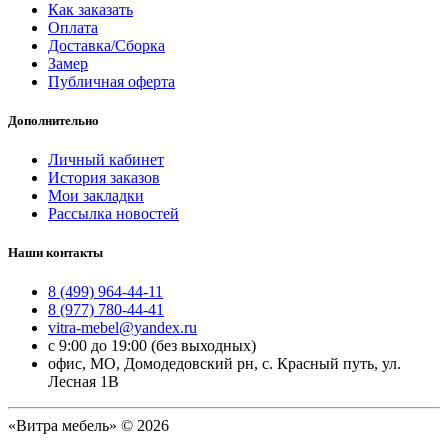
Как заказать
Оплата
Доставка/Сборка
Замер
Публичная оферта
Дополнительно
Личный кабинет
История заказов
Мои закладки
Рассылка новостей
Наши контакты
8 (499) 964-44-11
8 (977) 780-44-41
vitra-mebel@yandex.ru
с 9:00 до 19:00 (без выходных)
офис, МО, Домодедовский рн, с. Красный путь, ул.
Лесная 1В
«Витра мебель» © 2026