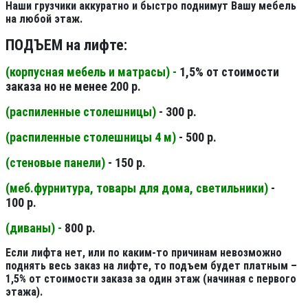
Наши грузчики аккуратно и быстро поднимут Вашу мебель
на любой этаж.
ПОДЪЕМ на лифте:
(корпусная мебель и матрасы) -
1,5% от стоимости
заказа но не менее 200 р.
(распиленные столешницы
)
- 300 р.
(распиленные столешницы 4 м
)
- 500 р.
(стеновые панели
)
- 150 р.
(меб.фурнитура, товары для дома, светильники
)
-
100 р.
(диваны) -
800 р.
Если лифта нет, или по каким-то причинам невозможно
поднять весь заказ на лифте, то подъем будет платным –
1,5% от стоимости заказа за один этаж (начиная с первого
этажа).