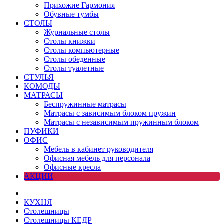
Прихожие Гармония
Обувные тумбы
СТОЛЫ
Журнальные столы
Столы книжки
Столы компьютерные
Столы обеденные
Столы туалетные
СТУЛЬЯ
КОМОДЫ
МАТРАСЫ
Беспружинные матрасы
Матрасы с зависимым блоком пружин
Матрасы с независимым пружинным блоком
ПУФИКИ
ОФИС
Мебель в кабинет руководителя
Офисная мебель для персонала
Офисные кресла
АКЦИИ
КУХНЯ
Столешницы
Столешницы КЕДР