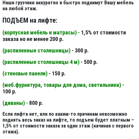
Наши грузчики аккуратно и быстро поднимут Вашу мебель
на любой этаж.
ПОДЪЕМ на лифте:
(корпусная мебель и матрасы) -
1,5% от стоимости
заказа но не менее 200 р.
(распиленные столешницы
)
- 300 р.
(распиленные столешницы 4 м
)
- 500 р.
(стеновые панели
)
- 150 р.
(меб.фурнитура, товары для дома, светильники
)
-
100 р.
(диваны) -
800 р.
Если лифта нет, или по каким-то причинам невозможно
поднять весь заказ на лифте, то подъем будет платным –
1,5% от стоимости заказа за один этаж (начиная с первого
этажа).