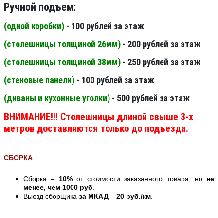
Ручной подъем:
(одной коробки) -
100 рублей за этаж
(столешницы толщиной 26мм
)
- 200 рублей за этаж
(столешницы толщиной 38мм
)
- 250 рублей за этаж
(стеновые панели
)
- 100 рублей за этаж
(диваны и кухонные уголки)
- 500 рублей за этаж
ВНИМАНИЕ!!! Столешницы длиной свыше 3-х
метров доставляются только до подъезда.
СБОРКА
Сборка –
10%
от стоимости заказанного товара, но
не
менее, чем 1000 руб
.
Выезд сборщика
за МКАД
–
20 руб./км
.