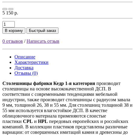
5 150 р.
В корзину
Быстрый заказ
0 отзывов
/
Написать отзыв
Описание
Характеристики
Доставка
Отзывы (0)
Столешницы фабрики
Кедр
1-я категория
производит
столешницы на основе высококачественной ДСП. В
соответствии с современными тенденциями мебельной
индустрии, также производит столешницы с радиусом завала
9 мм, толщиной 26, 38 и 55 мм. Для столешниц толщиной 38 и
55 мм используется влагостойкое ДСП. В качестве
облицовочного материала применяются слоистые
пластики
CPL
и
HPL
передовых европейских и российских
компаний. В коллекции пластиков представлены различные
вариации: от совершенных имитаций камня и древесины до