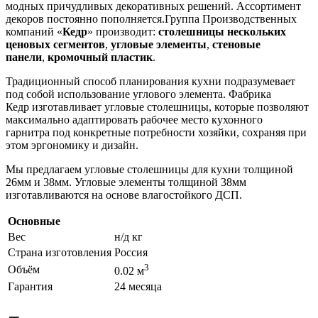
модных причудливых декоративных решений. Ассортимент
декоров постоянно пополняется.Группа Производственных
компаний «
Кедр
» производит:
столешницы нескольких
ценовых сегментов
,
угловые элементы
,
стеновые
панели
,
кромочный пластик
.
Традиционный способ планирования кухни подразумевает
под собой использование углового элемента. Фабрика
Кедр изготавливает угловые столешницы, которые позволяют
максимально адаптировать рабочее место кухонного
гарнитра под конкретные потребности хозяйки, сохраняя при
этом эргономику и дизайн.
Мы предлагаем угловые столешницы для кухни толщиной
26мм и 38мм. Угловые элементы толщиной 38мм
изготавливаются на основе влагостойкого ДСП.
Основные
Вес
н/д кг
Страна изготовления
Россия
3
Объём
0.02 м
Гарантия
24 месяца