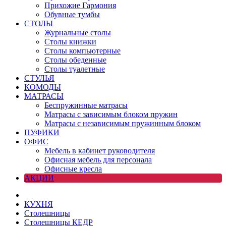
Прихожие Гармония
Обувные тумбы
СТОЛЫ
Журнальные столы
Столы книжки
Столы компьютерные
Столы обеденные
Столы туалетные
СТУЛЬЯ
КОМОДЫ
МАТРАСЫ
Беспружинные матрасы
Матрасы с зависимым блоком пружин
Матрасы с независимым пружинным блоком
ПУФИКИ
ОФИС
Мебель в кабинет руководителя
Офисная мебель для персонала
Офисные кресла
АКЦИИ
КУХНЯ
Столешницы
Столешницы КЕДР