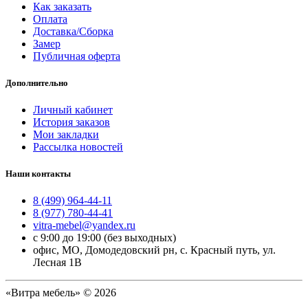
Как заказать
Оплата
Доставка/Сборка
Замер
Публичная оферта
Дополнительно
Личный кабинет
История заказов
Мои закладки
Рассылка новостей
Наши контакты
8 (499) 964-44-11
8 (977) 780-44-41
vitra-mebel@yandex.ru
с 9:00 до 19:00 (без выходных)
офис, МО, Домодедовский рн, с. Красный путь, ул.
Лесная 1В
«Витра мебель» © 2026