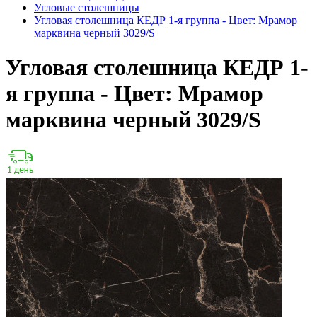
Угловые столешницы
Угловая столешница КЕДР 1-я группа - Цвет: Мрамор
марквина черный 3029/S
Угловая столешница КЕДР 1-
я группа - Цвет: Мрамор
марквина черный 3029/S