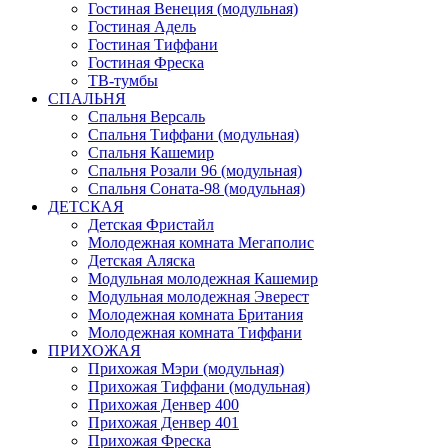
Гостиная Венеция (модульная)
Гостиная Адель
Гостиная Тиффани
Гостиная Фреска
ТВ-тумбы
СПАЛЬНЯ
Спальня Версаль
Спальня Тиффани (модульная)
Спальня Кашемир
Спальня Розали 96 (модульная)
Спальня Соната-98 (модульная)
ДЕТСКАЯ
Детская Фристайл
Молодежная комната Мегаполис
Детская Аляска
Модульная молодежная Кашемир
Модульная молодежная Эверест
Молодежная комната Британия
Молодежная комната Тиффани
ПРИХОЖАЯ
Прихожая Мэри (модульная)
Прихожая Тиффани (модульная)
Прихожая Денвер 400
Прихожая Денвер 401
Прихожая Фреска