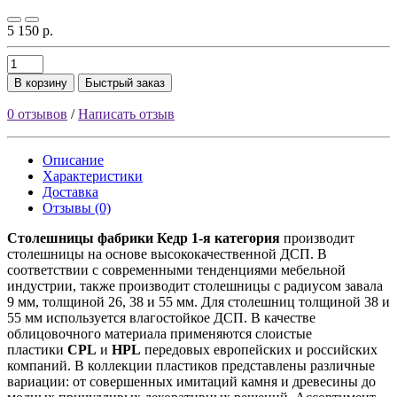
5 150 р.
В корзину
Быстрый заказ
0 отзывов
/
Написать отзыв
Описание
Характеристики
Доставка
Отзывы (0)
Столешницы фабрики
Кедр
1-я категория
производит
столешницы на основе высококачественной ДСП. В
соответствии с современными тенденциями мебельной
индустрии, также производит столешницы с радиусом завала
9 мм, толщиной 26, 38 и 55 мм. Для столешниц толщиной 38 и
55 мм используется влагостойкое ДСП. В качестве
облицовочного материала применяются слоистые
пластики
CPL
и
HPL
передовых европейских и российских
компаний. В коллекции пластиков представлены различные
вариации: от совершенных имитаций камня и древесины до