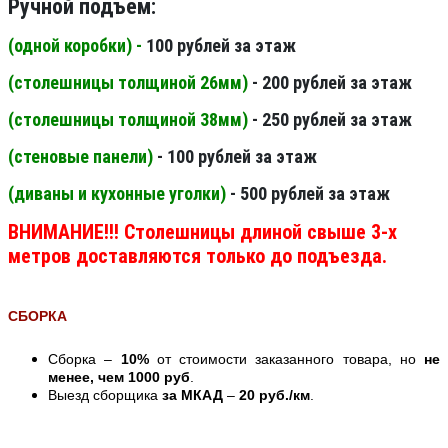
Ручной подъем:
(одной коробки) -
100 рублей за этаж
(столешницы толщиной 26мм
)
- 200 рублей за этаж
(столешницы толщиной 38мм
)
- 250 рублей за этаж
(стеновые панели
)
- 100 рублей за этаж
(диваны и кухонные уголки)
- 500 рублей за этаж
ВНИМАНИЕ!!! Столешницы длиной свыше 3-х
метров доставляются только до подъезда.
СБОРКА
Сборка –
10%
от стоимости заказанного товара, но
не
менее, чем 1000 руб
.
Выезд сборщика
за МКАД
–
20 руб./км
.