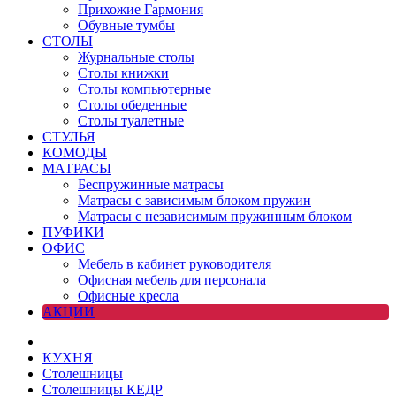
Прихожие Гармония
Обувные тумбы
СТОЛЫ
Журнальные столы
Столы книжки
Столы компьютерные
Столы обеденные
Столы туалетные
СТУЛЬЯ
КОМОДЫ
МАТРАСЫ
Беспружинные матрасы
Матрасы с зависимым блоком пружин
Матрасы с независимым пружинным блоком
ПУФИКИ
ОФИС
Мебель в кабинет руководителя
Офисная мебель для персонала
Офисные кресла
АКЦИИ
КУХНЯ
Столешницы
Столешницы КЕДР