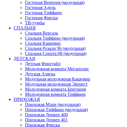
Гостиная Венеция (модульная)
Гостиная Адель
Гостиная Тиффани
Гостиная Фреска
ТВ-тумбы
СПАЛЬНЯ
Спальня Версаль
Спальня Тиффани (модульная)
Спальня Кашемир
Спальня Розали 96 (модульная)
Спальня Соната-98 (модульная)
ДЕТСКАЯ
Детская Фристайл
Молодежная комната Мегаполис
Детская Аляска
Модульная молодежная Кашемир
Модульная молодежная Эверест
Молодежная комната Британия
Молодежная комната Тиффани
ПРИХОЖАЯ
Прихожая Мэри (модульная)
Прихожая Тиффани (модульная)
Прихожая Денвер 400
Прихожая Денвер 401
Прихожая Фреска