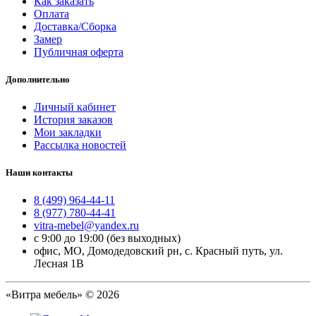
Как заказать
Оплата
Доставка/Сборка
Замер
Публичная оферта
Дополнительно
Личный кабинет
История заказов
Мои закладки
Рассылка новостей
Наши контакты
8 (499) 964-44-11
8 (977) 780-44-41
vitra-mebel@yandex.ru
с 9:00 до 19:00 (без выходных)
офис, МО, Домодедовский рн, с. Красный путь, ул.
Лесная 1В
«Витра мебель» © 2026