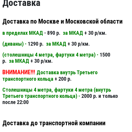
Доставка
Доставка по Москве и Московской области
в пределах МКАД
- 890 р.
за МКАД
+ 30 р/км.
(диваны) -
1290 р.
за МКАД
+ 30 р/км.
(столешницы 4 метра, фартуки 4 метра) -
1500
р.
за МКАД
+ 30 р/км.
ВНИМАНИЕ!!!
Доставка внутрь Третьего
транспортного кольца
+ 200 р.
Столешницы 4 метра, фартуки 4 метра (внутрь
Третьего транспортного кольца) -
2000 р. и только
после 22:00
Доставка до транспортной компании