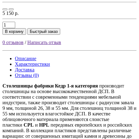
5 150 р.
В корзину
Быстрый заказ
0 отзывов
/
Написать отзыв
Описание
Характеристики
Доставка
Отзывы (0)
Столешницы фабрики
Кедр
1-я категория
производит
столешницы на основе высококачественной ДСП. В
соответствии с современными тенденциями мебельной
индустрии, также производит столешницы с радиусом завала
9 мм, толщиной 26, 38 и 55 мм. Для столешниц толщиной 38 и
55 мм используется влагостойкое ДСП. В качестве
облицовочного материала применяются слоистые
пластики
CPL
и
HPL
передовых европейских и российских
компаний. В коллекции пластиков представлены различные
вариации: от совершенных имитаций камня и древесины до