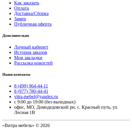
Как заказать
Оплата
Доставка/Сборка
Замер
Публичная оферта
Дополнительно
Личный кабинет
История заказов
Мои закладки
Рассылка новостей
Наши контакты
8 (499) 964-44-11
8 (977) 780-44-41
vitra-mebel@yandex.ru
с 9:00 до 19:00 (без выходных)
офис, МО, Домодедовский рн, с. Красный путь, ул.
Лесная 1В
«Витра мебель» © 2026