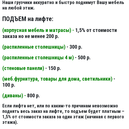
Наши грузчики аккуратно и быстро поднимут Вашу мебель
на любой этаж.
ПОДЪЕМ на лифте:
(корпусная мебель и матрасы) -
1,5% от стоимости
заказа но не менее 200 р.
(распиленные столешницы
)
- 300 р.
(распиленные столешницы 4 м
)
- 500 р.
(стеновые панели
)
- 150 р.
(меб.фурнитура, товары для дома, светильники
)
-
100 р.
(диваны) -
800 р.
Если лифта нет, или по каким-то причинам невозможно
поднять весь заказ на лифте, то подъем будет платным –
1,5% от стоимости заказа за один этаж (начиная с первого
этажа).