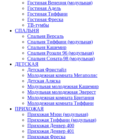
Гостиная Венеция (модульная)
Гостиная Адель
Гостиная Тиффани
Гостиная Фреска
ТВ-тумбы
СПАЛЬНЯ
Спальня Версаль
Спальня Тиффани (модульная)
Спальня Кашемир
Спальня Розали 96 (модульная)
Спальня Соната-98 (модульная)
ДЕТСКАЯ
Детская Фристайл
Молодежная комната Мегаполис
Детская Аляска
Модульная молодежная Кашемир
Модульная молодежная Эверест
Молодежная комната Британия
Молодежная комната Тиффани
ПРИХОЖАЯ
Прихожая Мэри (модульная)
Прихожая Тиффани (модульная)
Прихожая Денвер 400
Прихожая Денвер 401
Прихожая Фреска