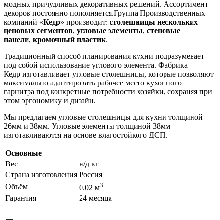
модных причудливых декоративных решений. Ассортимент
декоров постоянно пополняется.Группа Производственных
компаний «
Кедр
» производит:
столешницы нескольких
ценовых сегментов
,
угловые элементы
,
стеновые
панели
,
кромочный пластик
.
Традиционный способ планирования кухни подразумевает
под собой использование углового элемента. Фабрика
Кедр изготавливает угловые столешницы, которые позволяют
максимально адаптировать рабочее место кухонного
гарнитра под конкретные потребности хозяйки, сохраняя при
этом эргономику и дизайн.
Мы предлагаем угловые столешницы для кухни толщиной
26мм и 38мм. Угловые элементы толщиной 38мм
изготавливаются на основе влагостойкого ДСП.
Основные
Вес
н/д кг
Страна изготовления
Россия
3
Объём
0.02 м
Гарантия
24 месяца