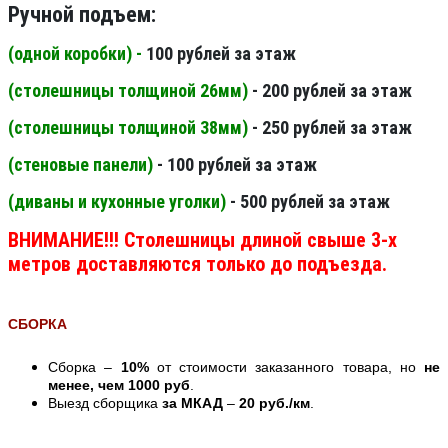
Ручной подъем:
(одной коробки) -
100 рублей за этаж
(столешницы толщиной 26мм
)
- 200 рублей за этаж
(столешницы толщиной 38мм
)
- 250 рублей за этаж
(стеновые панели
)
- 100 рублей за этаж
(диваны и кухонные уголки)
- 500 рублей за этаж
ВНИМАНИЕ!!! Столешницы длиной свыше 3-х
метров доставляются только до подъезда.
СБОРКА
Сборка –
10%
от стоимости заказанного товара, но
не
менее, чем 1000 руб
.
Выезд сборщика
за МКАД
–
20 руб./км
.