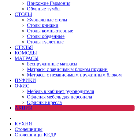
Прихожие Гармония
Обувные тумбы
СТОЛЫ
Журнальные столы
Столы книжки
Столы компьютерные
Столы обеденные
Столы туалетные
СТУЛЬЯ
КОМОДЫ
МАТРАСЫ
Беспружинные матрасы
Матрасы с зависимым блоком пружин
Матрасы с независимым пружинным блоком
ПУФИКИ
ОФИС
Мебель в кабинет руководителя
Офисная мебель для персонала
Офисные кресла
АКЦИИ
КУХНЯ
Столешницы
Столешницы КЕДР