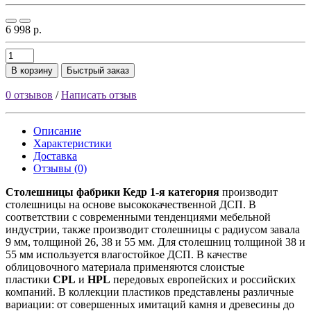
6 998 р.
В корзину
Быстрый заказ
0 отзывов
/
Написать отзыв
Описание
Характеристики
Доставка
Отзывы (0)
Столешницы фабрики
Кедр
1-я категория
производит
столешницы на основе высококачественной ДСП. В
соответствии с современными тенденциями мебельной
индустрии, также производит столешницы с радиусом завала
9 мм, толщиной 26, 38 и 55 мм. Для столешниц толщиной 38 и
55 мм используется влагостойкое ДСП. В качестве
облицовочного материала применяются слоистые
пластики
CPL
и
HPL
передовых европейских и российских
компаний. В коллекции пластиков представлены различные
вариации: от совершенных имитаций камня и древесины до