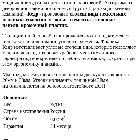
модных причудливых декоративных решений. Ассортимент
декоров постоянно пополняется.Группа Производственных
компаний «
Кедр
» производит:
столешницы нескольких
ценовых сегментов
,
угловые элементы
,
стеновые
панели
,
кромочный пластик
.
Традиционный способ планирования кухни подразумевает
под собой использование углового элемента. Фабрика
Кедр изготавливает угловые столешницы, которые позволяют
максимально адаптировать рабочее место кухонного
гарнитра под конкретные потребности хозяйки, сохраняя при
этом эргономику и дизайн.
Мы предлагаем угловые столешницы для кухни толщиной
26мм и 38мм. Угловые элементы толщиной 38мм
изготавливаются на основе влагостойкого ДСП.
Основные
Вес
н/д кг
Страна изготовления
Россия
3
Объём
0.02 м
Гарантия
24 месяца