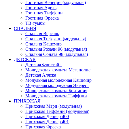
Гостиная Венеция (модульная)
Гостиная Адель
Гостиная Тиффани
Гостиная Фреска
ТВ-тумбы
СПАЛЬНЯ
Спальня Версаль
Спальня Тиффани (модульная)
Спальня Кашемир
Спальня Розали 96 (модульная)
Спальня Соната-98 (модульная)
ДЕТСКАЯ
Детская Фристайл
Молодежная комната Мегаполис
Детская Аляска
Модульная молодежная Кашемир
Модульная молодежная Эверест
Молодежная комната Британия
Молодежная комната Тиффани
ПРИХОЖАЯ
Прихожая Мэри (модульная)
Прихожая Тиффани (модульная)
Прихожая Денвер 400
Прихожая Денвер 401
Прихожая Фреска