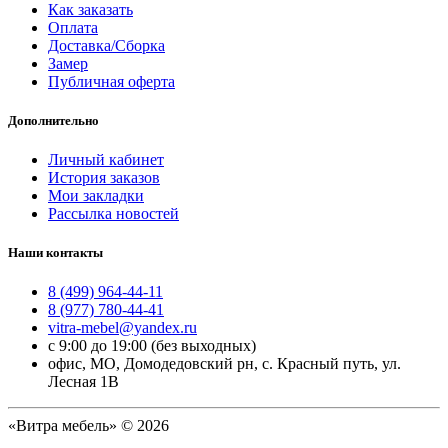
Как заказать
Оплата
Доставка/Сборка
Замер
Публичная оферта
Дополнительно
Личный кабинет
История заказов
Мои закладки
Рассылка новостей
Наши контакты
8 (499) 964-44-11
8 (977) 780-44-41
vitra-mebel@yandex.ru
с 9:00 до 19:00 (без выходных)
офис, МО, Домодедовский рн, с. Красный путь, ул.
Лесная 1В
«Витра мебель» © 2026