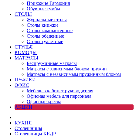
Прихожие Гармония
Обувные тумбы
СТОЛЫ
Журнальные столы
Столы книжки
Столы компьютерные
Столы обеденные
Столы туалетные
СТУЛЬЯ
КОМОДЫ
МАТРАСЫ
Беспружинные матрасы
Матрасы с зависимым блоком пружин
Матрасы с независимым пружинным блоком
ПУФИКИ
ОФИС
Мебель в кабинет руководителя
Офисная мебель для персонала
Офисные кресла
АКЦИИ
КУХНЯ
Столешницы
Столешницы КЕДР