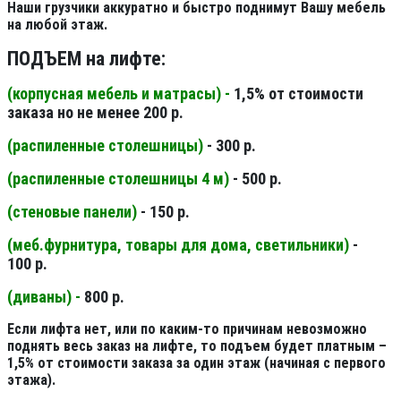
Наши грузчики аккуратно и быстро поднимут Вашу мебель
на любой этаж.
ПОДЪЕМ на лифте:
(корпусная мебель и матрасы) -
1,5% от стоимости
заказа но не менее 200 р.
(распиленные столешницы
)
- 300 р.
(распиленные столешницы 4 м
)
- 500 р.
(стеновые панели
)
- 150 р.
(меб.фурнитура, товары для дома, светильники
)
-
100 р.
(диваны) -
800 р.
Если лифта нет, или по каким-то причинам невозможно
поднять весь заказ на лифте, то подъем будет платным –
1,5% от стоимости заказа за один этаж (начиная с первого
этажа).