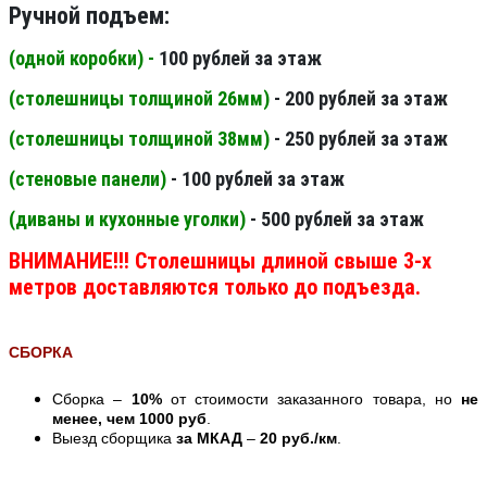
Ручной подъем:
(одной коробки) -
100 рублей за этаж
(столешницы толщиной 26мм
)
- 200 рублей за этаж
(столешницы толщиной 38мм
)
- 250 рублей за этаж
(стеновые панели
)
- 100 рублей за этаж
(диваны и кухонные уголки)
- 500 рублей за этаж
ВНИМАНИЕ!!! Столешницы длиной свыше 3-х
метров доставляются только до подъезда.
СБОРКА
Сборка –
10%
от стоимости заказанного товара, но
не
менее, чем 1000 руб
.
Выезд сборщика
за МКАД
–
20 руб./км
.