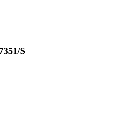
7351/S