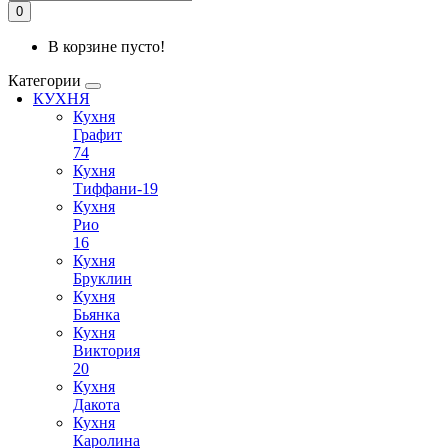
0
В корзине пусто!
Категории
КУХНЯ
Кухня
Графит
74
Кухня
Тиффани-19
Кухня
Рио
16
Кухня
Бруклин
Кухня
Бьянка
Кухня
Виктория
20
Кухня
Дакота
Кухня
Каролина