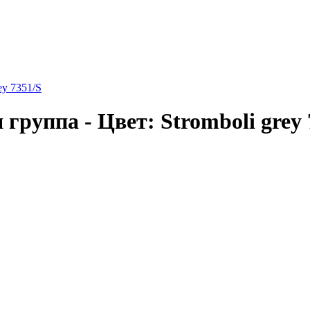
ey 7351/S
группа - Цвет: Stromboli grey 