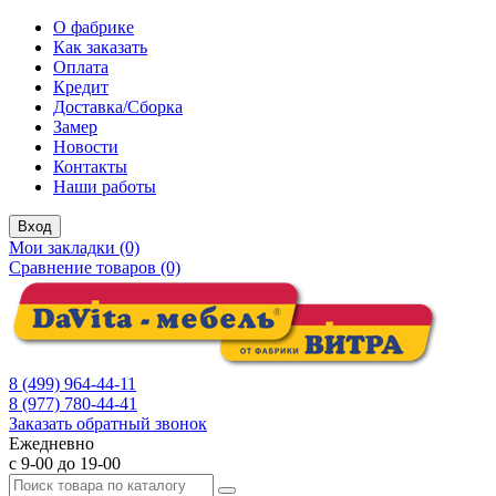
О фабрике
Как заказать
Оплата
Кредит
Доставка/Сборка
Замер
Новости
Контакты
Наши работы
Вход
Мои закладки (0)
Сравнение товаров (0)
8 (499) 964-44-11
8 (977) 780-44-41
Заказать обратный звонок
Ежедневно
с 9-00 до 19-00