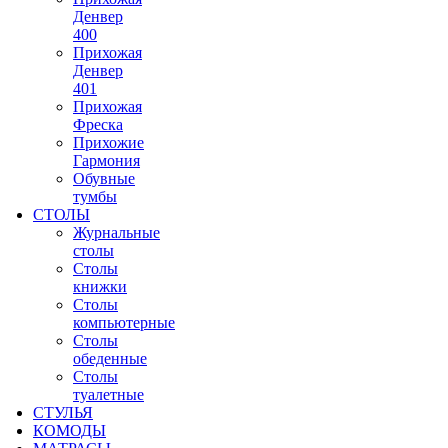
Денвер
400
Прихожая
Денвер
401
Прихожая
Фреска
Прихожие
Гармония
Обувные
тумбы
СТОЛЫ
Журнальные
столы
Столы
книжки
Столы
компьютерные
Столы
обеденные
Столы
туалетные
СТУЛЬЯ
КОМОДЫ