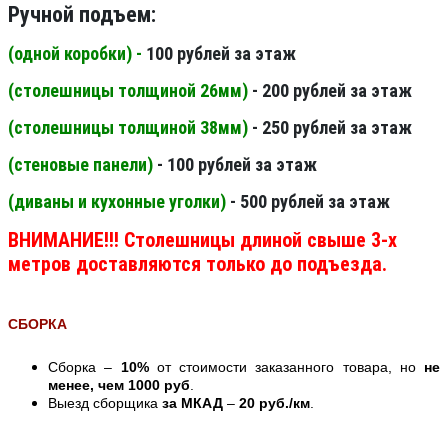
Ручной подъем:
(одной коробки) -
100 рублей за этаж
(столешницы толщиной 26мм
)
- 200 рублей за этаж
(столешницы толщиной 38мм
)
- 250 рублей за этаж
(стеновые панели
)
- 100 рублей за этаж
(диваны и кухонные уголки)
- 500 рублей за этаж
ВНИМАНИЕ!!! Столешницы длиной свыше 3-х
метров доставляются только до подъезда.
СБОРКА
Сборка –
10%
от стоимости заказанного товара, но
не
менее, чем 1000 руб
.
Выезд сборщика
за МКАД
–
20 руб./км
.