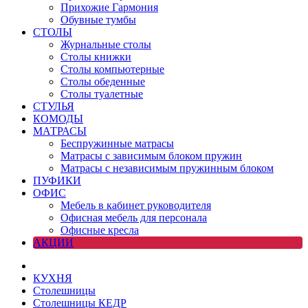
Прихожие Гармония
Обувные тумбы
СТОЛЫ
Журнальные столы
Столы книжки
Столы компьютерные
Столы обеденные
Столы туалетные
СТУЛЬЯ
КОМОДЫ
МАТРАСЫ
Беспружинные матрасы
Матрасы с зависимым блоком пружин
Матрасы с независимым пружинным блоком
ПУФИКИ
ОФИС
Мебель в кабинет руководителя
Офисная мебель для персонала
Офисные кресла
АКЦИИ
КУХНЯ
Столешницы
Столешницы КЕДР