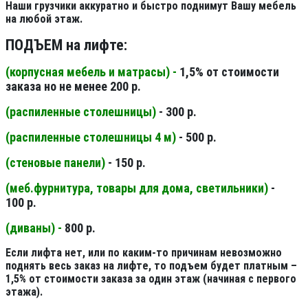
Наши грузчики аккуратно и быстро поднимут Вашу мебель
на любой этаж.
ПОДЪЕМ на лифте:
(корпусная мебель и матрасы) -
1,5% от стоимости
заказа но не менее 200 р.
(распиленные столешницы
)
- 300 р.
(распиленные столешницы 4 м
)
- 500 р.
(стеновые панели
)
- 150 р.
(меб.фурнитура, товары для дома, светильники
)
-
100 р.
(диваны) -
800 р.
Если лифта нет, или по каким-то причинам невозможно
поднять весь заказ на лифте, то подъем будет платным –
1,5% от стоимости заказа за один этаж (начиная с первого
этажа).