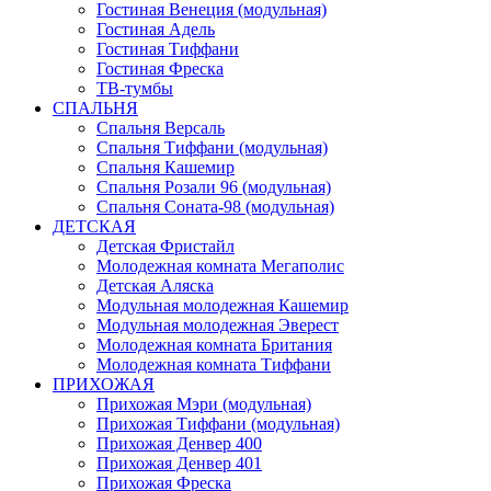
Гостиная Венеция (модульная)
Гостиная Адель
Гостиная Тиффани
Гостиная Фреска
ТВ-тумбы
СПАЛЬНЯ
Спальня Версаль
Спальня Тиффани (модульная)
Спальня Кашемир
Спальня Розали 96 (модульная)
Спальня Соната-98 (модульная)
ДЕТСКАЯ
Детская Фристайл
Молодежная комната Мегаполис
Детская Аляска
Модульная молодежная Кашемир
Модульная молодежная Эверест
Молодежная комната Британия
Молодежная комната Тиффани
ПРИХОЖАЯ
Прихожая Мэри (модульная)
Прихожая Тиффани (модульная)
Прихожая Денвер 400
Прихожая Денвер 401
Прихожая Фреска