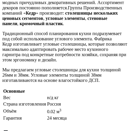
модных причудливых декоративных решений. Ассортимент
декоров постоянно пополняется.Группа Производственных
компаний «
Кедр
» производит:
столешницы нескольких
ценовых сегментов
,
угловые элементы
,
стеновые
панели
,
кромочный пластик
.
Традиционный способ планирования кухни подразумевает
под собой использование углового элемента. Фабрика
Кедр изготавливает угловые столешницы, которые позволяют
максимально адаптировать рабочее место кухонного
гарнитра под конкретные потребности хозяйки, сохраняя при
этом эргономику и дизайн.
Мы предлагаем угловые столешницы для кухни толщиной
26мм и 38мм. Угловые элементы толщиной 38мм
изготавливаются на основе влагостойкого ДСП.
Основные
Вес
н/д кг
Страна изготовления
Россия
3
Объём
0.02 м
Гарантия
24 месяца