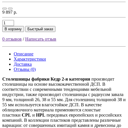
9 897 р.
В корзину
Быстрый заказ
0 отзывов
/
Написать отзыв
Описание
Характеристики
Доставка
Отзывы (0)
Столешницы фабрики
Кедр
2-я категория
производит
столешницы на основе высококачественной ДСП. В
соответствии с современными тенденциями мебельной
индустрии, также производит столешницы с радиусом завала
9 мм, толщиной 26, 38 и 55 мм. Для столешниц толщиной 38 и
55 мм используется влагостойкое ДСП. В качестве
облицовочного материала применяются слоистые
пластики
CPL
и
HPL
передовых европейских и российских
компаний. В коллекции пластиков представлены различные
вариации: от совершенных имитаций камня и древесины до