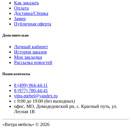
Как заказать
Оплата
Доставка/Сборка
Замер
Публичная оферта
Дополнительно
Личный кабинет
История заказов
Мои закладки
Рассылка новостей
Наши контакты
8 (499) 964-44-11
8 (977) 780-44-41
vitra-mebel@yandex.ru
с 9:00 до 19:00 (без выходных)
офис, МО, Домодедовский рн, с. Красный путь, ул.
Лесная 1В
«Витра мебель» © 2026