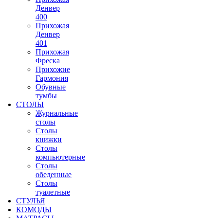
Денвер
400
Прихожая
Денвер
401
Прихожая
Фреска
Прихожие
Гармония
Обувные
тумбы
СТОЛЫ
Журнальные
столы
Столы
книжки
Столы
компьютерные
Столы
обеденные
Столы
туалетные
СТУЛЬЯ
КОМОДЫ