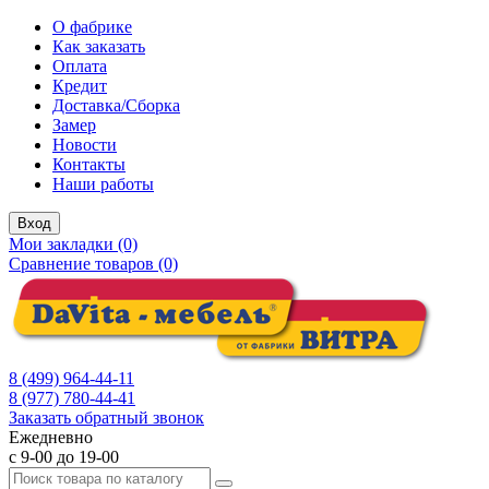
О фабрике
Как заказать
Оплата
Кредит
Доставка/Сборка
Замер
Новости
Контакты
Наши работы
Вход
Мои закладки (0)
Сравнение товаров (0)
8 (499) 964-44-11
8 (977) 780-44-41
Заказать обратный звонок
Ежедневно
с 9-00 до 19-00