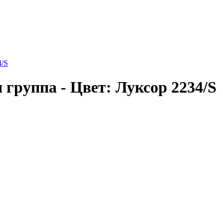
4/S
группа - Цвет: Луксор 2234/S