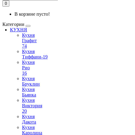
0
В корзине пусто!
Категории
КУХНЯ
Кухня
Графит
74
Кухня
Тиффани-19
Кухня
Рио
16
Кухня
Бруклин
Кухня
Бьянка
Кухня
Виктория
20
Кухня
Дакота
Кухня
Каролина