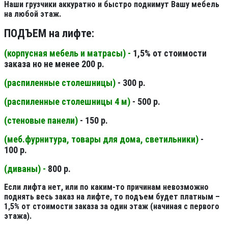
Наши грузчики аккуратно и быстро поднимут Вашу мебель
на любой этаж.
ПОДЪЕМ на лифте:
(корпусная мебель и матрасы) -
1,5% от стоимости
заказа но не менее 200 р.
(распиленные столешницы
)
- 300 р.
(распиленные столешницы 4 м
)
- 500 р.
(стеновые панели
)
- 150 р.
(меб.фурнитура, товары для дома, светильники
)
-
100 р.
(диваны) -
800 р.
Если лифта нет, или по каким-то причинам невозможно
поднять весь заказ на лифте, то подъем будет платным –
1,5% от стоимости заказа за один этаж (начиная с первого
этажа).