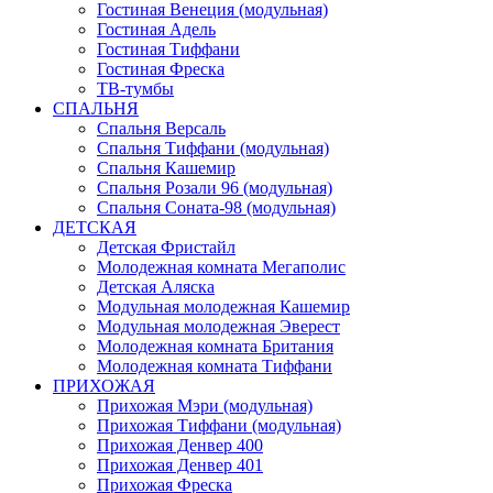
Гостиная Венеция (модульная)
Гостиная Адель
Гостиная Тиффани
Гостиная Фреска
ТВ-тумбы
СПАЛЬНЯ
Спальня Версаль
Спальня Тиффани (модульная)
Спальня Кашемир
Спальня Розали 96 (модульная)
Спальня Соната-98 (модульная)
ДЕТСКАЯ
Детская Фристайл
Молодежная комната Мегаполис
Детская Аляска
Модульная молодежная Кашемир
Модульная молодежная Эверест
Молодежная комната Британия
Молодежная комната Тиффани
ПРИХОЖАЯ
Прихожая Мэри (модульная)
Прихожая Тиффани (модульная)
Прихожая Денвер 400
Прихожая Денвер 401
Прихожая Фреска