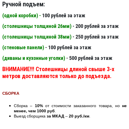
Ручной подъем:
(одной коробки) -
100 рублей за этаж
(столешницы толщиной 26мм
)
- 200 рублей за этаж
(столешницы толщиной 38мм
)
- 250 рублей за этаж
(стеновые панели
)
- 100 рублей за этаж
(диваны и кухонные уголки)
- 500 рублей за этаж
ВНИМАНИЕ!!! Столешницы длиной свыше 3-х
метров доставляются только до подъезда.
СБОРКА
Сборка –
10%
от стоимости заказанного товара, но
не
менее, чем 1000 руб
.
Выезд сборщика
за МКАД
–
20 руб./км
.