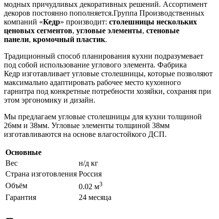
модных причудливых декоративных решений. Ассортимент
декоров постоянно пополняется.Группа Производственных
компаний «
Кедр
» производит:
столешницы нескольких
ценовых сегментов
,
угловые элементы
,
стеновые
панели
,
кромочный пластик
.
Традиционный способ планирования кухни подразумевает
под собой использование углового элемента. Фабрика
Кедр изготавливает угловые столешницы, которые позволяют
максимально адаптировать рабочее место кухонного
гарнитра под конкретные потребности хозяйки, сохраняя при
этом эргономику и дизайн.
Мы предлагаем угловые столешницы для кухни толщиной
26мм и 38мм. Угловые элементы толщиной 38мм
изготавливаются на основе влагостойкого ДСП.
Основные
Вес
н/д кг
Страна изготовления
Россия
3
Объём
0.02 м
Гарантия
24 месяца