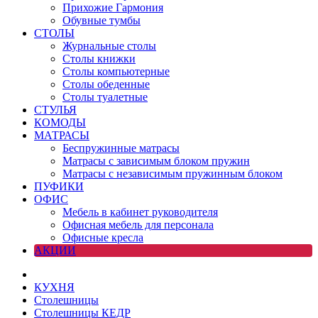
Прихожие Гармония
Обувные тумбы
СТОЛЫ
Журнальные столы
Столы книжки
Столы компьютерные
Столы обеденные
Столы туалетные
СТУЛЬЯ
КОМОДЫ
МАТРАСЫ
Беспружинные матрасы
Матрасы с зависимым блоком пружин
Матрасы с независимым пружинным блоком
ПУФИКИ
ОФИС
Мебель в кабинет руководителя
Офисная мебель для персонала
Офисные кресла
АКЦИИ
КУХНЯ
Столешницы
Столешницы КЕДР