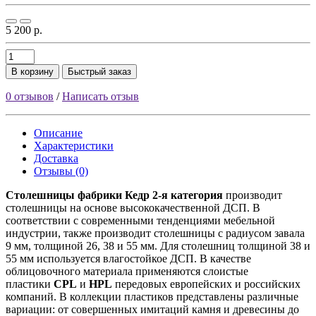
5 200 р.
В корзину
Быстрый заказ
0 отзывов
/
Написать отзыв
Описание
Характеристики
Доставка
Отзывы (0)
Столешницы фабрики
Кедр
2-я категория
производит
столешницы на основе высококачественной ДСП. В
соответствии с современными тенденциями мебельной
индустрии, также производит столешницы с радиусом завала
9 мм, толщиной 26, 38 и 55 мм. Для столешниц толщиной 38 и
55 мм используется влагостойкое ДСП. В качестве
облицовочного материала применяются слоистые
пластики
CPL
и
HPL
передовых европейских и российских
компаний. В коллекции пластиков представлены различные
вариации: от совершенных имитаций камня и древесины до