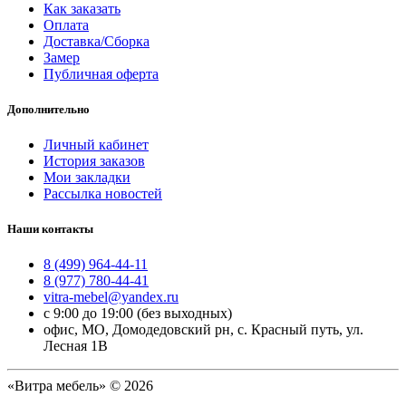
Как заказать
Оплата
Доставка/Сборка
Замер
Публичная оферта
Дополнительно
Личный кабинет
История заказов
Мои закладки
Рассылка новостей
Наши контакты
8 (499) 964-44-11
8 (977) 780-44-41
vitra-mebel@yandex.ru
с 9:00 до 19:00 (без выходных)
офис, МО, Домодедовский рн, с. Красный путь, ул.
Лесная 1В
«Витра мебель» © 2026