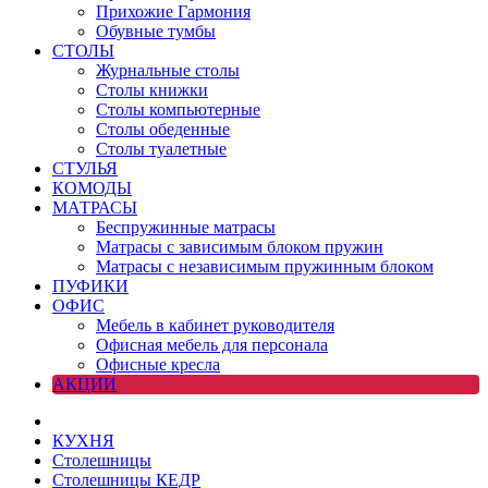
Прихожие Гармония
Обувные тумбы
СТОЛЫ
Журнальные столы
Столы книжки
Столы компьютерные
Столы обеденные
Столы туалетные
СТУЛЬЯ
КОМОДЫ
МАТРАСЫ
Беспружинные матрасы
Матрасы с зависимым блоком пружин
Матрасы с независимым пружинным блоком
ПУФИКИ
ОФИС
Мебель в кабинет руководителя
Офисная мебель для персонала
Офисные кресла
АКЦИИ
КУХНЯ
Столешницы
Столешницы КЕДР