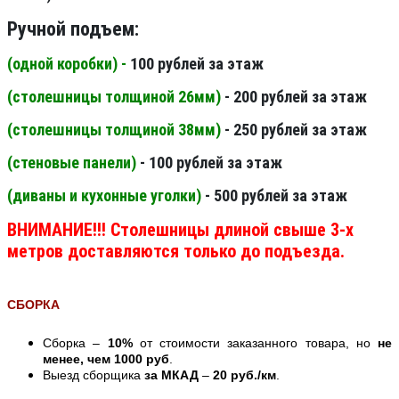
Ручной подъем:
(одной коробки) -
100 рублей за этаж
(столешницы толщиной 26мм
)
- 200 рублей за этаж
(столешницы толщиной 38мм
)
- 250 рублей за этаж
(стеновые панели
)
- 100 рублей за этаж
(диваны и кухонные уголки)
- 500 рублей за этаж
ВНИМАНИЕ!!! Столешницы длиной свыше 3-х
метров доставляются только до подъезда.
СБОРКА
Сборка –
10%
от стоимости заказанного товара, но
не
менее, чем 1000 руб
.
Выезд сборщика
за МКАД
–
20 руб./км
.