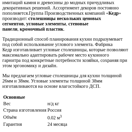
имитаций камня и древесины до модных причудливых
декоративных решений. Ассортимент декоров постоянно
пополняется.Группа Производственных компаний «
Кедр
»
производит:
столешницы нескольких ценовых
сегментов
,
угловые элементы
,
стеновые
панели
,
кромочный пластик
.
Традиционный способ планирования кухни подразумевает
под собой использование углового элемента. Фабрика
Кедр изготавливает угловые столешницы, которые позволяют
максимально адаптировать рабочее место кухонного
гарнитра под конкретные потребности хозяйки, сохраняя при
этом эргономику и дизайн.
Мы предлагаем угловые столешницы для кухни толщиной
26мм и 38мм. Угловые элементы толщиной 38мм
изготавливаются на основе влагостойкого ДСП.
Основные
Вес
н/д кг
Страна изготовления
Россия
3
Объём
0.02 м
Гарантия
24 месяца