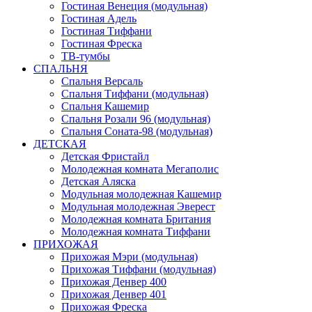
Гостиная Венеция (модульная)
Гостиная Адель
Гостиная Тиффани
Гостиная Фреска
ТВ-тумбы
СПАЛЬНЯ
Спальня Версаль
Спальня Тиффани (модульная)
Спальня Кашемир
Спальня Розали 96 (модульная)
Спальня Соната-98 (модульная)
ДЕТСКАЯ
Детская Фристайл
Молодежная комната Мегаполис
Детская Аляска
Модульная молодежная Кашемир
Модульная молодежная Эверест
Молодежная комната Британия
Молодежная комната Тиффани
ПРИХОЖАЯ
Прихожая Мэри (модульная)
Прихожая Тиффани (модульная)
Прихожая Денвер 400
Прихожая Денвер 401
Прихожая Фреска