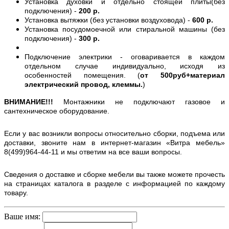
Установка духовки и отдельно стоящей плиты(без
подключения) -
200 р.
Установка вытяжки (без установки воздуховода) -
600 р.
Установка посудомоечной или стиральной машины (без
подключения) -
300 р.
Подключение электрики - оговаривается в каждом
отдельном случае индивидуально, исходя из
особенностей помещения. (
от 500руб+материал
электрический провод, клеммы.
)
ВНИМАНИЕ!!!
Монтажники не подключают газовое и
сантехническое оборудование.
Если у вас возникли вопросы относительно сборки, подъема или
доставки, звоните нам в интернет-магазин «Витра мебель»
8(499)964-44-11 и мы ответим на все ваши вопросы.
Сведения о доставке и сборке мебели вы также можете прочесть
на страницах каталога в разделе с информацией по каждому
товару.
Ваше имя: