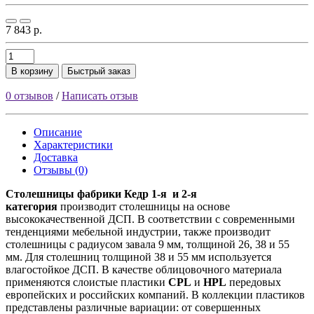
7 843 р.
В корзину
Быстрый заказ
0 отзывов
/
Написать отзыв
Описание
Характеристики
Доставка
Отзывы (0)
Столешницы фабрики
Кедр
1-я и 2-я
категория
производит столешницы на основе
высококачественной ДСП. В соответствии с современными
тенденциями мебельной индустрии, также производит
столешницы с радиусом завала 9 мм, толщиной 26, 38 и 55
мм. Для столешниц толщиной 38 и 55 мм используется
влагостойкое ДСП. В качестве облицовочного материала
применяются слоистые пластики
CPL
и
HPL
передовых
европейских и российских компаний. В коллекции пластиков
представлены различные вариации: от совершенных