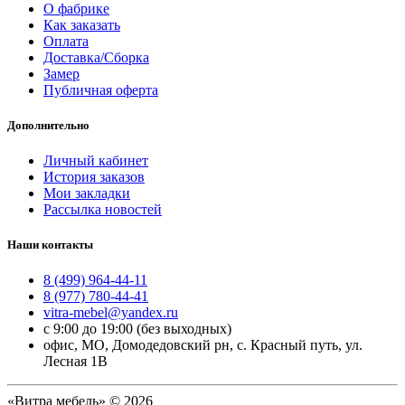
О фабрике
Как заказать
Оплата
Доставка/Сборка
Замер
Публичная оферта
Дополнительно
Личный кабинет
История заказов
Мои закладки
Рассылка новостей
Наши контакты
8 (499) 964-44-11
8 (977) 780-44-41
vitra-mebel@yandex.ru
с 9:00 до 19:00 (без выходных)
офис, МО, Домодедовский рн, с. Красный путь, ул.
Лесная 1В
«Витра мебель» © 2026