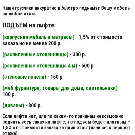
Наши грузчики аккуратно и быстро поднимут Вашу мебель
на любой этаж.
ПОДЪЕМ на лифте:
(корпусная мебель и матрасы) -
1,5% от стоимости
заказа но не менее 200 р.
(распиленные столешницы
)
- 300 р.
(распиленные столешницы 4 м
)
- 500 р.
(стеновые панели
)
- 150 р.
(меб.фурнитура, товары для дома, светильники
)
-
100 р.
(диваны) -
800 р.
Если лифта нет, или по каким-то причинам невозможно
поднять весь заказ на лифте, то подъем будет платным –
1,5% от стоимости заказа за один этаж (начиная с первого
этажа).