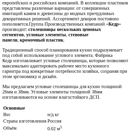
европейских и российских компаний. В коллекции пластиков
представлены различные вариации: от совершенных
имитаций камня и древесины до модных причудливых
декоративных решений. Ассортимент декоров постоянно
пополняется.Группа Производственных компаний «
Кедр
»
производит:
столешницы нескольких ценовых
сегментов
,
угловые элементы
,
стеновые
панели
,
кромочный пластик
.
Традиционный способ планирования кухни подразумевает
под собой использование углового элемента. Фабрика
Кедр изготавливает угловые столешницы, которые позволяют
максимально адаптировать рабочее место кухонного
гарнитра под конкретные потребности хозяйки, сохраняя при
этом эргономику и дизайн.
Мы предлагаем угловые столешницы для кухни толщиной
26мм и 38мм. Угловые элементы толщиной 38мм
изготавливаются на основе влагостойкого ДСП.
Основные
Вес
н/д кг
Страна изготовления
Россия
3
Объём
0.02 м