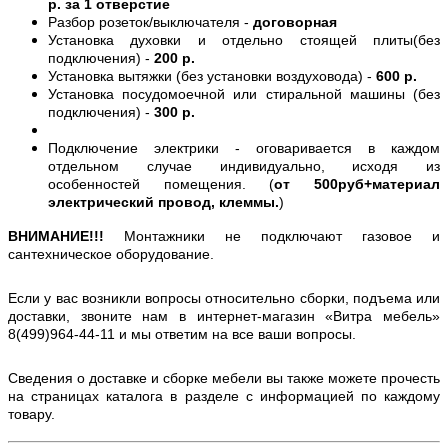
р. за 1 отверстие
Разбор розеток/выключателя -
договорная
Установка духовки и отдельно стоящей плиты(без
подключения) -
200 р.
Установка вытяжки (без установки воздуховода) -
600 р.
Установка посудомоечной или стиральной машины (без
подключения) -
300 р.
Подключение электрики - оговаривается в каждом
отдельном случае индивидуально, исходя из
особенностей помещения. (
от 500руб+материал
электрический провод, клеммы.
)
ВНИМАНИЕ!!!
Монтажники не подключают газовое и
сантехническое оборудование.
Если у вас возникли вопросы относительно сборки, подъема или
доставки, звоните нам в интернет-магазин «Витра мебель»
8(499)964-44-11 и мы ответим на все ваши вопросы.
Сведения о доставке и сборке мебели вы также можете прочесть
на страницах каталога в разделе с информацией по каждому
товару.