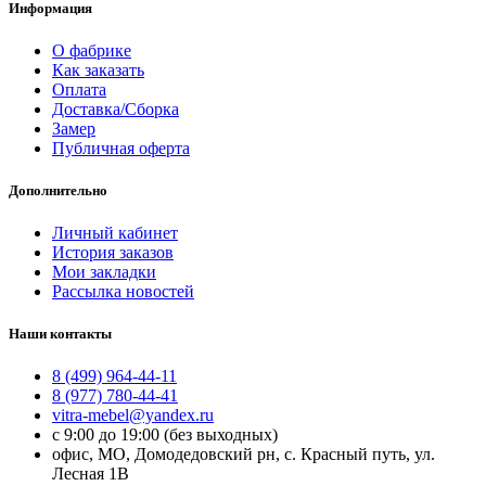
Информация
О фабрике
Как заказать
Оплата
Доставка/Сборка
Замер
Публичная оферта
Дополнительно
Личный кабинет
История заказов
Мои закладки
Рассылка новостей
Наши контакты
8 (499) 964-44-11
8 (977) 780-44-41
vitra-mebel@yandex.ru
с 9:00 до 19:00 (без выходных)
офис, МО, Домодедовский рн, с. Красный путь, ул.
Лесная 1В