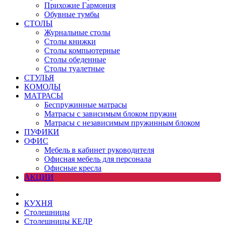
Прихожие Гармония
Обувные тумбы
СТОЛЫ
Журнальные столы
Столы книжки
Столы компьютерные
Столы обеденные
Столы туалетные
СТУЛЬЯ
КОМОДЫ
МАТРАСЫ
Беспружинные матрасы
Матрасы с зависимым блоком пружин
Матрасы с независимым пружинным блоком
ПУФИКИ
ОФИС
Мебель в кабинет руководителя
Офисная мебель для персонала
Офисные кресла
АКЦИИ
КУХНЯ
Столешницы
Столешницы КЕДР