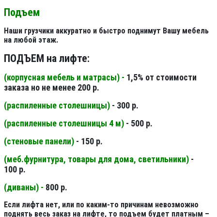
Подъем
Наши грузчики аккуратно и быстро поднимут Вашу мебель
на любой этаж.
ПОДЪЕМ на лифте:
(корпусная мебель и матрасы) -
1,5% от стоимости
заказа но не менее 200 р.
(распиленные столешницы
)
- 300 р.
(распиленные столешницы 4 м
)
- 500 р.
(стеновые панели
)
- 150 р.
(меб.фурнитура, товары для дома, светильники
)
-
100 р.
(диваны) -
800 р.
Если лифта нет, или по каким-то причинам невозможно
поднять весь заказ на лифте, то подъем будет платным –