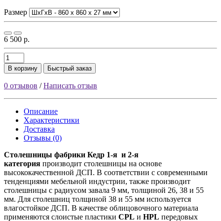
Размер
6 500 р.
В корзину
Быстрый заказ
0 отзывов
/
Написать отзыв
Описание
Характеристики
Доставка
Отзывы (0)
Столешницы фабрики
Кедр
1-я и 2-я
категория
производит столешницы на основе
высококачественной ДСП. В соответствии с современными
тенденциями мебельной индустрии, также производит
столешницы с радиусом завала 9 мм, толщиной 26, 38 и 55
мм. Для столешниц толщиной 38 и 55 мм используется
влагостойкое ДСП. В качестве облицовочного материала
применяются слоистые пластики
CPL
и
HPL
передовых