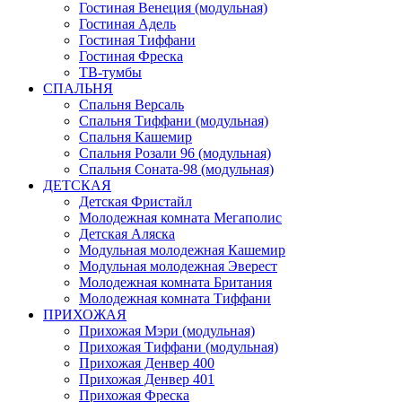
Гостиная Венеция (модульная)
Гостиная Адель
Гостиная Тиффани
Гостиная Фреска
ТВ-тумбы
СПАЛЬНЯ
Спальня Версаль
Спальня Тиффани (модульная)
Спальня Кашемир
Спальня Розали 96 (модульная)
Спальня Соната-98 (модульная)
ДЕТСКАЯ
Детская Фристайл
Молодежная комната Мегаполис
Детская Аляска
Модульная молодежная Кашемир
Модульная молодежная Эверест
Молодежная комната Британия
Молодежная комната Тиффани
ПРИХОЖАЯ
Прихожая Мэри (модульная)
Прихожая Тиффани (модульная)
Прихожая Денвер 400
Прихожая Денвер 401
Прихожая Фреска