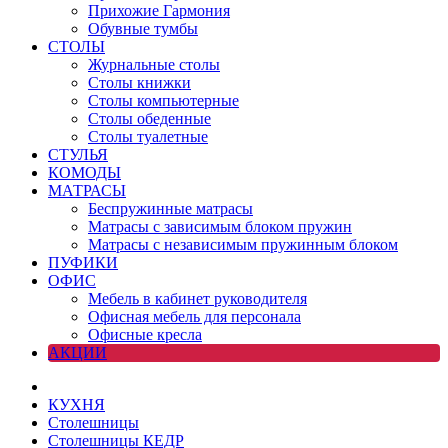
Прихожие Гармония
Обувные тумбы
СТОЛЫ
Журнальные столы
Столы книжки
Столы компьютерные
Столы обеденные
Столы туалетные
СТУЛЬЯ
КОМОДЫ
МАТРАСЫ
Беспружинные матрасы
Матрасы с зависимым блоком пружин
Матрасы с независимым пружинным блоком
ПУФИКИ
ОФИС
Мебель в кабинет руководителя
Офисная мебель для персонала
Офисные кресла
АКЦИИ
КУХНЯ
Столешницы
Столешницы КЕДР