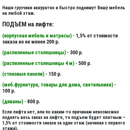
Наши грузчики аккуратно и быстро поднимут Вашу мебель
на любой этаж.
ПОДЪЕМ на лифте:
(корпусная мебель и матрасы) -
1,5% от стоимости
заказа но не менее 200 р.
(распиленные столешницы
)
- 300 р.
(распиленные столешницы 4 м
)
- 500 р.
(стеновые панели
)
- 150 р.
(меб.фурнитура, товары для дома, светильники
)
-
100 р.
(диваны) -
800 р.
Если лифта нет, или по каким-то причинам невозможно
поднять весь заказ на лифте, то подъем будет платным –
1,5% от стоимости заказа за один этаж (начиная с первого
этажа).