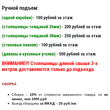
Ручной подъем:
(одной коробки) -
100 рублей за этаж
(столешницы толщиной 26мм
)
- 200 рублей за этаж
(столешницы толщиной 38мм
)
- 250 рублей за этаж
(стеновые панели
)
- 100 рублей за этаж
(диваны и кухонные уголки)
- 500 рублей за этаж
ВНИМАНИЕ!!! Столешницы длиной свыше 3-х
метров доставляются только до подъезда.
СБОРКА
Сборка –
10%
от стоимости заказанного товара, но
не
менее, чем 1000 руб
.
Выезд сборщика
за МКАД
–
20 руб./км
.