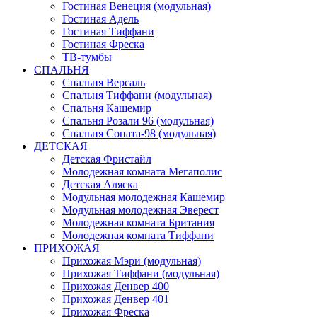
Гостиная Венеция (модульная)
Гостиная Адель
Гостиная Тиффани
Гостиная Фреска
ТВ-тумбы
СПАЛЬНЯ
Спальня Версаль
Спальня Тиффани (модульная)
Спальня Кашемир
Спальня Розали 96 (модульная)
Спальня Соната-98 (модульная)
ДЕТСКАЯ
Детская Фристайл
Молодежная комната Мегаполис
Детская Аляска
Модульная молодежная Кашемир
Модульная молодежная Эверест
Молодежная комната Британия
Молодежная комната Тиффани
ПРИХОЖАЯ
Прихожая Мэри (модульная)
Прихожая Тиффани (модульная)
Прихожая Денвер 400
Прихожая Денвер 401
Прихожая Фреска