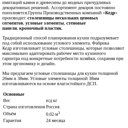
имитаций камня и древесины до модных причудливых
декоративных решений. Ассортимент декоров постоянно
пополняется.Группа Производственных компаний «
Кедр
»
производит:
столешницы нескольких ценовых
сегментов
,
угловые элементы
,
стеновые
панели
,
кромочный пластик
.
Традиционный способ планирования кухни подразумевает
под собой использование углового элемента. Фабрика
Кедр изготавливает угловые столешницы, которые позволяют
максимально адаптировать рабочее место кухонного
гарнитра под конкретные потребности хозяйки, сохраняя при
этом эргономику и дизайн.
Мы предлагаем угловые столешницы для кухни толщиной
26мм и 38мм. Угловые элементы толщиной 38мм
изготавливаются на основе влагостойкого ДСП.
Основные
Вес
н/д кг
Страна изготовления
Россия
3
Объём
0.02 м
Гарантия
24 месяца