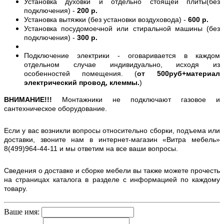
Установка духовки и отдельно стоящей плиты(без
подключения) -
200 р.
Установка вытяжки (без установки воздуховода) -
600 р.
Установка посудомоечной или стиральной машины (без
подключения) -
300 р.
Подключение электрики - оговаривается в каждом
отдельном случае индивидуально, исходя из
особенностей помещения. (
от 500руб+материал
электрический провод, клеммы.
)
ВНИМАНИЕ!!!
Монтажники не подключают газовое и
сантехническое оборудование.
Если у вас возникли вопросы относительно сборки, подъема или
доставки, звоните нам в интернет-магазин «Витра мебель»
8(499)964-44-11 и мы ответим на все ваши вопросы.
Сведения о доставке и сборке мебели вы также можете прочесть
на страницах каталога в разделе с информацией по каждому
товару.
Ваше имя: