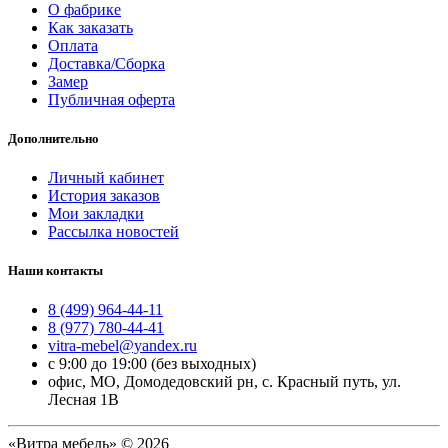
О фабрике
Как заказать
Оплата
Доставка/Сборка
Замер
Публичная оферта
Дополнительно
Личный кабинет
История заказов
Мои закладки
Рассылка новостей
Наши контакты
8 (499) 964-44-11
8 (977) 780-44-41
vitra-mebel@yandex.ru
с 9:00 до 19:00 (без выходных)
офис, МО, Домодедовский рн, с. Красный путь, ул.
Лесная 1В
«Витра мебель» © 2026