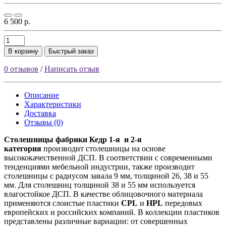
6 500 р.
В корзину
Быстрый заказ
0 отзывов
/
Написать отзыв
Описание
Характеристики
Доставка
Отзывы (0)
Столешницы фабрики
Кедр
1-я и 2-я
категория
производит столешницы на основе
высококачественной ДСП. В соответствии с современными
тенденциями мебельной индустрии, также производит
столешницы с радиусом завала 9 мм, толщиной 26, 38 и 55
мм. Для столешниц толщиной 38 и 55 мм используется
влагостойкое ДСП. В качестве облицовочного материала
применяются слоистые пластики
CPL
и
HPL
передовых
европейских и российских компаний. В коллекции пластиков
представлены различные вариации: от совершенных