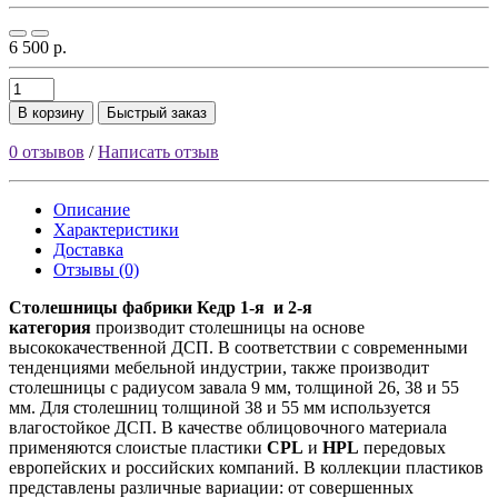
6 500 р.
В корзину
Быстрый заказ
0 отзывов
/
Написать отзыв
Описание
Характеристики
Доставка
Отзывы (0)
Столешницы фабрики
Кедр
1-я и 2-я
категория
производит столешницы на основе
высококачественной ДСП. В соответствии с современными
тенденциями мебельной индустрии, также производит
столешницы с радиусом завала 9 мм, толщиной 26, 38 и 55
мм. Для столешниц толщиной 38 и 55 мм используется
влагостойкое ДСП. В качестве облицовочного материала
применяются слоистые пластики
CPL
и
HPL
передовых
европейских и российских компаний. В коллекции пластиков
представлены различные вариации: от совершенных