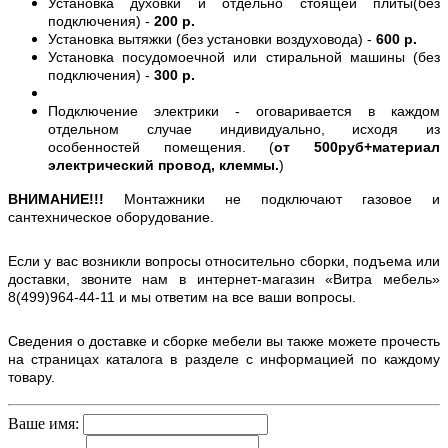
Установка духовки и отдельно стоящей плиты(без
подключения) -
200 р.
Установка вытяжки (без установки воздуховода) -
600 р.
Установка посудомоечной или стиральной машины (без
подключения) -
300 р.
Подключение электрики - оговаривается в каждом
отдельном случае индивидуально, исходя из
особенностей помещения. (
от 500руб+материал
электрический провод, клеммы.
)
ВНИМАНИЕ!!!
Монтажники не подключают газовое и
сантехническое оборудование.
Если у вас возникли вопросы относительно сборки, подъема или
доставки, звоните нам в интернет-магазин «Витра мебель»
8(499)964-44-11 и мы ответим на все ваши вопросы.
Сведения о доставке и сборке мебели вы также можете прочесть
на страницах каталога в разделе с информацией по каждому
товару.
Ваше имя: