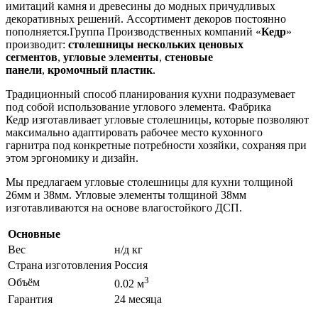
имитаций камня и древесины до модных причудливых
декоративных решений. Ассортимент декоров постоянно
пополняется.Группа Производственных компаний «
Кедр
»
производит:
столешницы нескольких ценовых
сегментов
,
угловые элементы
,
стеновые
панели
,
кромочный пластик
.
Традиционный способ планирования кухни подразумевает
под собой использование углового элемента. Фабрика
Кедр изготавливает угловые столешницы, которые позволяют
максимально адаптировать рабочее место кухонного
гарнитра под конкретные потребности хозяйки, сохраняя при
этом эргономику и дизайн.
Мы предлагаем угловые столешницы для кухни толщиной
26мм и 38мм. Угловые элементы толщиной 38мм
изготавливаются на основе влагостойкого ДСП.
Основные
Вес
н/д кг
Страна изготовления
Россия
3
Объём
0.02 м
Гарантия
24 месяца