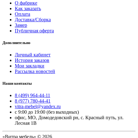
О фабрике
Как заказать
Оплата
Доставка/Сборка
Замер
Публичная оферта
Дополнительно
Личный кабинет
История заказов
Мои закладки
Рассылка новостей
Наши контакты
8 (499) 964-44-11
8 (977) 780-44-41
vitra-mebel@yandex.ru
с 9:00 до 19:00 (без выходных)
офис, МО, Домодедовский рн, с. Красный путь, ул.
Лесная 1В
«Витра мебель» © 2026