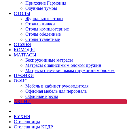
Прихожие Гармония
Обувные тумбы
СТОЛЫ
Журнальные столы
Столы книжки
Столы компьютерные
Столы обеденные
Столы туалетные
СТУЛЬЯ
КОМОДЫ
МАТРАСЫ
Беспружинные матрасы
Матрасы с зависимым блоком пружин
Матрасы с независимым пружинным блоком
ПУФИКИ
ОФИС
Мебель в кабинет руководителя
Офисная мебель для персонала
Офисные кресла
АКЦИИ
КУХНЯ
Столешницы
Столешницы КЕДР