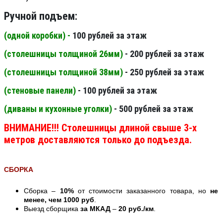
Ручной подъем:
(одной коробки) -
100 рублей за этаж
(столешницы толщиной 26мм
)
- 200 рублей за этаж
(столешницы толщиной 38мм
)
- 250 рублей за этаж
(стеновые панели
)
- 100 рублей за этаж
(диваны и кухонные уголки)
- 500 рублей за этаж
ВНИМАНИЕ!!! Столешницы длиной свыше 3-х
метров доставляются только до подъезда.
СБОРКА
Сборка –
10%
от стоимости заказанного товара, но
не
менее, чем 1000 руб
.
Выезд сборщика
за МКАД
–
20 руб./км
.