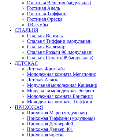
Гостиная Венеция (модульная)
Гостиная Адель
Гостиная Тиффани
Гостиная Фреска
ТВ-тумбы
СПАЛЬНЯ
Спальня Версаль
Спальня Тиффани (модульная)
Спальня Кашемир
Спальня Розали 96 (модульная)
Спальня Соната-98 (модульная)
ДЕТСКАЯ
Детская Фристайл
Молодежная комната Мегаполис
Детская Аляска
Модульная молодежная Кашемир
Модульная молодежная Эверест
Молодежная комната Британия
Молодежная комната Тиффани
ПРИХОЖАЯ
Прихожая Мэри (модульная)
Прихожая Тиффани (модульная)
Прихожая Денвер 400
Прихожая Денвер 401
Прихожая Фреска