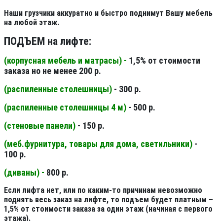
Наши грузчики аккуратно и быстро поднимут Вашу мебель
на любой этаж.
ПОДЪЕМ на лифте:
(корпусная мебель и матрасы) -
1,5% от стоимости
заказа но не менее 200 р.
(распиленные столешницы
)
- 300 р.
(распиленные столешницы 4 м
)
- 500 р.
(стеновые панели
)
- 150 р.
(меб.фурнитура, товары для дома, светильники
)
-
100 р.
(диваны) -
800 р.
Если лифта нет, или по каким-то причинам невозможно
поднять весь заказ на лифте, то подъем будет платным –
1,5% от стоимости заказа за один этаж (начиная с первого
этажа).