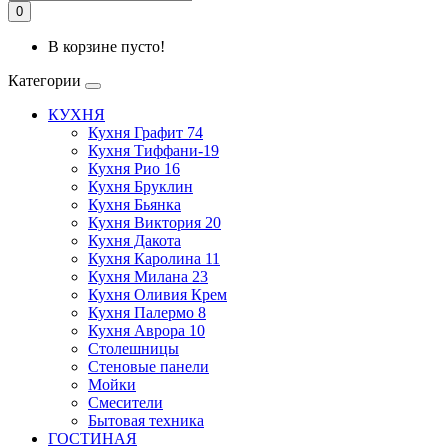
0
В корзине пусто!
Категории
КУХНЯ
Кухня Графит 74
Кухня Тиффани-19
Кухня Рио 16
Кухня Бруклин
Кухня Бьянка
Кухня Виктория 20
Кухня Дакота
Кухня Каролина 11
Кухня Милана 23
Кухня Оливия Крем
Кухня Палермо 8
Кухня Аврора 10
Столешницы
Стеновые панели
Мойки
Смесители
Бытовая техника
ГОСТИНАЯ