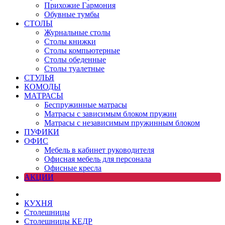
Прихожие Гармония
Обувные тумбы
СТОЛЫ
Журнальные столы
Столы книжки
Столы компьютерные
Столы обеденные
Столы туалетные
СТУЛЬЯ
КОМОДЫ
МАТРАСЫ
Беспружинные матрасы
Матрасы с зависимым блоком пружин
Матрасы с независимым пружинным блоком
ПУФИКИ
ОФИС
Мебель в кабинет руководителя
Офисная мебель для персонала
Офисные кресла
АКЦИИ
КУХНЯ
Столешницы
Столешницы КЕДР