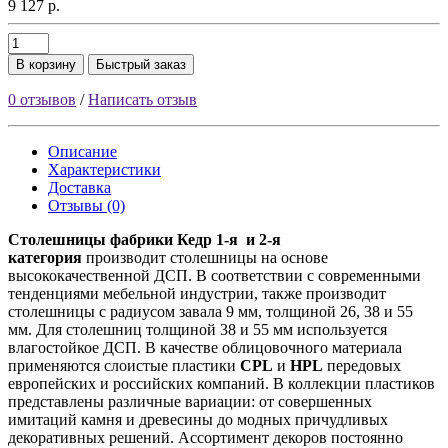
9 127 р.
В корзину
Быстрый заказ
0 отзывов
/
Написать отзыв
Описание
Характеристики
Доставка
Отзывы (0)
Столешницы фабрики
Кедр
1-я и 2-я
категория
производит столешницы на основе
высококачественной ДСП. В соответствии с современными
тенденциями мебельной индустрии, также производит
столешницы с радиусом завала 9 мм, толщиной 26, 38 и 55
мм. Для столешниц толщиной 38 и 55 мм используется
влагостойкое ДСП. В качестве облицовочного материала
применяются слоистые пластики
CPL
и
HPL
передовых
европейских и российских компаний. В коллекции пластиков
представлены различные вариации: от совершенных
имитаций камня и древесины до модных причудливых
декоративных решений. Ассортимент декоров постоянно