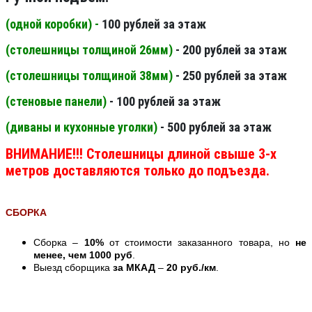
(одной коробки) -
100 рублей за этаж
(столешницы толщиной 26мм
)
- 200 рублей за этаж
(столешницы толщиной 38мм
)
- 250 рублей за этаж
(стеновые панели
)
- 100 рублей за этаж
(диваны и кухонные уголки)
- 500 рублей за этаж
ВНИМАНИЕ!!! Столешницы длиной свыше 3-х
метров доставляются только до подъезда.
СБОРКА
Сборка –
10%
от стоимости заказанного товара, но
не
менее, чем 1000 руб
.
Выезд сборщика
за МКАД
–
20 руб./км
.