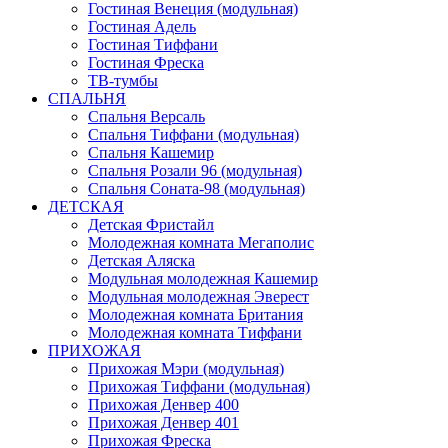
Гостиная Венеция (модульная)
Гостиная Адель
Гостиная Тиффани
Гостиная Фреска
ТВ-тумбы
СПАЛЬНЯ
Спальня Версаль
Спальня Тиффани (модульная)
Спальня Кашемир
Спальня Розали 96 (модульная)
Спальня Соната-98 (модульная)
ДЕТСКАЯ
Детская Фристайл
Молодежная комната Мегаполис
Детская Аляска
Модульная молодежная Кашемир
Модульная молодежная Эверест
Молодежная комната Британия
Молодежная комната Тиффани
ПРИХОЖАЯ
Прихожая Мэри (модульная)
Прихожая Тиффани (модульная)
Прихожая Денвер 400
Прихожая Денвер 401
Прихожая Фреска