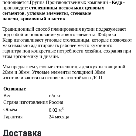
пополняется.Группа Производственных компаний «
Кедр
»
производит:
столешницы нескольких ценовых
сегментов
,
угловые элементы
,
стеновые
панели
,
кромочный пластик
.
Традиционный способ планирования кухни подразумевает
под собой использование углового элемента. Фабрика
Кедр изготавливает угловые столешницы, которые позволяют
максимально адаптировать рабочее место кухонного
гарнитра под конкретные потребности хозяйки, сохраняя при
этом эргономику и дизайн.
Мы предлагаем угловые столешницы для кухни толщиной
26мм и 38мм. Угловые элементы толщиной 38мм
изготавливаются на основе влагостойкого ДСП.
Основные
Вес
н/д кг
Страна изготовления
Россия
3
Объём
0.02 м
Гарантия
24 месяца
Доставка