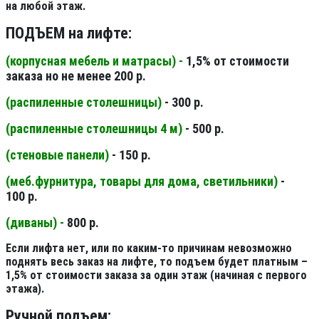
на любой этаж.
ПОДЪЕМ на лифте:
(корпусная мебель и матрасы) -
1,5% от стоимости
заказа но не менее 200 р.
(распиленные столешницы
)
- 300 р.
(распиленные столешницы 4 м
)
- 500 р.
(стеновые панели
)
- 150 р.
(меб.фурнитура, товары для дома, светильники
)
-
100 р.
(диваны) -
800 р.
Если лифта нет, или по каким-то причинам невозможно
поднять весь заказ на лифте, то подъем будет платным –
1,5% от стоимости заказа за один этаж (начиная с первого
этажа).
Ручной подъем: