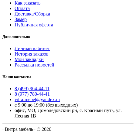
Как заказать
Оплата
Доставка/Сборка
Замер
Публичная оферта
Дополнительно
Личный кабинет
История заказов
Мои закладки
Рассылка новостей
Наши контакты
8 (499) 964-44-11
8 (977) 780-44-41
vitra-mebel@yandex.ru
с 9:00 до 19:00 (без выходных)
офис, МО, Домодедовский рн, с. Красный путь, ул.
Лесная 1В
«Витра мебель» © 2026