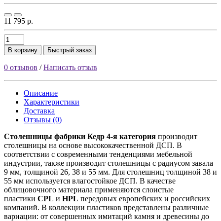
11 795 р.
В корзину
Быстрый заказ
0 отзывов
/
Написать отзыв
Описание
Характеристики
Доставка
Отзывы (0)
Столешницы фабрики
Кедр
4-я категория
производит
столешницы на основе высококачественной ДСП. В
соответствии с современными тенденциями мебельной
индустрии, также производит столешницы с радиусом завала
9 мм, толщиной 26, 38 и 55 мм. Для столешниц толщиной 38 и
55 мм используется влагостойкое ДСП. В качестве
облицовочного материала применяются слоистые
пластики
CPL
и
HPL
передовых европейских и российских
компаний. В коллекции пластиков представлены различные
вариации: от совершенных имитаций камня и древесины до