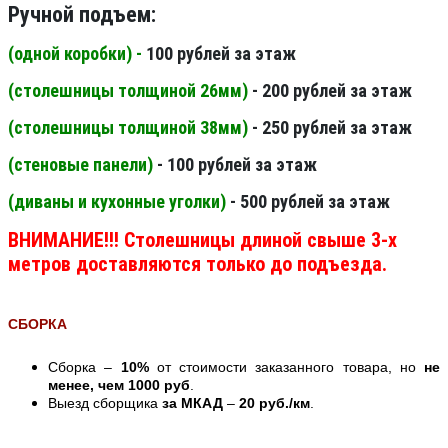
Ручной подъем:
(одной коробки) -
100 рублей за этаж
(столешницы толщиной 26мм
)
- 200 рублей за этаж
(столешницы толщиной 38мм
)
- 250 рублей за этаж
(стеновые панели
)
- 100 рублей за этаж
(диваны и кухонные уголки)
- 500 рублей за этаж
ВНИМАНИЕ!!! Столешницы длиной свыше 3-х
метров доставляются только до подъезда.
СБОРКА
Сборка –
10%
от стоимости заказанного товара, но
не
менее, чем 1000 руб
.
Выезд сборщика
за МКАД
–
20 руб./км
.