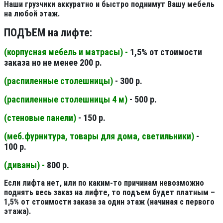
Наши грузчики аккуратно и быстро поднимут Вашу мебель
на любой этаж.
ПОДЪЕМ на лифте:
(корпусная мебель и матрасы) -
1,5% от стоимости
заказа но не менее 200 р.
(распиленные столешницы
)
- 300 р.
(распиленные столешницы 4 м
)
- 500 р.
(стеновые панели
)
- 150 р.
(меб.фурнитура, товары для дома, светильники
)
-
100 р.
(диваны) -
800 р.
Если лифта нет, или по каким-то причинам невозможно
поднять весь заказ на лифте, то подъем будет платным –
1,5% от стоимости заказа за один этаж (начиная с первого
этажа).