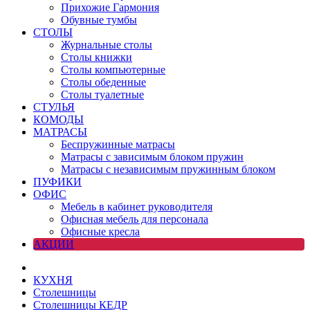
Прихожие Гармония
Обувные тумбы
СТОЛЫ
Журнальные столы
Столы книжки
Столы компьютерные
Столы обеденные
Столы туалетные
СТУЛЬЯ
КОМОДЫ
МАТРАСЫ
Беспружинные матрасы
Матрасы с зависимым блоком пружин
Матрасы с независимым пружинным блоком
ПУФИКИ
ОФИС
Мебель в кабинет руководителя
Офисная мебель для персонала
Офисные кресла
АКЦИИ
КУХНЯ
Столешницы
Столешницы КЕДР