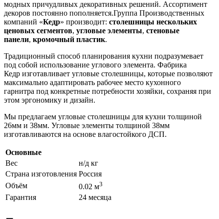
модных причудливых декоративных решений. Ассортимент
декоров постоянно пополняется.Группа Производственных
компаний «
Кедр
» производит:
столешницы нескольких
ценовых сегментов
,
угловые элементы
,
стеновые
панели
,
кромочный пластик
.
Традиционный способ планирования кухни подразумевает
под собой использование углового элемента. Фабрика
Кедр изготавливает угловые столешницы, которые позволяют
максимально адаптировать рабочее место кухонного
гарнитра под конкретные потребности хозяйки, сохраняя при
этом эргономику и дизайн.
Мы предлагаем угловые столешницы для кухни толщиной
26мм и 38мм. Угловые элементы толщиной 38мм
изготавливаются на основе влагостойкого ДСП.
Основные
Вес
н/д кг
Страна изготовления
Россия
3
Объём
0.02 м
Гарантия
24 месяца