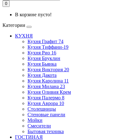
0
В корзине пусто!
Категории
КУХНЯ
Кухня Графит 74
Кухня Тиффани-19
Кухня Рио 16
Кухня Бруклин
Кухня Бьянка
Кухня Виктория 20
Кухня Дакота
Кухня Каролина 11
Кухня Милана 23
Кухня Оливия Крем
Кухня Палермо 8
Кухня Аврора 10
Столешницы
Стеновые панели
Мойки
Смесители
Бытовая техника
ГОСТИНАЯ