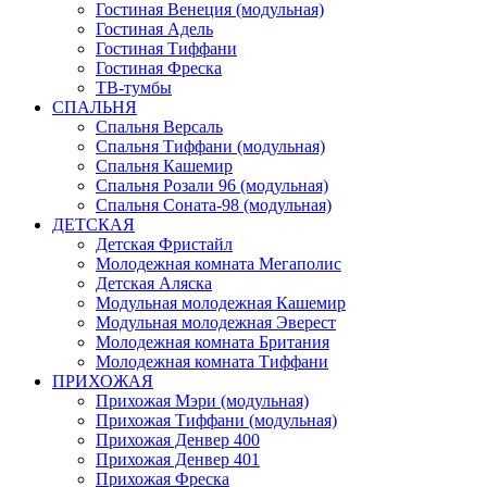
Гостиная Венеция (модульная)
Гостиная Адель
Гостиная Тиффани
Гостиная Фреска
ТВ-тумбы
СПАЛЬНЯ
Спальня Версаль
Спальня Тиффани (модульная)
Спальня Кашемир
Спальня Розали 96 (модульная)
Спальня Соната-98 (модульная)
ДЕТСКАЯ
Детская Фристайл
Молодежная комната Мегаполис
Детская Аляска
Модульная молодежная Кашемир
Модульная молодежная Эверест
Молодежная комната Британия
Молодежная комната Тиффани
ПРИХОЖАЯ
Прихожая Мэри (модульная)
Прихожая Тиффани (модульная)
Прихожая Денвер 400
Прихожая Денвер 401
Прихожая Фреска