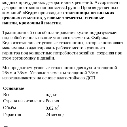
модных причудливых декоративных решений. Ассортимент
декоров постоянно пополняется.Группа Производственных
компаний «
Кедр
» производит:
столешницы нескольких
ценовых сегментов
,
угловые элементы
,
стеновые
панели
,
кромочный пластик
.
Традиционный способ планирования кухни подразумевает
под собой использование углового элемента. Фабрика
Кедр изготавливает угловые столешницы, которые позволяют
максимально адаптировать рабочее место кухонного
гарнитра под конкретные потребности хозяйки, сохраняя при
этом эргономику и дизайн.
Мы предлагаем угловые столешницы для кухни толщиной
26мм и 38мм. Угловые элементы толщиной 38мм
изготавливаются на основе влагостойкого ДСП.
Основные
Вес
н/д кг
Страна изготовления
Россия
3
Объём
0.02 м
Гарантия
24 месяца