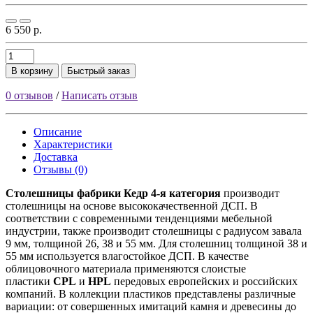
6 550 р.
В корзину
Быстрый заказ
0 отзывов
/
Написать отзыв
Описание
Характеристики
Доставка
Отзывы (0)
Столешницы фабрики
Кедр
4-я категория
производит
столешницы на основе высококачественной ДСП. В
соответствии с современными тенденциями мебельной
индустрии, также производит столешницы с радиусом завала
9 мм, толщиной 26, 38 и 55 мм. Для столешниц толщиной 38 и
55 мм используется влагостойкое ДСП. В качестве
облицовочного материала применяются слоистые
пластики
CPL
и
HPL
передовых европейских и российских
компаний. В коллекции пластиков представлены различные
вариации: от совершенных имитаций камня и древесины до