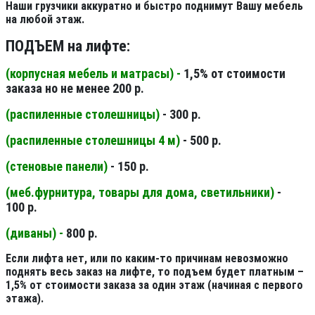
Наши грузчики аккуратно и быстро поднимут Вашу мебель
на любой этаж.
ПОДЪЕМ на лифте:
(корпусная мебель и матрасы) -
1,5% от стоимости
заказа но не менее 200 р.
(распиленные столешницы
)
- 300 р.
(распиленные столешницы 4 м
)
- 500 р.
(стеновые панели
)
- 150 р.
(меб.фурнитура, товары для дома, светильники
)
-
100 р.
(диваны) -
800 р.
Если лифта нет, или по каким-то причинам невозможно
поднять весь заказ на лифте, то подъем будет платным –
1,5% от стоимости заказа за один этаж (начиная с первого
этажа).