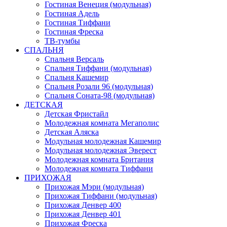
Гостиная Венеция (модульная)
Гостиная Адель
Гостиная Тиффани
Гостиная Фреска
ТВ-тумбы
СПАЛЬНЯ
Спальня Версаль
Спальня Тиффани (модульная)
Спальня Кашемир
Спальня Розали 96 (модульная)
Спальня Соната-98 (модульная)
ДЕТСКАЯ
Детская Фристайл
Молодежная комната Мегаполис
Детская Аляска
Модульная молодежная Кашемир
Модульная молодежная Эверест
Молодежная комната Британия
Молодежная комната Тиффани
ПРИХОЖАЯ
Прихожая Мэри (модульная)
Прихожая Тиффани (модульная)
Прихожая Денвер 400
Прихожая Денвер 401
Прихожая Фреска