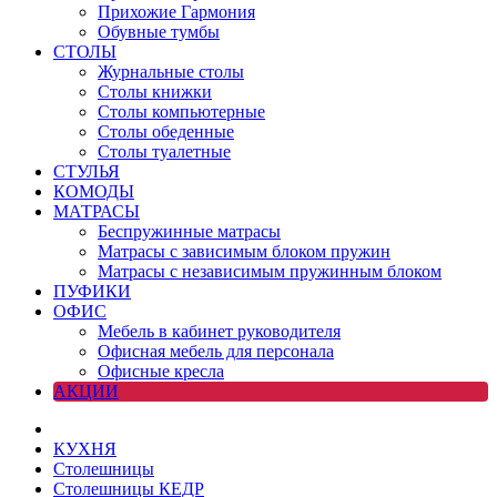
Прихожие Гармония
Обувные тумбы
СТОЛЫ
Журнальные столы
Столы книжки
Столы компьютерные
Столы обеденные
Столы туалетные
СТУЛЬЯ
КОМОДЫ
МАТРАСЫ
Беспружинные матрасы
Матрасы с зависимым блоком пружин
Матрасы с независимым пружинным блоком
ПУФИКИ
ОФИС
Мебель в кабинет руководителя
Офисная мебель для персонала
Офисные кресла
АКЦИИ
КУХНЯ
Столешницы
Столешницы КЕДР