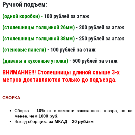
Ручной подъем:
(одной коробки) -
100 рублей за этаж
(столешницы толщиной 26мм
)
- 200 рублей за этаж
(столешницы толщиной 38мм
)
- 250 рублей за этаж
(стеновые панели
)
- 100 рублей за этаж
(диваны и кухонные уголки)
- 500 рублей за этаж
ВНИМАНИЕ!!! Столешницы длиной свыше 3-х
метров доставляются только до подъезда.
СБОРКА
Сборка –
10%
от стоимости заказанного товара, но
не
менее, чем 1000 руб
.
Выезд сборщика
за МКАД
–
20 руб./км
.