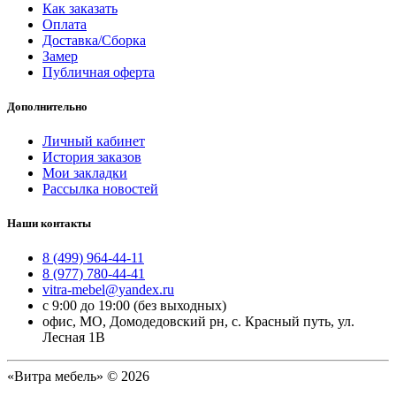
Как заказать
Оплата
Доставка/Сборка
Замер
Публичная оферта
Дополнительно
Личный кабинет
История заказов
Мои закладки
Рассылка новостей
Наши контакты
8 (499) 964-44-11
8 (977) 780-44-41
vitra-mebel@yandex.ru
с 9:00 до 19:00 (без выходных)
офис, МО, Домодедовский рн, с. Красный путь, ул.
Лесная 1В
«Витра мебель» © 2026