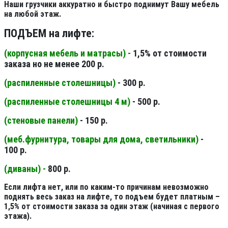
Наши грузчики аккуратно и быстро поднимут Вашу мебель
на любой этаж.
ПОДЪЕМ на лифте:
(корпусная мебель и матрасы) -
1,5% от стоимости
заказа но не менее 200 р.
(распиленные столешницы
)
- 300 р.
(распиленные столешницы 4 м
)
- 500 р.
(стеновые панели
)
- 150 р.
(меб.фурнитура, товары для дома, светильники
)
-
100 р.
(диваны) -
800 р.
Если лифта нет, или по каким-то причинам невозможно
поднять весь заказ на лифте, то подъем будет платным –
1,5% от стоимости заказа за один этаж (начиная с первого
этажа).