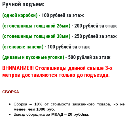
Ручной подъем:
(одной коробки) -
100 рублей за этаж
(столешницы толщиной 26мм
)
- 200 рублей за этаж
(столешницы толщиной 38мм
)
- 250 рублей за этаж
(стеновые панели
)
- 100 рублей за этаж
(диваны и кухонные уголки)
- 500 рублей за этаж
ВНИМАНИЕ!!! Столешницы длиной свыше 3-х
метров доставляются только до подъезда.
СБОРКА
Сборка –
10%
от стоимости заказанного товара, но
не
менее, чем 1000 руб
.
Выезд сборщика
за МКАД
–
20 руб./км
.