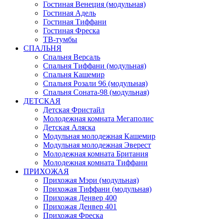
Гостиная Венеция (модульная)
Гостиная Адель
Гостиная Тиффани
Гостиная Фреска
ТВ-тумбы
СПАЛЬНЯ
Спальня Версаль
Спальня Тиффани (модульная)
Спальня Кашемир
Спальня Розали 96 (модульная)
Спальня Соната-98 (модульная)
ДЕТСКАЯ
Детская Фристайл
Молодежная комната Мегаполис
Детская Аляска
Модульная молодежная Кашемир
Модульная молодежная Эверест
Молодежная комната Британия
Молодежная комната Тиффани
ПРИХОЖАЯ
Прихожая Мэри (модульная)
Прихожая Тиффани (модульная)
Прихожая Денвер 400
Прихожая Денвер 401
Прихожая Фреска