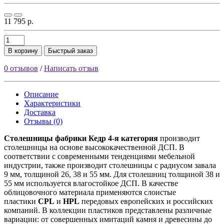
11 795 р.
В корзину
Быстрый заказ
0 отзывов
/
Написать отзыв
Описание
Характеристики
Доставка
Отзывы (0)
Столешницы фабрики
Кедр
4-я категория
производит
столешницы на основе высококачественной ДСП. В
соответствии с современными тенденциями мебельной
индустрии, также производит столешницы с радиусом завала
9 мм, толщиной 26, 38 и 55 мм. Для столешниц толщиной 38 и
55 мм используется влагостойкое ДСП. В качестве
облицовочного материала применяются слоистые
пластики
CPL
и
HPL
передовых европейских и российских
компаний. В коллекции пластиков представлены различные
вариации: от совершенных имитаций камня и древесины до