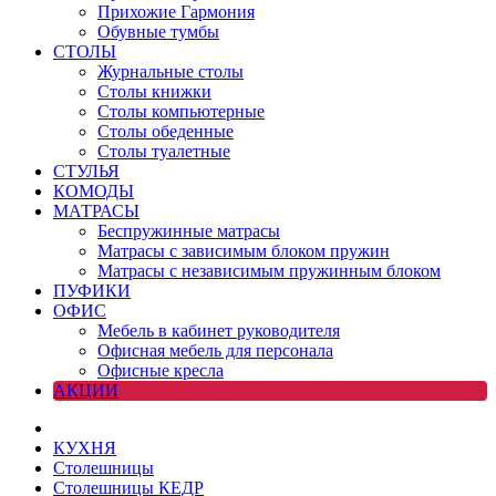
Прихожие Гармония
Обувные тумбы
СТОЛЫ
Журнальные столы
Столы книжки
Столы компьютерные
Столы обеденные
Столы туалетные
СТУЛЬЯ
КОМОДЫ
МАТРАСЫ
Беспружинные матрасы
Матрасы с зависимым блоком пружин
Матрасы с независимым пружинным блоком
ПУФИКИ
ОФИС
Мебель в кабинет руководителя
Офисная мебель для персонала
Офисные кресла
АКЦИИ
КУХНЯ
Столешницы
Столешницы КЕДР