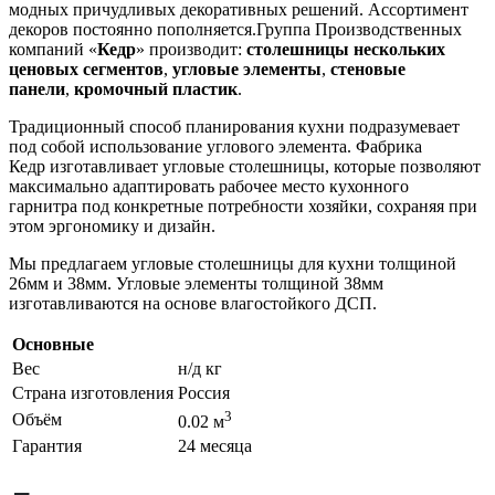
модных причудливых декоративных решений. Ассортимент
декоров постоянно пополняется.Группа Производственных
компаний «
Кедр
» производит:
столешницы нескольких
ценовых сегментов
,
угловые элементы
,
стеновые
панели
,
кромочный пластик
.
Традиционный способ планирования кухни подразумевает
под собой использование углового элемента. Фабрика
Кедр изготавливает угловые столешницы, которые позволяют
максимально адаптировать рабочее место кухонного
гарнитра под конкретные потребности хозяйки, сохраняя при
этом эргономику и дизайн.
Мы предлагаем угловые столешницы для кухни толщиной
26мм и 38мм. Угловые элементы толщиной 38мм
изготавливаются на основе влагостойкого ДСП.
Основные
Вес
н/д кг
Страна изготовления
Россия
3
Объём
0.02 м
Гарантия
24 месяца