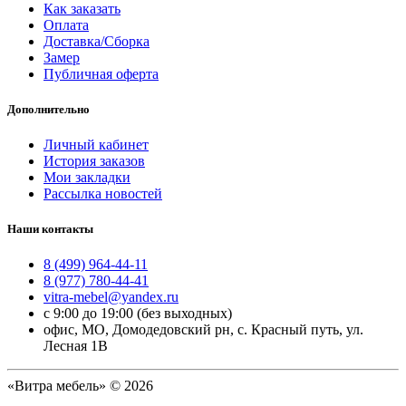
Как заказать
Оплата
Доставка/Сборка
Замер
Публичная оферта
Дополнительно
Личный кабинет
История заказов
Мои закладки
Рассылка новостей
Наши контакты
8 (499) 964-44-11
8 (977) 780-44-41
vitra-mebel@yandex.ru
с 9:00 до 19:00 (без выходных)
офис, МО, Домодедовский рн, с. Красный путь, ул.
Лесная 1В
«Витра мебель» © 2026