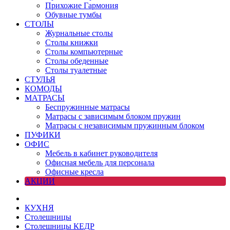
Прихожие Гармония
Обувные тумбы
СТОЛЫ
Журнальные столы
Столы книжки
Столы компьютерные
Столы обеденные
Столы туалетные
СТУЛЬЯ
КОМОДЫ
МАТРАСЫ
Беспружинные матрасы
Матрасы с зависимым блоком пружин
Матрасы с независимым пружинным блоком
ПУФИКИ
ОФИС
Мебель в кабинет руководителя
Офисная мебель для персонала
Офисные кресла
АКЦИИ
КУХНЯ
Столешницы
Столешницы КЕДР