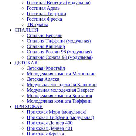
Гостиная Венеция (модульная)
Гостиная Адель
Гостиная Тиффани
Гостиная Фреска
ТВ-тумбы
СПАЛЬНЯ
Спальня Версаль
Спальня Тиффани (модульная)
Спальня Кашемир
Спальня Розали 96 (модульная)
Спальня Соната-98 (модульная)
ДЕТСКАЯ
Детская Фристайл
Молодежная комната Мегаполис
Детская Аляска
Модульная молодежная Кашемир
Модульная молодежная Эверест
Молодежная комната Британия
Молодежная комната Тиффани
ПРИХОЖАЯ
Прихожая Мэри (модульная)
Прихожая Тиффани (модульная)
Прихожая Денвер 400
Прихожая Денвер 401
Прихожая Фреска