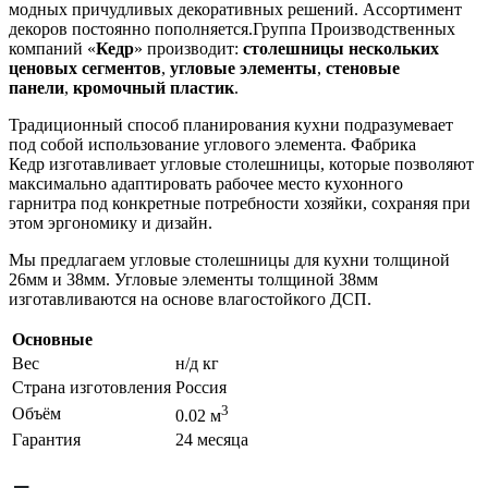
модных причудливых декоративных решений. Ассортимент
декоров постоянно пополняется.Группа Производственных
компаний «
Кедр
» производит:
столешницы нескольких
ценовых сегментов
,
угловые элементы
,
стеновые
панели
,
кромочный пластик
.
Традиционный способ планирования кухни подразумевает
под собой использование углового элемента. Фабрика
Кедр изготавливает угловые столешницы, которые позволяют
максимально адаптировать рабочее место кухонного
гарнитра под конкретные потребности хозяйки, сохраняя при
этом эргономику и дизайн.
Мы предлагаем угловые столешницы для кухни толщиной
26мм и 38мм. Угловые элементы толщиной 38мм
изготавливаются на основе влагостойкого ДСП.
Основные
Вес
н/д кг
Страна изготовления
Россия
3
Объём
0.02 м
Гарантия
24 месяца