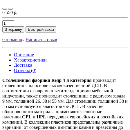
6 550 р.
В корзину
Быстрый заказ
0 отзывов
/
Написать отзыв
Описание
Характеристики
Доставка
Отзывы (0)
Столешницы фабрики
Кедр
4-я категория
производит
столешницы на основе высококачественной ДСП. В
соответствии с современными тенденциями мебельной
индустрии, также производит столешницы с радиусом завала
9 мм, толщиной 26, 38 и 55 мм. Для столешниц толщиной 38 и
55 мм используется влагостойкое ДСП. В качестве
облицовочного материала применяются слоистые
пластики
CPL
и
HPL
передовых европейских и российских
компаний. В коллекции пластиков представлены различные
вариации: от совершенных имитаций камня и древесины до