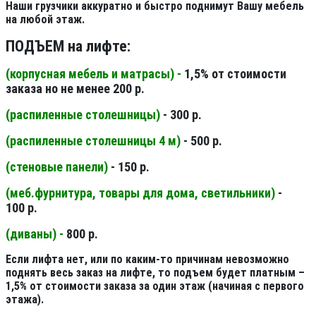
Наши грузчики аккуратно и быстро поднимут Вашу мебель
на любой этаж.
ПОДЪЕМ на лифте:
(корпусная мебель и матрасы) -
1,5% от стоимости
заказа но не менее 200 р.
(распиленные столешницы
)
- 300 р.
(распиленные столешницы 4 м
)
- 500 р.
(стеновые панели
)
- 150 р.
(меб.фурнитура, товары для дома, светильники
)
-
100 р.
(диваны) -
800 р.
Если лифта нет, или по каким-то причинам невозможно
поднять весь заказ на лифте, то подъем будет платным –
1,5% от стоимости заказа за один этаж (начиная с первого
этажа).