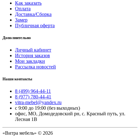
Как заказать
Оплата
Доставка/Сборка
Замер
Публичная оферта
Дополнительно
Личный кабинет
История заказов
Мои закладки
Рассылка новостей
Наши контакты
8 (499) 964-44-11
8 (977) 780-44-41
vitra-mebel@yandex.ru
с 9:00 до 19:00 (без выходных)
офис, МО, Домодедовский рн, с. Красный путь, ул.
Лесная 1В
«Витра мебель» © 2026