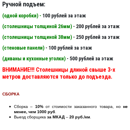
Ручной подъем:
(одной коробки) -
100 рублей за этаж
(столешницы толщиной 26мм
)
- 200 рублей за этаж
(столешницы толщиной 38мм
)
- 250 рублей за этаж
(стеновые панели
)
- 100 рублей за этаж
(диваны и кухонные уголки)
- 500 рублей за этаж
ВНИМАНИЕ!!! Столешницы длиной свыше 3-х
метров доставляются только до подъезда.
СБОРКА
Сборка –
10%
от стоимости заказанного товара, но
не
менее, чем 1000 руб
.
Выезд сборщика
за МКАД
–
20 руб./км
.