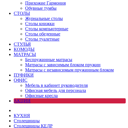
Прихожие Гармония
Обувные тумбы
СТОЛЫ
Журнальные столы
Столы книжки
Столы компьютерные
Столы обеденные
Столы туалетные
СТУЛЬЯ
КОМОДЫ
МАТРАСЫ
Беспружинные матрасы
Матрасы с зависимым блоком пружин
Матрасы с независимым пружинным блоком
ПУФИКИ
ОФИС
Мебель в кабинет руководителя
Офисная мебель для персонала
Офисные кресла
АКЦИИ
КУХНЯ
Столешницы
Столешницы КЕДР