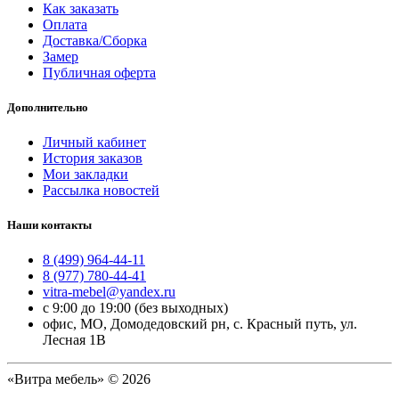
Как заказать
Оплата
Доставка/Сборка
Замер
Публичная оферта
Дополнительно
Личный кабинет
История заказов
Мои закладки
Рассылка новостей
Наши контакты
8 (499) 964-44-11
8 (977) 780-44-41
vitra-mebel@yandex.ru
с 9:00 до 19:00 (без выходных)
офис, МО, Домодедовский рн, с. Красный путь, ул.
Лесная 1В
«Витра мебель» © 2026