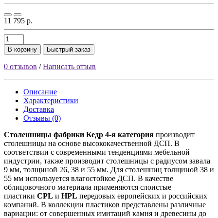
11 795 р.
В корзину
Быстрый заказ
0 отзывов
/
Написать отзыв
Описание
Характеристики
Доставка
Отзывы (0)
Столешницы фабрики
Кедр
4-я категория
производит
столешницы на основе высококачественной ДСП. В
соответствии с современными тенденциями мебельной
индустрии, также производит столешницы с радиусом завала
9 мм, толщиной 26, 38 и 55 мм. Для столешниц толщиной 38 и
55 мм используется влагостойкое ДСП. В качестве
облицовочного материала применяются слоистые
пластики
CPL
и
HPL
передовых европейских и российских
компаний. В коллекции пластиков представлены различные
вариации: от совершенных имитаций камня и древесины до