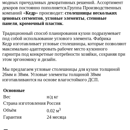
модных причудливых декоративных решений. Ассортимент
декоров постоянно пополняется.Группа Производственных
компаний «
Кедр
» производит:
столешницы нескольких
ценовых сегментов
,
угловые элементы
,
стеновые
панели
,
кромочный пластик
.
Традиционный способ планирования кухни подразумевает
под собой использование углового элемента. Фабрика
Кедр изготавливает угловые столешницы, которые позволяют
максимально адаптировать рабочее место кухонного
гарнитра под конкретные потребности хозяйки, сохраняя при
этом эргономику и дизайн.
Мы предлагаем угловые столешницы для кухни толщиной
26мм и 38мм. Угловые элементы толщиной 38мм
изготавливаются на основе влагостойкого ДСП.
Основные
Вес
н/д кг
Страна изготовления
Россия
3
Объём
0.02 м
Гарантия
24 месяца