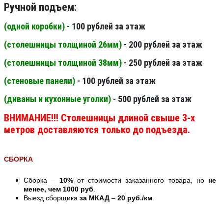
Ручной подъем:
(одной коробки) -
100 рублей за этаж
(столешницы толщиной 26мм
)
- 200 рублей за этаж
(столешницы толщиной 38мм
)
- 250 рублей за этаж
(стеновые панели
)
- 100 рублей за этаж
(диваны и кухонные уголки)
- 500 рублей за этаж
ВНИМАНИЕ!!! Столешницы длиной свыше 3-х
метров доставляются только до подъезда.
СБОРКА
Сборка –
10%
от стоимости заказанного товара, но
не
менее, чем 1000 руб
.
Выезд сборщика
за МКАД
–
20 руб./км
.