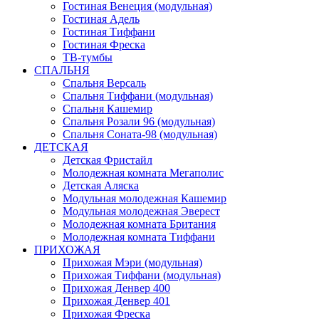
Гостиная Венеция (модульная)
Гостиная Адель
Гостиная Тиффани
Гостиная Фреска
ТВ-тумбы
СПАЛЬНЯ
Спальня Версаль
Спальня Тиффани (модульная)
Спальня Кашемир
Спальня Розали 96 (модульная)
Спальня Соната-98 (модульная)
ДЕТСКАЯ
Детская Фристайл
Молодежная комната Мегаполис
Детская Аляска
Модульная молодежная Кашемир
Модульная молодежная Эверест
Молодежная комната Британия
Молодежная комната Тиффани
ПРИХОЖАЯ
Прихожая Мэри (модульная)
Прихожая Тиффани (модульная)
Прихожая Денвер 400
Прихожая Денвер 401
Прихожая Фреска