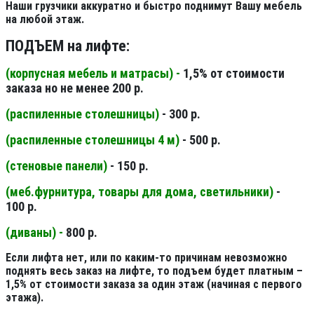
Наши грузчики аккуратно и быстро поднимут Вашу мебель
на любой этаж.
ПОДЪЕМ на лифте:
(корпусная мебель и матрасы) -
1,5% от стоимости
заказа но не менее 200 р.
(распиленные столешницы
)
- 300 р.
(распиленные столешницы 4 м
)
- 500 р.
(стеновые панели
)
- 150 р.
(меб.фурнитура, товары для дома, светильники
)
-
100 р.
(диваны) -
800 р.
Если лифта нет, или по каким-то причинам невозможно
поднять весь заказ на лифте, то подъем будет платным –
1,5% от стоимости заказа за один этаж (начиная с первого
этажа).