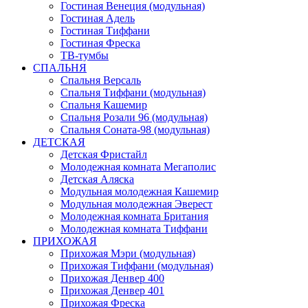
Гостиная Венеция (модульная)
Гостиная Адель
Гостиная Тиффани
Гостиная Фреска
ТВ-тумбы
СПАЛЬНЯ
Спальня Версаль
Спальня Тиффани (модульная)
Спальня Кашемир
Спальня Розали 96 (модульная)
Спальня Соната-98 (модульная)
ДЕТСКАЯ
Детская Фристайл
Молодежная комната Мегаполис
Детская Аляска
Модульная молодежная Кашемир
Модульная молодежная Эверест
Молодежная комната Британия
Молодежная комната Тиффани
ПРИХОЖАЯ
Прихожая Мэри (модульная)
Прихожая Тиффани (модульная)
Прихожая Денвер 400
Прихожая Денвер 401
Прихожая Фреска