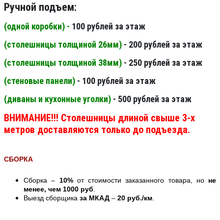
Ручной подъем:
(одной коробки) -
100 рублей за этаж
(столешницы толщиной 26мм
)
- 200 рублей за этаж
(столешницы толщиной 38мм
)
- 250 рублей за этаж
(стеновые панели
)
- 100 рублей за этаж
(диваны и кухонные уголки)
- 500 рублей за этаж
ВНИМАНИЕ!!! Столешницы длиной свыше 3-х
метров доставляются только до подъезда.
СБОРКА
Сборка –
10%
от стоимости заказанного товара, но
не
менее, чем 1000 руб
.
Выезд сборщика
за МКАД
–
20 руб./км
.