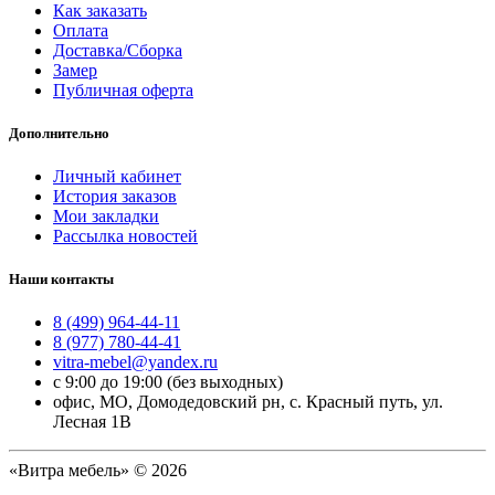
Как заказать
Оплата
Доставка/Сборка
Замер
Публичная оферта
Дополнительно
Личный кабинет
История заказов
Мои закладки
Рассылка новостей
Наши контакты
8 (499) 964-44-11
8 (977) 780-44-41
vitra-mebel@yandex.ru
с 9:00 до 19:00 (без выходных)
офис, МО, Домодедовский рн, с. Красный путь, ул.
Лесная 1В
«Витра мебель» © 2026