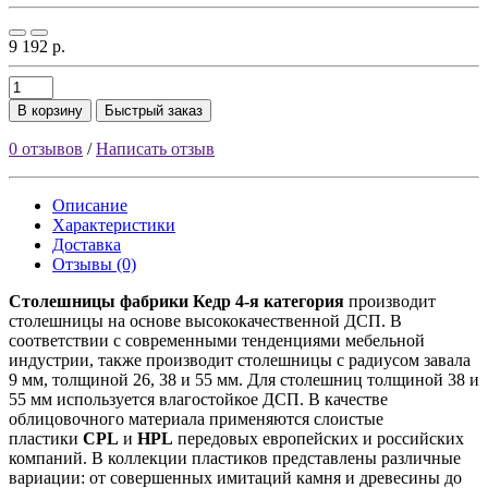
9 192 р.
В корзину
Быстрый заказ
0 отзывов
/
Написать отзыв
Описание
Характеристики
Доставка
Отзывы (0)
Столешницы фабрики
Кедр
4-я категория
производит
столешницы на основе высококачественной ДСП. В
соответствии с современными тенденциями мебельной
индустрии, также производит столешницы с радиусом завала
9 мм, толщиной 26, 38 и 55 мм. Для столешниц толщиной 38 и
55 мм используется влагостойкое ДСП. В качестве
облицовочного материала применяются слоистые
пластики
CPL
и
HPL
передовых европейских и российских
компаний. В коллекции пластиков представлены различные
вариации: от совершенных имитаций камня и древесины до