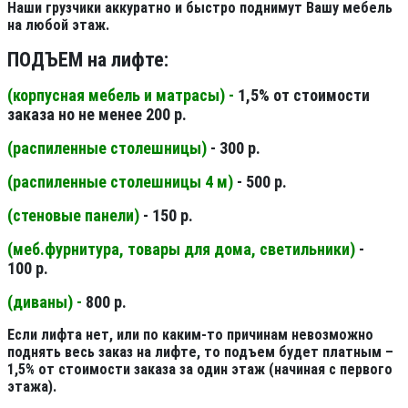
Наши грузчики аккуратно и быстро поднимут Вашу мебель
на любой этаж.
ПОДЪЕМ на лифте:
(корпусная мебель и матрасы) -
1,5% от стоимости
заказа но не менее 200 р.
(распиленные столешницы
)
- 300 р.
(распиленные столешницы 4 м
)
- 500 р.
(стеновые панели
)
- 150 р.
(меб.фурнитура, товары для дома, светильники
)
-
100 р.
(диваны) -
800 р.
Если лифта нет, или по каким-то причинам невозможно
поднять весь заказ на лифте, то подъем будет платным –
1,5% от стоимости заказа за один этаж (начиная с первого
этажа).