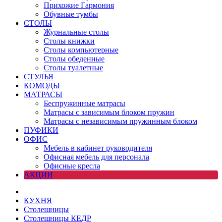
Прихожие Гармония
Обувные тумбы
СТОЛЫ
Журнальные столы
Столы книжки
Столы компьютерные
Столы обеденные
Столы туалетные
СТУЛЬЯ
КОМОДЫ
МАТРАСЫ
Беспружинные матрасы
Матрасы с зависимым блоком пружин
Матрасы с независимым пружинным блоком
ПУФИКИ
ОФИС
Мебель в кабинет руководителя
Офисная мебель для персонала
Офисные кресла
АКЦИИ
КУХНЯ
Столешницы
Столешницы КЕДР