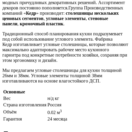
модных причудливых декоративных решений. Ассортимент
декоров постоянно пополняется.Группа Производственных
компаний «
Кедр
» производит:
столешницы нескольких
ценовых сегментов
,
угловые элементы
,
стеновые
панели
,
кромочный пластик
.
Традиционный способ планирования кухни подразумевает
под собой использование углового элемента. Фабрика
Кедр изготавливает угловые столешницы, которые позволяют
максимально адаптировать рабочее место кухонного
гарнитра под конкретные потребности хозяйки, сохраняя при
этом эргономику и дизайн.
Мы предлагаем угловые столешницы для кухни толщиной
26мм и 38мм. Угловые элементы толщиной 38мм
изготавливаются на основе влагостойкого ДСП.
Основные
Вес
н/д кг
Страна изготовления
Россия
3
Объём
0.02 м
Гарантия
24 месяца