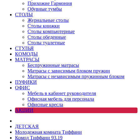
Прихожие Гармония
Обувные тумбы
СТОЛЫ
Журнальные столы
Столы книжки
Столы компьютерные
Столы обеденные
Столы туалетные
СТУЛЬЯ
КОМОДЫ
МАТРАСЫ
Беспружинные матрасы
Матрасы с зависимым блоком пружин
Матрасы с независимым пружинным блоком
ПУФИКИ
ОФИС
Мебель в кабинет руководителя
Офисная мебель для персонала
Офисные кресла
АКЦИИ
ДЕТСКАЯ
Молодежная комната Тиффани
Комод Тиффани 93.19