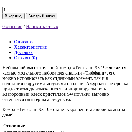
В корзину
Быстрый заказ
0 отзывов
/
Написать отзыв
Описание
Характеристики
Доставка
Отзывы (0)
Небольшой вместительный комод «Тиффани 93.19» является
частью модульного набора для спальни «Тиффани», его
можно использовать как отдельный элемент, так и в
сочетании с другими модулями спальни. Ажурная фрезеровка
придает комоду изысканность и индивидуальность.
Благородный блеск кристаллов Swarovski® выгодно
оттеняется глиттерным рисунком.
Комод «Тиффани 93.19» станет украшением любой комнаты в
доме!
Основные