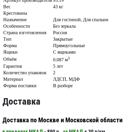
Артикул производителя
93.19
Вес
43 кг
Крестовина
Назначение
Для гостиной, Для спальни
Особенности
Без зеркала
Страна изготовления
Россия
Тип
Закрытые
Форма
Прямоугольные
Ящики
С ящиками
3
Объём
0.087 м
Гарантия
5 лет
Количество упаковок
2
Материал
ЛДСП, МДФ
Форма поставки
В разборе
Доставка
Доставка по Москве и Московской области
в пределах МКАД
- 890 р.
за МКАД
+ 30 р/км.