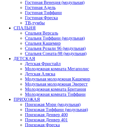
Гостиная Венеция (модульная)
Гостиная Адель
Гостиная Тиффани
Гостиная Фреска
ТВ-тумбы
СПАЛЬНЯ
Спальня Версаль
Спальня Тиффани (модульная)
Спальня Кашемир
Спальня Розали 96 (модульная)
Спальня Соната-98 (модульная)
ДЕТСКАЯ
Детская Фристайл
Молодежная комната Мегаполис
Детская Аляска
Модульная молодежная Кашемир
Модульная молодежная Эверест
Молодежная комната Британия
Молодежная комната Тиффани
ПРИХОЖАЯ
Прихожая Мэри (модульная)
Прихожая Тиффани (модульная)
Прихожая Денвер 400
Прихожая Денвер 401
Прихожая Фреска