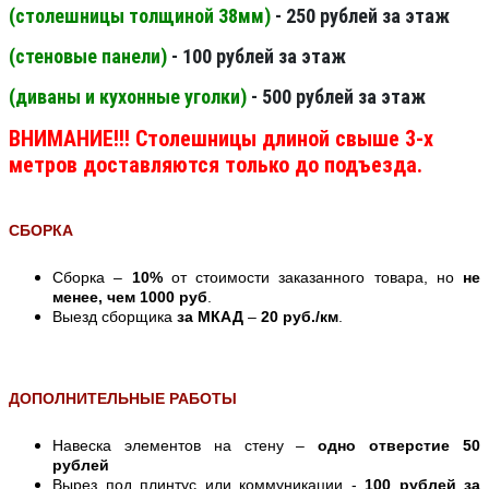
(столешницы толщиной 38мм
)
- 250 рублей за этаж
(стеновые панели
)
- 100 рублей за этаж
(диваны и кухонные уголки)
- 500 рублей за этаж
ВНИМАНИЕ!!! Столешницы длиной свыше 3-х
метров доставляются только до подъезда.
СБОРКА
Сборка –
10%
от стоимости заказанного товара, но
не
менее, чем 1000 руб
.
Выезд сборщика
за МКАД
–
20 руб./км
.
ДОПОЛНИТЕЛЬНЫЕ РАБОТЫ
Навеска элементов на стену –
одно отверстие 50
рублей
Вырез под плинтус или коммуникации -
100 рублей за